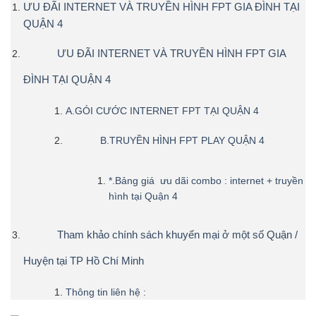
ƯU ĐÃI INTERNET VÀ TRUYỀN HÌNH FPT GIA ĐÌNH TẠI
QUẬN 4
ƯU ĐÃI INTERNET VÀ TRUYỀN HÌNH FPT GIA
ĐÌNH TẠI QUẬN 4
A.GÓI CƯỚC INTERNET FPT TẠI QUẬN 4
B.TRUYỀN HÌNH FPT PLAY QUẬN 4
*.Bảng giá ưu dãi combo : internet + truyền
hình tại Quận 4
Tham khảo chính sách khuyến mại ở một số Quận /
Huyện tại TP Hồ Chí Minh
Thông tin liên hệ :