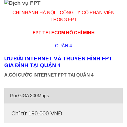
CHI NHÁNH HÀ NỘI – CÔNG TY CỔ PHẦN VIỄN
THÔNG FPT
FPT TELECOM HỒ CHÍ MINH
QUẬN 4
ƯU ĐÃI INTERNET VÀ TRUYỀN HÌNH FPT
GIA ĐÌNH TẠI QUẬN 4
A.GÓI CƯỚC INTERNET FPT TẠI QUẬN 4
Gói GIGA 300Mbps
Chỉ từ 190.000 VNĐ