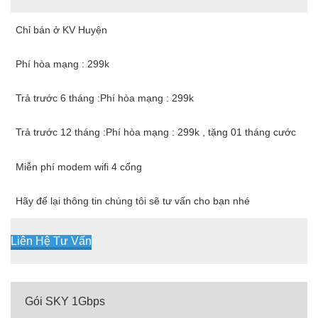
Chỉ bán ở KV Huyện
Phí hòa mạng : 299k
Trả trước 6 tháng :Phí hòa mạng : 299k
Trả trước 12 tháng :Phí hòa mạng : 299k , tặng 01 tháng cước
Miễn phí modem wifi 4 cổng
Hãy để lại thông tin chúng tôi sẽ tư vấn cho bạn nhé
Liên Hệ Tư Vấn
Gói SKY 1Gbps