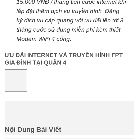
15.000 VNĐ / tháng tiền cước internet khi
lắp đặt thêm dịch vụ truyền hình .Đăng
ký dịch vụ cáp quang với ưu đãi lên tới 3
tháng cước sử dụng miễn phí kèm thiết
Modem WiFi 4 cổng.
ƯU ĐÃI INTERNET VÀ TRUYỀN HÌNH FPT
GIA ĐÌNH TẠI QUẬN 4
Nội Dung Bài Viết