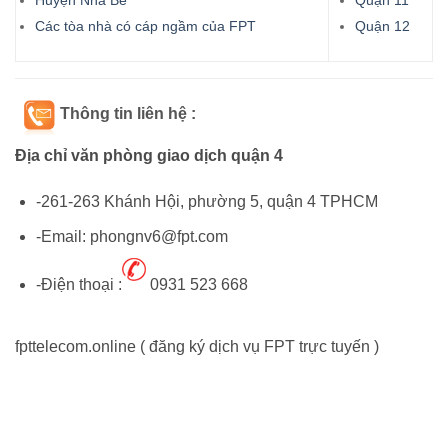
Các tòa nhà có cáp ngầm của FPT
Quận 12
Thông tin liên hệ :
Địa chỉ văn phòng giao dịch quận 4
-261-263 Khánh Hội, phường 5, quận 4 TPHCM
-Email: phongnv6@fpt.com
-Điện thoại :
0931 523 668
fpttelecom.online ( đăng ký dịch vụ FPT trực tuyến )