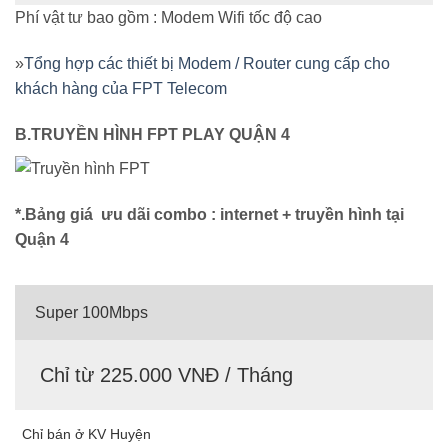
Phí vật tư bao gồm : Modem Wifi tốc độ cao
»
Tổng hợp các thiết bị Modem / Router cung cấp cho
khách hàng của FPT Telecom
B.TRUYỀN HÌNH FPT PLAY QUẬN 4
*.Bảng giá ưu dãi combo : internet + truyền hình tại
Quận 4
Super 100Mbps
Chỉ từ 225.000 VNĐ / Tháng
Chỉ bán ở KV Huyện