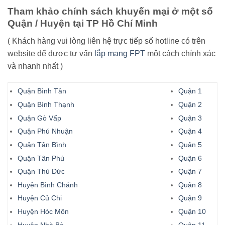
Tham khảo chính sách khuyến mại ở một số
Quận / Huyện tại TP Hồ Chí Minh
( Khách hàng vui lòng liên hệ trực tiếp số hotline có trên
website để được tư vấn
lắp mạng FPT
một cách chính xác
và nhanh nhất )
Quận Bình Tân
Quận 1
Quận Bình Thạnh
Quận 2
Quận Gò Vấp
Quận 3
Quận Phú Nhuận
Quận 4
Quận Tân Bình
Quận 5
Quận Tân Phú
Quận 6
Quận Thủ Đức
Quận 7
Huyện Bình Chánh
Quận 8
Huyện Củ Chi
Quận 9
Huyện Hóc Môn
Quận 10
Huyện Nhà Bè
Quận 11