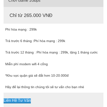
Chơi Game 1Gbps
Chỉ từ 265.000 VNĐ
Phí hòa mạng : 299k
Trả trước 6 tháng :Phí hòa mạng : 299k
Trả trước 12 tháng : Phí hòa mạng : 299k, tặng 1 tháng cước
Miễn phí modem wifi 4 cổng
*Khu vực quận giá sẽ đắt hơn 10-20.000đ
Hãy để lại thông tin chúng tôi sẽ tư vấn cho bạn nhé
Liên Hệ Tư Vấn