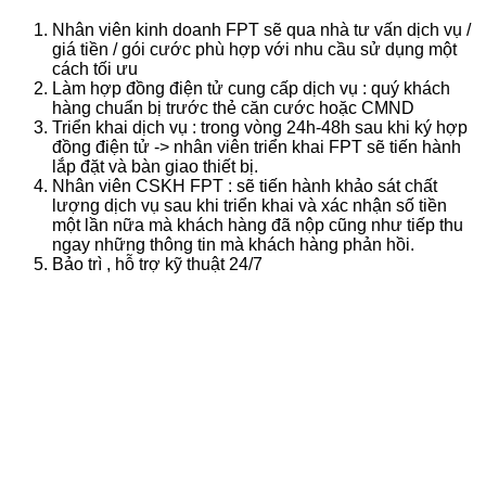
Nhân viên kinh doanh FPT sẽ qua nhà tư vấn dịch vụ /
giá tiền / gói cước phù hợp với nhu cầu sử dụng một
cách tối ưu
Làm hợp đồng điện tử cung cấp dịch vụ : quý khách
hàng chuẩn bị trước thẻ căn cước hoặc CMND
Triển khai dịch vụ : trong vòng 24h-48h sau khi ký hợp
đồng điện tử -> nhân viên triển khai FPT sẽ tiến hành
lắp đặt và bàn giao thiết bị.
Nhân viên CSKH FPT : sẽ tiến hành khảo sát chất
lượng dịch vụ sau khi triển khai và xác nhận số tiền
một lần nữa mà khách hàng đã nộp cũng như tiếp thu
ngay những thông tin mà khách hàng phản hồi.
Bảo trì , hỗ trợ kỹ thuật 24/7