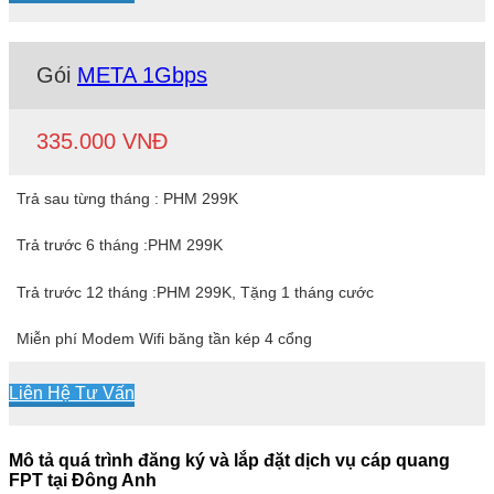
Gói
META 1Gbps
335.000 VNĐ
Trả sau từng tháng : PHM 299K
Trả trước 6 tháng :PHM 299K
Trả trước 12 tháng :PHM 299K, Tặng 1 tháng cước
Miễn phí Modem Wifi băng tần kép 4 cổng
Liên Hệ Tư Vấn
Mô tả quá trình đăng ký và lắp đặt dịch vụ cáp quang
FPT tại Đông Anh