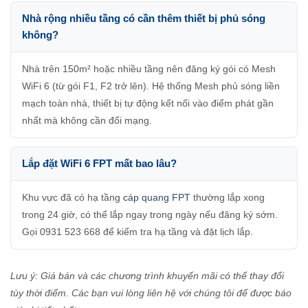
Nhà rộng nhiều tầng có cần thêm thiết bị phủ sóng
không?
Nhà trên 150m² hoặc nhiều tầng nên đăng ký gói có Mesh
WiFi 6 (từ gói F1, F2 trở lên). Hệ thống Mesh phủ sóng liền
mạch toàn nhà, thiết bị tự động kết nối vào điểm phát gần
nhất mà không cần đổi mạng.
Lắp đặt WiFi 6 FPT mất bao lâu?
Khu vực đã có hạ tầng
cáp quang FPT
thường lắp xong
trong 24 giờ, có thể lắp ngay trong ngày nếu đăng ký sớm.
Gọi 0931 523 668 để kiểm tra hạ tầng và đặt lịch lắp.
Lưu ý: Giá bán và các chương trình khuyến mãi có thể thay đổi
tùy thời điểm. Các bạn vui lòng liên hệ với chúng tôi để được báo