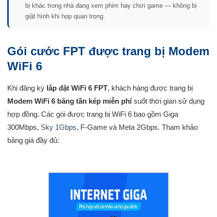
bị khác trong nhà đang xem phim hay chơi game — không bị
giật hình khi họp quan trọng.
Gói cước FPT được trang bị Modem
WiFi 6
Khi đăng ký
lắp đặt WiFi 6 FPT
, khách hàng được trang bị
Modem WiFi 6 băng tần kép miễn phí
suốt thời gian sử dụng
hợp đồng. Các gói được trang bị WiFi 6 bao gồm Giga
300Mbps,
Sky 1Gbps
, F-Game và Meta 2Gbps. Tham khảo
bảng giá đầy đủ: