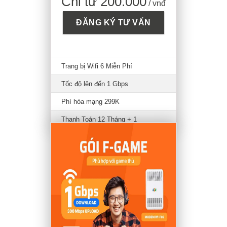
Chỉ từ 200.000
/ vnđ
ĐĂNG KÝ TƯ VẤN
Trang bị Wifi 6 Miễn Phí
Tốc độ lên đến 1 Gbps
Phí hòa mạng 299K
Thanh Toán 12 Tháng + 1