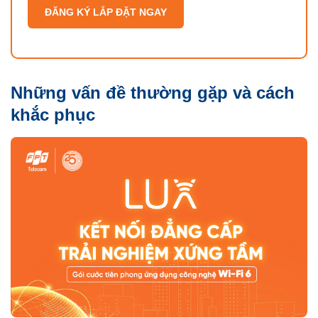
ĐĂNG KÝ LẮP ĐẶT NGAY
Những vấn đề thường gặp và cách
khắc phục