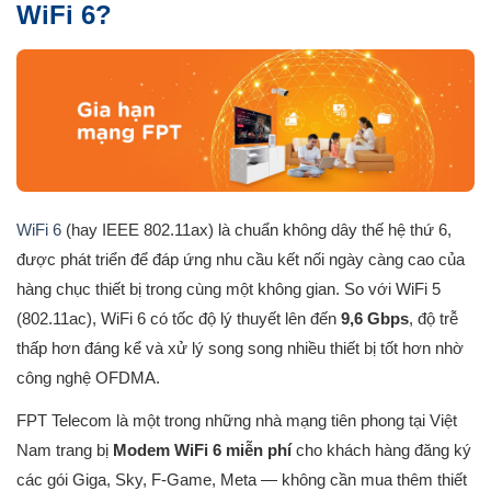
WiFi 6?
WiFi 6
(hay IEEE 802.11ax) là chuẩn không dây thế hệ thứ 6,
được phát triển để đáp ứng nhu cầu kết nối ngày càng cao của
hàng chục thiết bị trong cùng một không gian. So với WiFi 5
(802.11ac), WiFi 6 có tốc độ lý thuyết lên đến
9,6 Gbps
, độ trễ
thấp hơn đáng kể và xử lý song song nhiều thiết bị tốt hơn nhờ
công nghệ OFDMA.
FPT Telecom là một trong những nhà mạng tiên phong tại Việt
Nam trang bị
Modem WiFi 6 miễn phí
cho khách hàng đăng ký
các gói Giga, Sky, F-Game, Meta — không cần mua thêm thiết