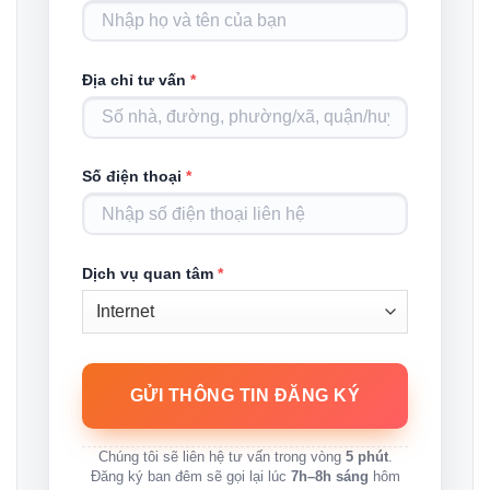
Địa chỉ tư vấn
*
Số điện thoại
*
Dịch vụ quan tâm
*
Chúng tôi sẽ liên hệ tư vấn trong vòng
5 phút
.
Đăng ký ban đêm sẽ gọi lại lúc
7h–8h sáng
hôm