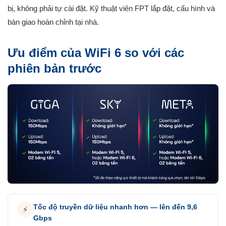
bị, không phải tự cài đặt. Kỹ thuật viên FPT lắp đặt, cấu hình và
bàn giao hoàn chỉnh tại nhà.
Ưu điểm của WiFi 6 so với các
phiên bản trước
Tốc độ truyền dữ liệu nhanh hơn — lên đến 9,6
⚡
Gbps