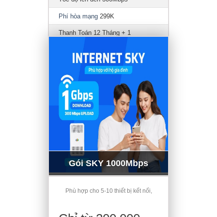
Phí hòa mạng
299K
Thanh Toán 12 Tháng + 1
Gói SKY 1000Mbps
Phù hợp cho 5-10 thiết bị kết nối,