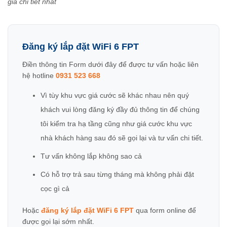
giá chi tiết nhất
Đăng ký lắp đặt WiFi 6 FPT
Điền thông tin Form dưới đây để được tư vấn hoặc liên
hệ hotline
0931 523 668
Vì tùy khu vực giá cước sẽ khác nhau nên quý
khách vui lòng đăng ký đầy đủ thông tin để chúng
tôi kiểm tra hạ tầng cũng như giá cước khu vực
nhà khách hàng sau đó sẽ gọi lại và tư vấn chi tiết.
Tư vấn không lắp không sao cả
Có hỗ trợ trả sau từng tháng mà không phải đặt
cọc gì cả
Hoặc
đăng ký lắp đặt WiFi 6 FPT
qua form online để
được gọi lại sớm nhất.