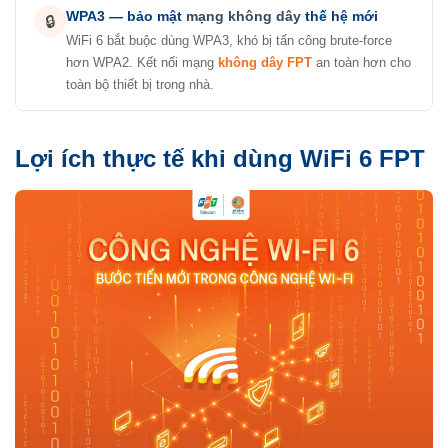
WPA3 — bảo mật
mạng không dây
thế hệ mới
🔒
WiFi 6 bắt buộc dùng WPA3, khó bị tấn công brute-force
hơn WPA2. Kết nối mạng
không dây FPT
an toàn hơn cho
toàn bộ thiết bị trong nhà.
Lợi ích thực tế khi dùng WiFi 6 FPT