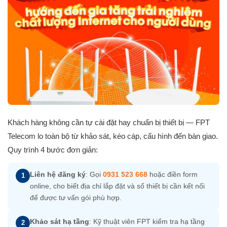
Khách hàng không cần tự cài đặt hay chuẩn bị thiết bị — FPT
Telecom lo toàn bộ từ khảo sát, kéo cáp, cấu hình đến bàn giao.
Quy trình 4 bước đơn giản:
Liên hệ đăng ký
: Gọi
0931 523 668
hoặc điền form
1
online, cho biết địa chỉ lắp đặt và số thiết bị cần kết nối
để được tư vấn gói phù hợp.
Khảo sát hạ tầng
: Kỹ thuật viên FPT kiểm tra hạ tầng
2