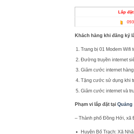
Lắp đặ
093
Khách hàng khi đăng ký lắ
Trang bị 01 Modem Wifi 
Đường truyền internet si
Giảm cước internet hàng
Tặng cước sử dụng khi t
Giảm cước internet và tr
Phạm vi lắp đặt tại
Quảng 
– Thành phố Đồng Hới, xã
Huyện Bố Trạch: Xã Nh