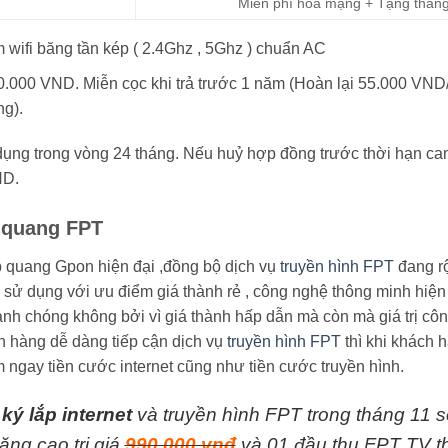
Miễn phí hoà mạng + Tặng thán
 wifi băng tần kép ( 2.4Ghz , 5Ghz ) chuẩn AC
0.000 VND. Miễn cọc khi trả trước 1 năm (Hoàn lại 55.000 VND/
ng).
ng trong vòng 24 tháng. Nếu huỷ hợp đồng trước thời hạn cam kế
ND.
 quang FPT
áp quang Gpon hiện đại ,đồng bộ dịch vụ
truyền hình FPT
đang rộ
 sử dụng với ưu điểm giá thành rẻ , công nghệ thông minh hiện
nh chóng không bởi vì giá thành hấp dẫn mà còn mà giá trị c
 hàng dễ dàng tiếp cận dịch vụ
truyền hình FPT
thì khi khách 
 ngay tiền cước internet cũng như tiền cước truyền hình.
ký lắp internet
và truyền hình FPT trong tháng 11 s
ng cao trị giá
990.000 vnđ
và 01 đầu thu FPT TV th