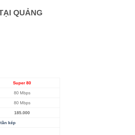
 TẠI QUẢNG
Super 80
80 Mbps
80 Mbps
185.000
tần kép