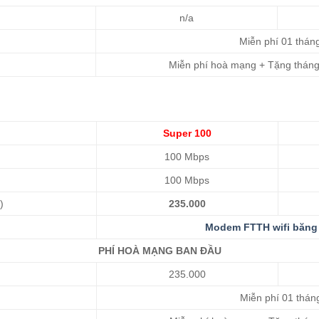
n/a
Miễn phí 01 thán
Miễn phí hoà mạng + Tặng thán
Super 100
100 Mbps
100 Mbps
)
235.000
Modem FTTH wifi băng 
PHÍ HOÀ MẠNG BAN ĐẦU
235.000
Miễn phí 01 thán