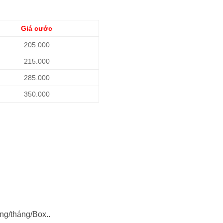
Giá cước
205.000
215.000
285.000
350.000
ng/tháng/Box..