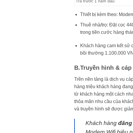
Trả trước 1 năm đầu
Thiết bị kèm theo: Modem
Thuê nhà/trọ: Đặt cọc 44
trong tiền cước hàng thá
Khách hàng cam kết sử dụ
bồi thường 1.100.000 V
B.Truyền hình & cáp
Trên nền tảng là dịch vụ c
hàng triệu khách hàng đang
từ khách hàng một cách nha
thỏa mãn nhu cầu của khách
và truyền hình sẽ được giảm
Khách hàng
đăng 
Modem Wifi hiệu nă