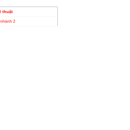
ỹ thuật
 nhánh 2