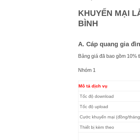
KHUYẾN MẠI L
BÌNH
A. Cáp quang gia đì
Bảng giá đã bao gồm 10% 
Nhóm 1
Mô tả dịch vụ
Tốc độ download
Tốc độ upload
Cước khuyến mại (đồng/tháng
Thiết bị kèm theo