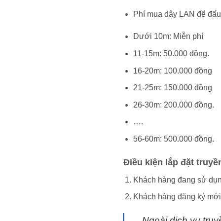
Phí mua dây LAN để đấu
Dưới 10m: Miễn phí
11-15m: 50.000 đồng.
16-20m: 100.000 đồng
21-25m: 150.000 đồng
26-30m: 200.000 đồng.
….
56-60m: 500.000 đồng.
Điều kiện lắp đặt truyề
Khách hàng đang sử dụ
Khách hàng đăng ký mới đ
Ngoài dịch vụ truy