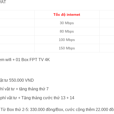
VAT
Tốc độ internet
30 Mbps
80 Mbps
100 Mbps
150 Mbps
dem wifi + 01 Box FPT TV 4K
 vật tư 550.000 VND
hí vật tư + tặng tháng thứ 7
 phí vật tư + Tặng tháng cước thứ 13 + 14
 Từ Box thứ 2-5: 330.000 đồng/Box, cước cộng thêm 22.000 đồ