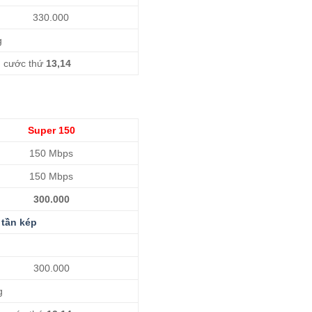
330.000
g
g cước thứ
13,14
Super 150
150 Mbps
150 Mbps
300.000
tần kép
300.000
g