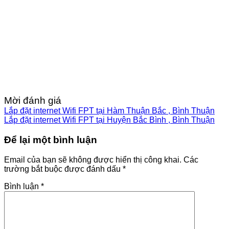
Mời đánh giá
Lắp đặt internet Wifi FPT tại Hàm Thuận Bắc , Bình Thuận
Lắp đặt internet Wifi FPT tại Huyện Bắc Bình , Bình Thuận
Để lại một bình luận
Email của bạn sẽ không được hiển thị công khai.
Các
trường bắt buộc được đánh dấu
*
Bình luận
*