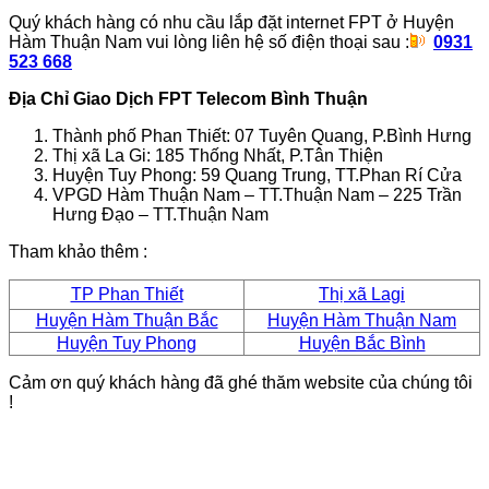
Quý khách hàng có nhu cầu lắp đặt internet FPT ở Huyện
Hàm Thuận Nam vui lòng liên hệ số điện thoại sau :
0931
523 668
Địa Chỉ Giao Dịch FPT Telecom Bình Thuận
Thành phố Phan Thiết: 07 Tuyên Quang, P.Bình Hưng
Thị xã La Gi: 185 Thống Nhất, P.Tân Thiện
Huyện Tuy Phong: 59 Quang Trung, TT.Phan Rí Cửa
VPGD Hàm Thuận Nam – TT.Thuận Nam – 225 Trần
Hưng Đạo – TT.Thuận Nam
Tham khảo thêm :
TP Phan Thiết
Thị xã Lagi
Huyện Hàm Thuận Bắc
Huyện Hàm Thuận Nam
Huyện Tuy Phong
Huyện Bắc Bình
Cảm ơn quý khách hàng đã ghé thăm website của chúng tôi
!