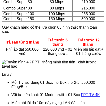
Combo Super 30
30 Mbps
210.000
Combo Super 80
80 Mbps
215.000
Combo Super 100
100 Mbps
255.000
Combo Super 150
150 Mbps
300.000
Quý khách hàng có thể lựa chọn 03 hình thức thanh toán
sau:
Trả trước 6
Trả trước 12
Trả sau từng tháng
tháng
tháng
Phí lắp đặt 550.000
220.000 vnđ + 01
Miễn phí lắp đặt +
vnđ
tháng cước
01 tháng cước
Lưu ý :
Mỗi Tivi sử dụng 01 Box. Từ Box thứ 2-5: 550.000
đồng/Box
Vật tư triển khai: 01 Modem wifi + 01 Box
FPT TV 4K
Miễn phí tối đa 10m dây mạng LAN đầu tiên