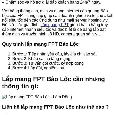
– Chăm sóc và hỗ trợ giải đáp khách hàng 24h/7 ngày.
Với băng thông cao, dịch vụ mạng Internet cáp quang Bảo
Lộc của FPT cung cấp giúp các doanh nghiệp và tổ chức kết
nối siêu tốc đến các ứng dụng như mail server, hosting,v.v..
Đối với các gia đình,
cáp quang FPT
giúp khách hàng truy
cập internet nhanh siêu tốc và đặc biệt là dễ dàng lắp đặt
thêm dịch vụ truyền hình số HD, camera quan sát,v.v…
Quy trình lắp mạng FPT Bảo Lộc
Bước 1: Tiếp nhận yêu cầu, lấy địa chỉ sảo sát
Bước 2: Khảo sát hạ tầng mạng
Bước 3: Tư vấn gói cước, ký hợp đồng
Bước 4: Lắp đặt, nghiệm thu
Lắp mạng FPT Bảo Lộc cần những
thông tin gì:
Liên hệ lắp mạng FPT Bảo Lộc như thế nào ?