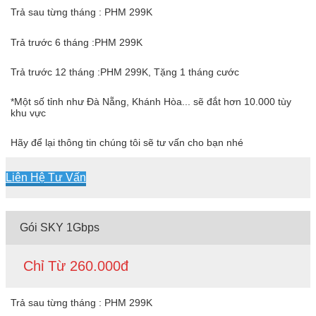
Trả sau từng tháng : PHM 299K
Trả trước 6 tháng :PHM 299K
Trả trước 12 tháng :PHM 299K, Tặng 1 tháng cước
*Một số tỉnh như Đà Nẵng, Khánh Hòa... sẽ đắt hơn 10.000 tùy
khu vực
Hãy để lại thông tin chúng tôi sẽ tư vấn cho bạn nhé
Liên Hệ Tư Vấn
Gói SKY 1Gbps
Chỉ Từ 260.000đ
Trả sau từng tháng : PHM 299K