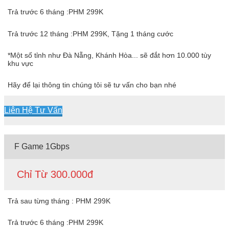
Trả trước 6 tháng :PHM 299K
Trả trước 12 tháng :PHM 299K, Tặng 1 tháng cước
*Một số tỉnh như Đà Nẵng, Khánh Hòa... sẽ đắt hơn 10.000 tùy
khu vực
Hãy để lại thông tin chúng tôi sẽ tư vấn cho bạn nhé
Liên Hệ Tư Vấn
F Game 1Gbps
Chỉ Từ 300.000đ
Trả sau từng tháng : PHM 299K
Trả trước 6 tháng :PHM 299K