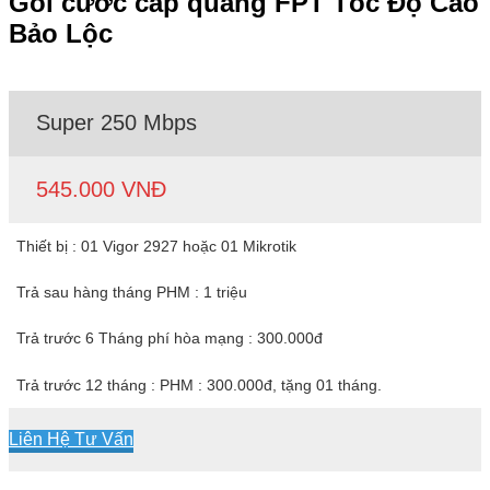
Gói cước cáp quang FPT Tốc Độ Cao
Bảo Lộc
Super 250 Mbps
545.000 VNĐ
Thiết bị : 01 Vigor 2927 hoặc 01 Mikrotik
Trả sau hàng tháng PHM : 1 triệu
Trả trước 6 Tháng phí hòa mạng : 300.000đ
Trả trước 12 tháng : PHM : 300.000đ, tặng 01 tháng.
Liên Hệ Tư Vấn