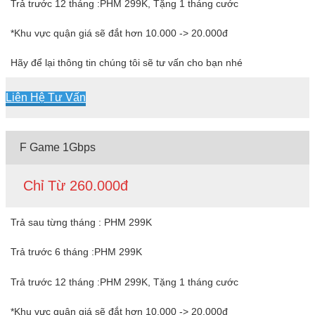
Trả trước 12 tháng :PHM 299K, Tặng 1 tháng cước
*Khu vực quận giá sẽ đắt hơn 10.000 -> 20.000đ
Hãy để lại thông tin chúng tôi sẽ tư vấn cho bạn nhé
Liên Hệ Tư Vấn
F Game 1Gbps
Chỉ Từ 260.000đ
Trả sau từng tháng : PHM 299K
Trả trước 6 tháng :PHM 299K
Trả trước 12 tháng :PHM 299K, Tặng 1 tháng cước
*Khu vực quận giá sẽ đắt hơn 10.000 -> 20.000đ