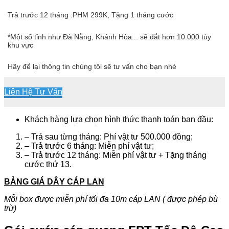
Trả trước 12 tháng :PHM 299K, Tặng 1 tháng cước
*Một số tỉnh như Đà Nẵng, Khánh Hòa... sẽ đắt hơn 10.000 tùy
khu vực
Hãy để lại thông tin chúng tôi sẽ tư vấn cho bạn nhé
Liên Hệ Tư Vấn
Khách hàng lựa chọn hình thức thanh toán ban đầu:
– Trả sau từng tháng: Phí vật tư 500.000 đồng;
– Trả trước 6 tháng: Miễn phí vật tư;
– Trả trước 12 tháng: Miễn phí vật tư + Tặng tháng
cước thứ 13.
BẢNG GIÁ DÂY CÁP LAN
Mỗi box được miễn phí tối đa 10m cáp LAN ( được phép bù
trừ)