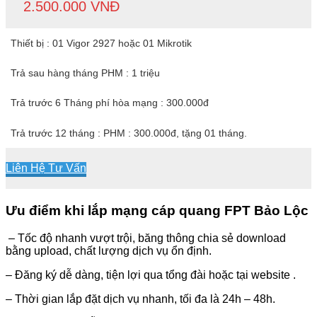
2.500.000 VNĐ
Thiết bị : 01 Vigor 2927 hoặc 01 Mikrotik
Trả sau hàng tháng PHM : 1 triệu
Trả trước 6 Tháng phí hòa mạng : 300.000đ
Trả trước 12 tháng : PHM : 300.000đ, tặng 01 tháng.
Liên Hệ Tư Vấn
Ưu điểm khi lắp mạng cáp quang FPT Bảo Lộc
– Tốc độ nhanh vượt trội, băng thông chia sẻ download
bằng upload, chất lượng dịch vụ ổn định.
– Đăng ký dễ dàng, tiện lợi qua tổng đài hoặc tại website .
– Thời gian lắp đặt dịch vụ nhanh, tối đa là 24h – 48h.