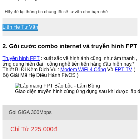
Hãy để lại thông tin chúng tôi sẽ tư vấn cho bạn nhé
Liên Hệ Tư Vấn
2. Gói cước combo internet và truyền hình FPT
Truyền hình FPT
: xuất sắc về hình ảnh cũng như âm thanh ,
ứng dụng hiện đại , công nghệ tiên tiến hàng đầu hiện nay.*
Thiết Bị Đi Kèm Dịch Vụ :
Modem WiFi 4 Cổng
Và
FPT TV
(
Bộ Giải Mã Hệ Điều Hành FtvOS )
Giao diện truyền hình cùng ứng dụng sau khi được lắp đ
Gói GIGA 300Mbps
Chỉ Từ 225.000đ