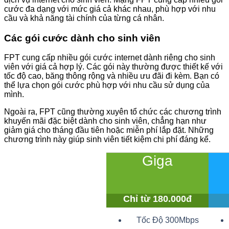
cước đa dạng với mức giá cả khác nhau, phù hợp với nhu
cầu và khả năng tài chính của từng cá nhân.
Các gói cước dành cho sinh viên
FPT cung cấp nhiều gói cước internet dành riêng cho sinh
viên với giá cả hợp lý. Các gói này thường được thiết kế với
tốc độ cao, băng thông rộng và nhiều ưu đãi đi kèm. Bạn có
thể lựa chọn gói cước phù hợp với nhu cầu sử dụng của
mình.
Ngoài ra, FPT cũng thường xuyên tổ chức các chương trình
khuyến mãi đặc biệt dành cho sinh viên, chẳng hạn như
giảm giá cho tháng đầu tiên hoặc miễn phí lắp đặt. Những
chương trình này giúp sinh viên tiết kiệm chi phí đáng kể.
Giga
Chỉ từ 180.000đ
Tốc Độ 300Mbps