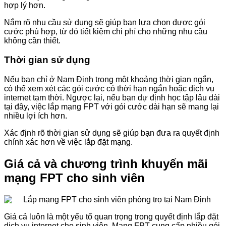
hợp lý hơn.
Nắm rõ nhu cầu sử dụng sẽ giúp bạn lựa chọn được gói
cước phù hợp, từ đó tiết kiệm chi phí cho những nhu cầu
không cần thiết.
Thời gian sử dụng
Nếu bạn chỉ ở Nam Định trong một khoảng thời gian ngắn,
có thể xem xét các gói cước có thời hạn ngắn hoặc dịch vụ
internet tạm thời. Ngược lại, nếu bạn dự định học tập lâu dài
tại đây, việc lắp mạng FPT với gói cước dài hạn sẽ mang lại
nhiều lợi ích hơn.
Xác định rõ thời gian sử dụng sẽ giúp bạn đưa ra quyết định
chính xác hơn về việc lắp đặt mạng.
Giá cả và chương trình khuyến mãi
mạng FPT cho sinh viên
Giá cả luôn là một yếu tố quan trọng trong quyết định lắp đặt
dịch vụ internet cho sinh viên. Mạng FPT cung cấp nhiều gói