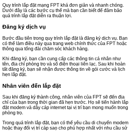
Quy trình lắp đặt mạng FPT khá đơn giản và nhanh chóng.
Dưới đây là các bước cụ thể mà bạn cần biết để đảm bảo
quá trình lắp đặt diễn ra thuận lợi.
Đăng ký dịch vụ
Bước đầu tiên trong quy trình lắp đặt là đăng ký dịch vụ. Bạn
có thể làm điều này qua trang web chính thức của FPT hoặc
thông qua tổng đài chăm sóc khách hàng.
Khi đăng ký, bạn cần cung cấp các thông tin cá nhân như
tên, địa chỉ phòng trọ và số điện thoại liên lạc. Sau khi hoàn
tất đăng ký, bạn sẽ nhận được thông tin về gói cước và lịch
hẹn lắp đặt.
Nhân viên đến lắp đặt
Sau khi đăng ký thành công, nhân viên của FPT sẽ đến địa
chỉ của bạn trong thời gian đã hẹn trước. Họ sẽ tiến hành lắp
đặt modem và dây cáp internet tại vị trí bạn mong muốn trong
phòng trọ.
Trong quá trình lắp đặt, bạn có thể yêu cầu di chuyển modem
hoặc thay đổi vị trí cáp sao cho phù hợp nhất với nhu cầu sử