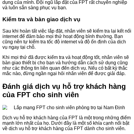
dụng của mình. Đội ngũ lắp đặt của FPT rất chuyên nghiệp
và luôn sẵn sàng phục vụ bạn.
Kiểm tra và bàn giao dịch vụ
Sau khi hoàn tất việc lắp đặt, nhân viên sẽ kiểm tra lại kết nối
internet để đảm bảo mọi thứ hoạt động bình thường. Bạn
cũng nên tự kiểm tra tốc độ internet và độ ổn định của dịch
vụ ngay tại chỗ.
Khi mọi thứ đã được kiểm tra và hoạt động tốt, nhân viên sẽ
bàn giao thiết bị cho bạn và hướng dẫn cách sử dụng cũng
như các thông tin liên quan đến dịch vụ. Nếu có bất kỳ thắc
mắc nào, đừng ngần ngại hỏi nhân viên để được giải đáp.
Đánh giá dịch vụ hỗ trợ khách hàng
của FPT cho sinh viên
Dịch vụ hỗ trợ khách hàng của FPT là một trong những điểm
mạnh lớn nhất của họ. Dưới đây là một số khía cạnh nổi bật
về dịch vụ hỗ trợ khách hàng của FPT dành cho sinh viên.