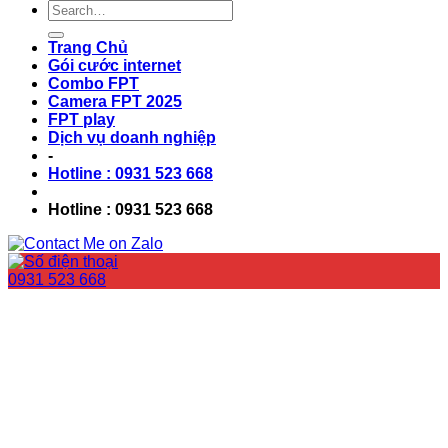
Trang Chủ
Gói cước internet
Combo FPT
Camera FPT 2025
FPT play
Dịch vụ doanh nghiệp
-
Hotline : 0931 523 668
Hotline : 0931 523 668
0931 523 668