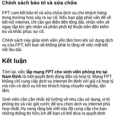
Chính sách bảo trì và sửa chữa
FPT cam kết bảo trì và sửa chữa dịch vụ cho khách hàng
trong trường hợp xảy ra sự cố. Nếu bạn gặp phải vấn đề về
kết nối internet, chỉ cần gọi điện đến tổng đài, nhân viên sẽ
ngay lập tức ghi nhận và phân phối kỹ thuật viên đến kiểm
tra và khắc phục sự cố.
Chính sách này giúp sinh viên yên tâm hơn khi sử dụng dịch
vụ của FPT, bởi bạn sẽ không phải lo lắng về việc mất kết
nối lâu dài.
Kết luận
Tóm lại, việc
lắp mạng FPT cho sinh viên phòng trọ tại
Nam Định
là một quyết định đúng đắn và hợp lý. Mạng FPT
không chỉ cung cấp dịch vụ internet ổn định với giá cả hợp lý
mà còn có dịch vụ hỗ trợ khách hàng chuyên nghiệp, tận
tâm.
Sinh viên cần cân nhắc kỹ lưỡng về nhu cầu sử dụng, vị trí
phòng trọ và các gói cước để lựa chọn dịch vụ internet phù
hợp nhất. Hy vọng rằng bài viết này đã cung cấp cho bạn
những thông tin hữu ích để bạn có thể đưa ra quyết định