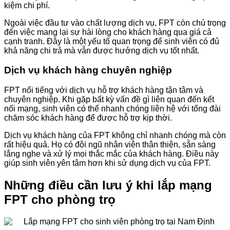
kiệm chi phí.
Ngoài việc đầu tư vào chất lượng dịch vụ, FPT còn chú trọng
đến việc mang lại sự hài lòng cho khách hàng qua giá cả
cạnh tranh. Đây là một yếu tố quan trọng để sinh viên có đủ
khả năng chi trả mà vẫn được hưởng dịch vụ tốt nhất.
Dịch vụ khách hàng chuyên nghiệp
FPT nổi tiếng với dịch vụ hỗ trợ khách hàng tận tâm và
chuyên nghiệp. Khi gặp bất kỳ vấn đề gì liên quan đến kết
nối mạng, sinh viên có thể nhanh chóng liên hệ với tổng đài
chăm sóc khách hàng để được hỗ trợ kịp thời.
Dịch vụ khách hàng của FPT không chỉ nhanh chóng mà còn
rất hiệu quả. Họ có đội ngũ nhân viên thân thiện, sẵn sàng
lắng nghe và xử lý mọi thắc mắc của khách hàng. Điều này
giúp sinh viên yên tâm hơn khi sử dụng dịch vụ của FPT.
Những điều cần lưu ý khi lắp mạng
FPT cho phòng trọ