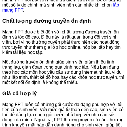
một số lý do chính mà sinh viên nên cân nhắc khi chọn
lắp
mạng FPT
.
Chất lượng đường truyền ổn định
Mạng FPT được biết đến với chất lượng đường truyền ổn
định và tốc độ cao. Điều này là rất quan trọng đối với sinh
viên, bởi vì họ thường xuyên phải thực hiện các hoạt động
trực tuyến như tham gia lớp học online, nộp bài tập hay tìm
kiếm tài liệu học tập.
Một đường truyền ổn định giúp sinh viên giảm thiểu tình
trạng lag, gián đoạn trong quá trình học tập. Nếu bạn đang
theo học các môn học yêu cầu sử dụng internet nhiều, ví dụ
như lập trình, thiết kế đồ họa hay các khóa học trực tuyến, thì
một kết nối ổn định là không thể thiếu.
Giá cả hợp lý
Mạng FPT luôn có những gói cước đa dạng phù hợp với túi
tiền của sinh viên. Với mức giá từ thấp đến cao, sinh viên có
thể dễ dàng lựa chọn gói cước phù hợp với nhu cầu sử
dụng của mình. Ngoài ra, FPT thường xuyên có các chương
trình khuyến mãi hấp dẫn dành riêng cho sinh viên, giúp tiết