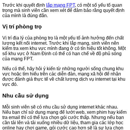
Trước khi quyết định
lắp mạng FPT
, có một số yếu tố quan
trọng mà sinh viên cần xem xét để đảm bảo rằng quyết định
của mình là đúng đắn.
Vị trí phòng trọ
Vị trí địa lý của phòng trọ là một yếu tố ảnh hưởng đến chất
lượng kết nối internet. Trước khi lắp mạng, sinh viên nên
kiểm tra xem khu vực mình đang ở có tín hiệu tốt không. Một
số khu vực ở Nam Định có thể có hạn chế về độ phủ sóng
của mạng FPT.
Nếu có thể, hãy hỏi ý kiến từ những người sống chung khu
vực hoặc tìm hiểu trên các diễn đàn, mạng xã hội để nhận
được đánh giá thực tế về chất lượng dịch vụ internet tại khu
vực đó.
Nhu cầu sử dụng
Mỗi sinh viên sẽ có nhu cầu sử dụng internet khác nhau.
Nếu bạn chỉ sử dụng mạng để lướt web, xem phim hay kiểm
tra email thì có thể lựa chọn gói cước thấp. Nhưng nếu bạn
cần tải lên và tải xuống nhiều dữ liệu, tham gia các lớp học
online hay chơi game, gói cước cao hơn sẽ là sự lựa chọn