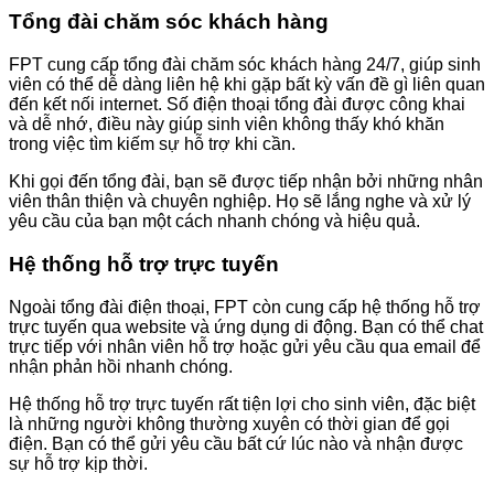
Tổng đài chăm sóc khách hàng
FPT cung cấp tổng đài chăm sóc khách hàng 24/7, giúp sinh
viên có thể dễ dàng liên hệ khi gặp bất kỳ vấn đề gì liên quan
đến kết nối internet. Số điện thoại tổng đài được công khai
và dễ nhớ, điều này giúp sinh viên không thấy khó khăn
trong việc tìm kiếm sự hỗ trợ khi cần.
Khi gọi đến tổng đài, bạn sẽ được tiếp nhận bởi những nhân
viên thân thiện và chuyên nghiệp. Họ sẽ lắng nghe và xử lý
yêu cầu của bạn một cách nhanh chóng và hiệu quả.
Hệ thống hỗ trợ trực tuyến
Ngoài tổng đài điện thoại, FPT còn cung cấp hệ thống hỗ trợ
trực tuyến qua website và ứng dụng di động. Bạn có thể chat
trực tiếp với nhân viên hỗ trợ hoặc gửi yêu cầu qua email để
nhận phản hồi nhanh chóng.
Hệ thống hỗ trợ trực tuyến rất tiện lợi cho sinh viên, đặc biệt
là những người không thường xuyên có thời gian để gọi
điện. Bạn có thể gửi yêu cầu bất cứ lúc nào và nhận được
sự hỗ trợ kịp thời.