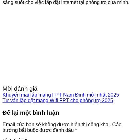
sáng suốt cho việc lắp đặt internet tại phòng trọ của mình.
Mời đánh giá
Khuyến mại lắp mạng FPT Nam Định mới nhất 2025
Tư vấn lắp đặt mạng Wifi FPT cho phòng trọ 2025
Để lại một bình luận
Email của bạn sẽ không được hiển thị công khai.
Các
trường bắt buộc được đánh dấu
*