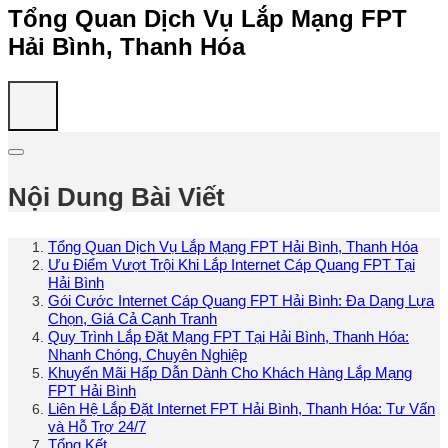
Tổng Quan Dịch Vụ Lắp Mạng FPT
Hải Bình, Thanh Hóa
Nội Dung Bài Viết
Tổng Quan Dịch Vụ Lắp Mạng FPT Hải Bình, Thanh Hóa
Ưu Điểm Vượt Trội Khi Lắp Internet Cáp Quang FPT Tại
Hải Bình
Gói Cước Internet Cáp Quang FPT Hải Bình: Đa Dạng Lựa
Chọn, Giá Cả Cạnh Tranh
Quy Trình Lắp Đặt Mạng FPT Tại Hải Bình, Thanh Hóa:
Nhanh Chóng, Chuyên Nghiệp
Khuyến Mãi Hấp Dẫn Dành Cho Khách Hàng Lắp Mạng
FPT Hải Bình
Liên Hệ Lắp Đặt Internet FPT Hải Bình, Thanh Hóa: Tư Vấn
và Hỗ Trợ 24/7
Tổng Kết