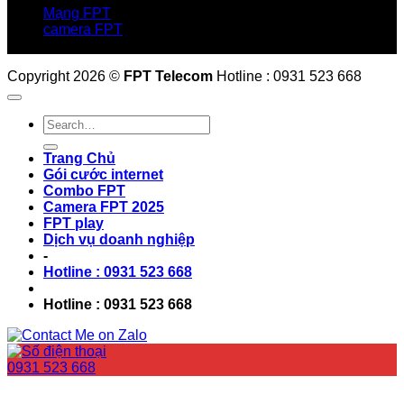
Mạng FPT
camera FPT
Email: QuyetPN@fpt.com
Copyright 2026 ©
FPT Telecom
Hotline : 0931 523 668
Trang Chủ
Gói cước internet
Combo FPT
Camera FPT 2025
FPT play
Dịch vụ doanh nghiệp
-
Hotline : 0931 523 668
Hotline : 0931 523 668
0931 523 668