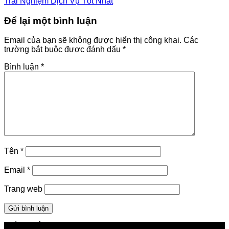
Trải Nghiệm Dịch Vụ Tốt Nhất
Để lại một bình luận
Email của bạn sẽ không được hiển thị công khai.
Các
trường bắt buộc được đánh dấu
*
Bình luận
*
Tên
*
Email
*
Trang web
GIỚI THIỆU FPT TELECOM