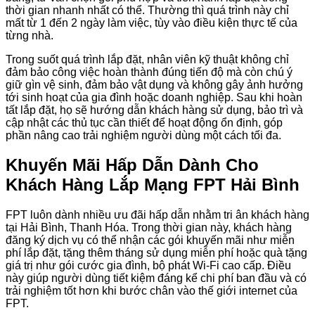
thời gian nhanh nhất có thể. Thường thì quá trình này chỉ
mất từ 1 đến 2 ngày làm việc, tùy vào điều kiện thực tế của
từng nhà.
Trong suốt quá trình lắp đặt, nhân viên kỹ thuật không chỉ
đảm bảo công việc hoàn thành đúng tiến độ mà còn chú ý
giữ gìn vệ sinh, đảm bảo vật dụng và không gây ảnh hưởng
tới sinh hoạt của gia đình hoặc doanh nghiệp. Sau khi hoàn
tất lắp đặt, họ sẽ hướng dẫn khách hàng sử dụng, bảo trì và
cập nhật các thủ tục cần thiết để hoạt động ổn định, góp
phần nâng cao trải nghiệm người dùng một cách tối đa.
Khuyến Mãi Hấp Dẫn Dành Cho
Khách Hàng Lắp Mạng FPT Hải Bình
FPT luôn dành nhiều ưu đãi hấp dẫn nhằm tri ân khách hàng
tại Hải Bình, Thanh Hóa. Trong thời gian này, khách hàng
đăng ký dịch vụ có thể nhận các gói khuyến mãi như miễn
phí lắp đặt, tặng thêm tháng sử dụng miễn phí hoặc quà tặng
giá trị như gói cước gia đình, bộ phát Wi-Fi cao cấp. Điều
này giúp người dùng tiết kiệm đáng kể chi phí ban đầu và có
trải nghiệm tốt hơn khi bước chân vào thế giới internet của
FPT.