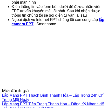
phải màn hình
Điền thông tin vào form bên dưới để được nhân viên
FPT tư vấn khuyến mãi tốt nhất. Sau khi nhận được
thông tin chúng tôi sẽ gọi điện tư vấn lại sau
Ngoài dịch vụ Internet FPT chúng tôi còn cung cấp
lắp
camera FPT
, Smarthome
Mời đánh giá
Lắp Mạng FPT Thạch Bình Thanh Hóa – Lắp Trong 24h Chỉ
Trong Một Ngày
Lắp Mạng FPT Tiên Trang Thanh Hóa – Đăng Ký Nhanh để