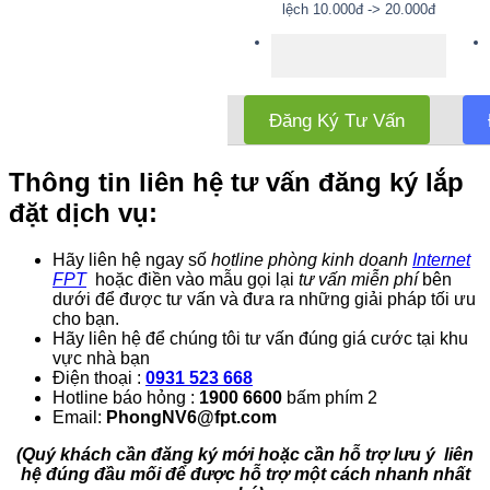
lệch 10.000đ -> 20.000đ
Đăng Ký Tư Vấn
Thông tin liên hệ tư vấn đăng ký lắp
đặt dịch vụ:
Hãy liên hệ ngay số
hotline phòng kinh doanh
Internet
FPT
hoặc điền vào mẫu gọi lại
tư vấn miễn phí
bên
dưới để được tư vấn và đưa ra những giải pháp tối ưu
cho bạn.
Hãy liên hệ để chúng tôi tư vấn đúng giá cước tại khu
vực nhà bạn
Điện thoại :
0931 523 668
Hotline báo hỏng :
1900 6600
bấm phím 2
Email:
PhongNV6@fpt.com
(Quý khách cần đăng ký mới hoặc cần hỗ trợ lưu ý liên
hệ đúng đầu mối để được hỗ trợ một cách nhanh nhất