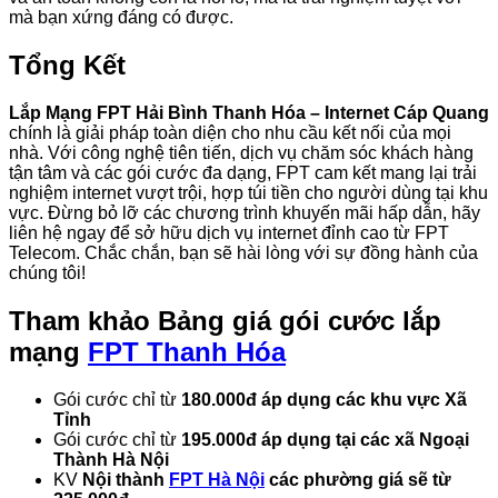
mà bạn xứng đáng có được.
Tổng Kết
Lắp Mạng FPT Hải Bình Thanh Hóa – Internet Cáp Quang
chính là giải pháp toàn diện cho nhu cầu kết nối của mọi
nhà. Với công nghệ tiên tiến, dịch vụ chăm sóc khách hàng
tận tâm và các gói cước đa dạng, FPT cam kết mang lại trải
nghiệm internet vượt trội, hợp túi tiền cho người dùng tại khu
vực. Đừng bỏ lỡ các chương trình khuyến mãi hấp dẫn, hãy
liên hệ ngay để sở hữu dịch vụ internet đỉnh cao từ FPT
Telecom. Chắc chắn, bạn sẽ hài lòng với sự đồng hành của
chúng tôi!
Tham khảo
Bảng giá gói cước lắp
mạng
FPT Thanh Hóa
Gói cước chỉ từ
180.000đ áp dụng các khu vực Xã
Tỉnh
Gói cước chỉ từ
195.000đ áp dụng tại các xã Ngoại
Thành Hà Nội
KV
Nội thành
FPT Hà Nội
các phường giá sẽ từ