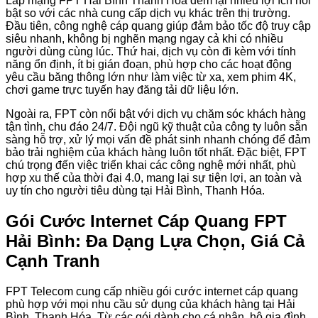
Lắp mạng FPT Hải Bình Thanh Hóa đem lại nhiều lợi ích nổi
bật so với các nhà cung cấp dịch vụ khác trên thị trường.
Đầu tiên, công nghệ cáp quang giúp đảm bảo tốc độ truy cập
siêu nhanh, không bị nghẽn mạng ngay cả khi có nhiều
người dùng cùng lúc. Thứ hai, dịch vụ còn đi kèm với tính
năng ổn định, ít bị gián đoạn, phù hợp cho các hoạt động
yêu cầu băng thông lớn như làm việc từ xa, xem phim 4K,
chơi game trực tuyến hay đăng tải dữ liệu lớn.
Ngoài ra, FPT còn nổi bật với dịch vụ chăm sóc khách hàng
tận tình, chu đáo 24/7. Đội ngũ kỹ thuật của công ty luôn sẵn
sàng hỗ trợ, xử lý mọi vấn đề phát sinh nhanh chóng để đảm
bảo trải nghiệm của khách hàng luôn tốt nhất. Đặc biệt, FPT
chú trọng đến việc triển khai các công nghệ mới nhất, phù
hợp xu thế của thời đại 4.0, mang lại sự tiện lợi, an toàn và
uy tín cho người tiêu dùng tại Hải Bình, Thanh Hóa.
Gói Cước Internet Cáp Quang FPT
Hải Bình: Đa Dạng Lựa Chọn, Giá Cả
Cạnh Tranh
FPT Telecom cung cấp nhiều gói cước internet cáp quang
phù hợp với mọi nhu cầu sử dụng của khách hàng tại Hải
Bình, Thanh Hóa. Từ các gói dành cho cá nhân, hộ gia đình