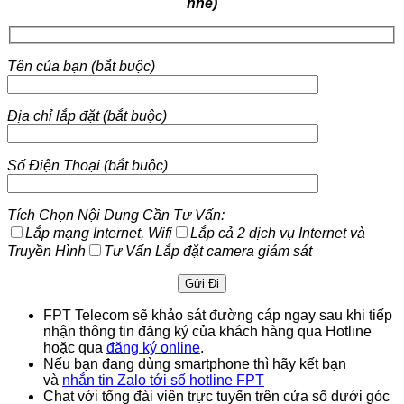
nhé)
Tên của bạn (bắt buộc)
Địa chỉ lắp đặt (bắt buộc)
Số Điện Thoại (bắt buộc)
Tích Chọn Nội Dung Cần Tư Vấn:
Lắp mạng Internet, Wifi
Lắp cả 2 dịch vụ Internet và
Truyền Hình
Tư Vấn Lắp đặt camera giám sát
FPT Telecom sẽ khảo sát đường cáp ngay sau khi tiếp
nhận thông tin đăng ký của khách hàng qua Hotline
hoặc qua
đăng ký online
.
Nếu bạn đang dùng smartphone thì hãy kết bạn
và
nhắn tin Zalo tới số hotline FPT
Chat với tổng đài viên trực tuyến trên cửa sổ dưới góc