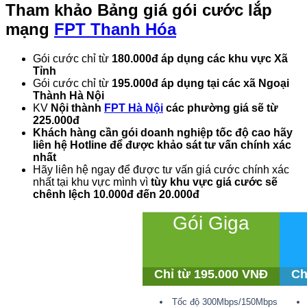
Tham khảo
Bảng giá gói cước lắp
mạng
FPT Thanh Hóa
Gói cước chỉ từ
180.000đ áp dụng các khu vực Xã
Tỉnh
Gói cước chỉ từ
195.000đ áp dụng tại các xã Ngoại
Thành Hà Nội
KV
Nội thành
FPT Hà Nội
các phường giá sẽ từ
225.000đ
Khách hàng cần gói doanh nghiệp tốc độ cao hãy
liên hệ Hotline để được khảo sát tư vấn chính xác
nhất
Hãy liên hệ ngay để được tư vấn giá cước chính xác
nhất tại khu vực mình vì
tùy khu vực giá cước sẽ
chênh lệch 10.000đ đến 20.000đ
Gói Giga
Chỉ từ 195.000 VNĐ
Ch
Tốc độ 300Mbps/150Mbps