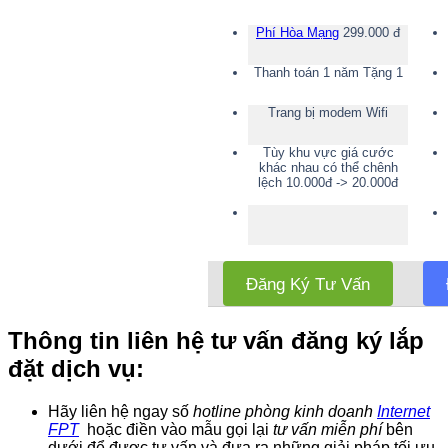
Phí Hòa Mạng
299.000 đ
Thanh toán 1 năm Tặng 1
Trang bị modem Wifi
Tùy khu vực giá cước
khác nhau có thể chênh
lệch 10.000đ -> 20.000đ
Đăng Ký Tư Vấn
Thông tin liên hệ tư vấn đăng ký lắp
đặt dịch vụ:
Hãy liên hệ ngay số
hotline phòng kinh doanh
Internet
FPT
hoặc điền vào mẫu gọi lại
tư vấn miễn phí
bên
dưới để được tư vấn và đưa ra những giải pháp tối ưu