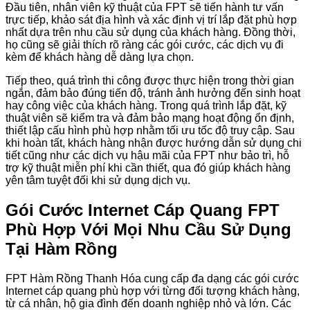
Đầu tiên, nhân viên kỹ thuật của FPT sẽ tiến hành tư vấn
trực tiếp, khảo sát địa hình và xác định vị trí lắp đặt phù hợp
nhất dựa trên nhu cầu sử dụng của khách hàng. Đồng thời,
họ cũng sẽ giải thích rõ ràng các gói cước, các dịch vụ đi
kèm để khách hàng dễ dàng lựa chọn.
Tiếp theo, quá trình thi công được thực hiện trong thời gian
ngắn, đảm bảo đúng tiến độ, tránh ảnh hưởng đến sinh hoạt
hay công việc của khách hàng. Trong quá trình lắp đặt, kỹ
thuật viên sẽ kiểm tra và đảm bảo mạng hoạt động ổn định,
thiết lập cấu hình phù hợp nhằm tối ưu tốc độ truy cập. Sau
khi hoàn tất, khách hàng nhận được hướng dẫn sử dụng chi
tiết cũng như các dịch vụ hậu mãi của FPT như bảo trì, hỗ
trợ kỹ thuật miễn phí khi cần thiết, qua đó giúp khách hàng
yên tâm tuyệt đối khi sử dụng dịch vụ.
Gói Cước Internet Cáp Quang FPT
Phù Hợp Với Mọi Nhu Cầu Sử Dụng
Tại Hàm Rồng
FPT Hàm Rồng Thanh Hóa cung cấp đa dạng các gói cước
Internet cáp quang phù hợp với từng đối tượng khách hàng,
từ cá nhân, hộ gia đình đến doanh nghiệp nhỏ và lớn. Các