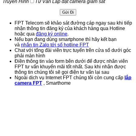
Truyền Hình
Tư Vấn Lắp đặt camera giám sát
FPT Telecom sẽ khảo sát đường cáp ngay sau khi tiếp
nhận thông tin đăng ký của khách hàng qua Hotline
hoặc qua
đăng ký online
.
Nếu bạn đang dùng smartphone thì hãy kết bạn
và
nhắn tin Zalo tới số hotline FPT
Chat với tổng đài viên trực tuyến trên cửa sổ dưới góc
phải màn hình
Điền thông tin vào form bên dưới để được nhân viên
FPT tư vấn khuyến mãi tốt nhất. Sau khi nhận được
thông tin chúng tôi sẽ gọi điện tư vấn lại sau
Ngoài dịch vụ Internet FPT chúng tôi còn cung cấp
lắp
camera FPT
, Smarthome