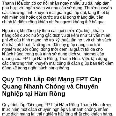
Thanh Hóa còn có cơ hội nhận ngay nhiều ưu đãi hấp dẫn,
phù hợp với ngân sách và nhu cầu sử dụng. Thường xuyên
các chương trình khuyến mãi giảm giá lắp đặt, tặng thiết bị
wifi miễn phí hoặc gói cước ưu đãi trong tháng đầu tiên
chính là điểm cộng khiến nhiều người không thể bỏ qua.
Ngoài ra, khi đăng ký theo các gói cước đặc biệt, khách
hàng còn được hưởng các dịch vụ đi kèm như tư vấn miễn
phí về cấu hình mạng, hỗ trợ kỹ thuật tận nơi, và chính sách
đổi trả linh hoạt. Những ưu đãi này giúp nâng cao trải
nghiệm người dùng, đồng thời đem lại giá trị tối đa cho
khách hàng trong quá trình sử dụng dịch vụ Internet cáp
quang của FPT tại Hàm Rồng, Thanh Hóa. Việc tận dụng
các chương trình khuyến mãi cũng là cách giúp bạn tiết kiệm
đáng kể trong ngân sách hàng tháng.
Quy Trình Lắp Đặt Mạng FPT Cáp
Quang Nhanh Chóng và Chuyên
Nghiệp tại Hàm Rồng
Quy trình lắp đặt mạng FPT tại Hàm Rồng Thanh Hóa được
thực hiện một cách chuyên nghiệp và nhanh chóng, nhằm
mục đích mang lại trải nghiệm hài lòng nhất cho khách hàng.