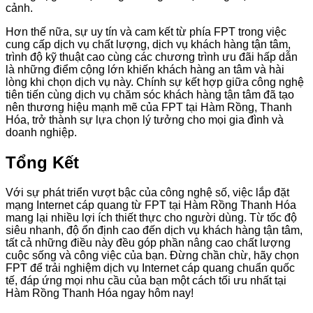
cảnh.
Hơn thế nữa, sự uy tín và cam kết từ phía FPT trong việc
cung cấp dịch vụ chất lượng, dịch vụ khách hàng tận tâm,
trình độ kỹ thuật cao cùng các chương trình ưu đãi hấp dẫn
là những điểm cộng lớn khiến khách hàng an tâm và hài
lòng khi chọn dịch vụ này. Chính sự kết hợp giữa công nghệ
tiên tiến cùng dịch vụ chăm sóc khách hàng tận tâm đã tạo
nên thương hiệu mạnh mẽ của FPT tại Hàm Rồng, Thanh
Hóa, trở thành sự lựa chọn lý tưởng cho mọi gia đình và
doanh nghiệp.
Tổng Kết
Với sự phát triển vượt bậc của công nghệ số, việc lắp đặt
mạng Internet cáp quang từ FPT tại Hàm Rồng Thanh Hóa
mang lại nhiều lợi ích thiết thực cho người dùng. Từ tốc độ
siêu nhanh, độ ổn định cao đến dịch vụ khách hàng tận tâm,
tất cả những điều này đều góp phần nâng cao chất lượng
cuộc sống và công việc của bạn. Đừng chần chừ, hãy chọn
FPT để trải nghiệm dịch vụ Internet cáp quang chuẩn quốc
tế, đáp ứng mọi nhu cầu của bạn một cách tối ưu nhất tại
Hàm Rồng Thanh Hóa ngay hôm nay!