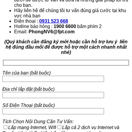
cho bạn.
Hãy liên hệ để chúng tôi tư vấn đúng giá cước tại khu
vực nhà bạn
Điện thoại :
0931 523 668
Hotline báo hỏng :
1900 6600
bấm phím 2
Email:
PhongNV6@fpt.com
(Quý khách cần đăng ký mới hoặc cần hỗ trợ lưu ý liên
hệ đúng đầu mối để được hỗ trợ một cách nhanh nhất
nhé)
Tên của bạn (bắt buộc)
Địa chỉ lắp đặt (bắt buộc)
Số Điện Thoại (bắt buộc)
Tích Chọn Nội Dung Cần Tư Vấn:
Lắp mạng Internet, Wifi
Lắp cả 2 dịch vụ Internet và