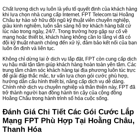
Chất lượng dịch vụ luôn là yếu tố quyết định của khách hàng
khi lựa chọn nhà cung cấp Internet. FPT Telecom tại Hoằng
Châu tự hào sở hữu đội ngũ kỹ thuật viên chuyên nghiệp,
giàu kinh nghiệm, luôn sẵn sàng hỗ trợ khách hàng bất cứ
lúc nào trong ngày, 24/7. Trong trường hợp gặp sự cố về
mạng hoặc thiết bị, khách hàng không cần lo lắng vì đã có
đội kỹ thuật nhanh chóng đến xử lý, đảm bảo kết nối của bạn
luôn ổn định và liên tục.
Không chỉ dừng lại ở dịch vụ lắp đặt, FPT còn cung cấp dịch
vụ hậu mãi tận tâm giúp khách hàng hoàn toàn yên tâm. Các
trung tâm chăm sóc khách hàng tại địa phương luôn túc trực
để giải đáp thắc mắc, tư vấn lựa chọn gói cước phù hợp,
hướng dẫn cấu hình thiết bị, nâng cấp dịch vụ dễ dàng.
Chính nhờ dịch vụ chuyên nghiệp và thân thiện này, FPT đã
trở thành người bạn đồng hành tin cậy của cộng đồng
Hoằng Châu trong hành trình số hóa cuộc sống.
Đánh Giá Chi Tiết Các Gói Cước Lắp
Mạng FPT Phù Hợp Tại Hoằng Châu,
Thanh Hóa