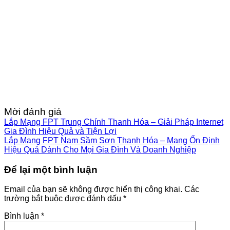
Mời đánh giá
Lắp Mạng FPT Trung Chính Thanh Hóa – Giải Pháp Internet
Gia Đình Hiệu Quả và Tiện Lợi
Lắp Mạng FPT Nam Sầm Sơn Thanh Hóa – Mạng Ổn Định
Hiệu Quả Dành Cho Mọi Gia Đình Và Doanh Nghiệp
Để lại một bình luận
Email của bạn sẽ không được hiển thị công khai.
Các
trường bắt buộc được đánh dấu
*
Bình luận
*