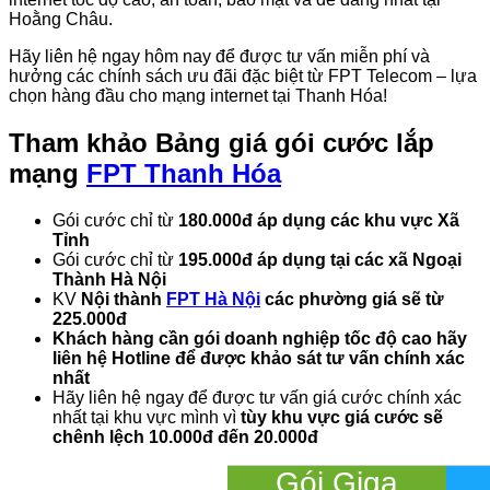
Hoằng Châu.
Hãy liên hệ ngay hôm nay để được tư vấn miễn phí và
hưởng các chính sách ưu đãi đặc biệt từ FPT Telecom – lựa
chọn hàng đầu cho mạng internet tại Thanh Hóa!
Tham khảo
Bảng giá gói cước lắp
mạng
FPT Thanh Hóa
Gói cước chỉ từ
180.000đ áp dụng các khu vực Xã
Tỉnh
Gói cước chỉ từ
195.000đ áp dụng tại các xã Ngoại
Thành Hà Nội
KV
Nội thành
FPT Hà Nội
các phường giá sẽ từ
225.000đ
Khách hàng cần gói doanh nghiệp tốc độ cao hãy
liên hệ Hotline để được khảo sát tư vấn chính xác
nhất
Hãy liên hệ ngay để được tư vấn giá cước chính xác
nhất tại khu vực mình vì
tùy khu vực giá cước sẽ
chênh lệch 10.000đ đến 20.000đ
Gói Giga