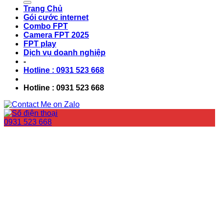
Trang Chủ
Gói cước internet
Combo FPT
Camera FPT 2025
FPT play
Dịch vụ doanh nghiệp
-
Hotline : 0931 523 668
Hotline : 0931 523 668
0931 523 668