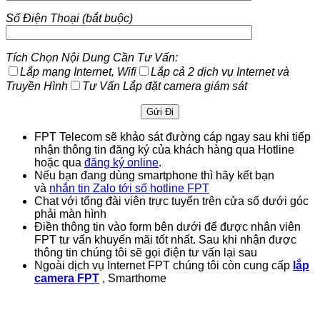
Số Điện Thoại (bắt buộc)
Tích Chọn Nội Dung Cần Tư Vấn:
Lắp mạng Internet, Wifi
Lắp cả 2 dịch vụ Internet và
Truyền Hình
Tư Vấn Lắp đặt camera giám sát
FPT Telecom sẽ khảo sát đường cáp ngay sau khi tiếp
nhận thông tin đăng ký của khách hàng qua Hotline
hoặc qua
đăng ký online
.
Nếu bạn đang dùng smartphone thì hãy kết bạn
và
nhắn tin Zalo tới số hotline FPT
Chat với tổng đài viên trực tuyến trên cửa sổ dưới góc
phải màn hình
Điền thông tin vào form bên dưới để được nhân viên
FPT tư vấn khuyến mãi tốt nhất. Sau khi nhận được
thông tin chúng tôi sẽ gọi điện tư vấn lại sau
Ngoài dịch vụ Internet FPT chúng tôi còn cung cấp
lắp
camera FPT
, Smarthome