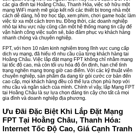
các gia đình tại Hoằng Châu, Thanh Hóa, việc sở hữu một
mạng WiFi mạnh mẽ giúp kết nối các thiết bị trong nhà một
cách dễ dàng, hỗ trợ học tập, xem phim, chơi game hoặc làm
việc từ xa một cách trơn tru. Đồng thời, các doanh nghiệp
nhỏ tại khu vực này cũng cần một hệ thống mạng tin cậy để
vận hành công việc suôn sẻ, bảo đảm phục vụ khách hàng
nhanh chóng và chuyên nghiệp.
FPT, với hơn 10 năm kinh nghiệm trong lĩnh vực cung cấp
dịch vụ mạng, đã hiểu rõ nhu cầu của từng khách hàng tại
Hoằng Châu. Việc lắp đặt mạng FPT không chỉ nhằm mang
lại tốc độ cao, mà còn tối ưu hóa độ ổn định, hạn chế tình
trạng nghẽn mạng trong giờ cao điểm. Với các kỹ thuật viên
chuyên nghiệp, sản phẩm đa dạng từ gói cước cơ bản đến
cao cấp, mọi khách hàng đều có thể lựa chọn phù hợp với
nhu cầu và ngân sách của mình. Chính vì vậy, lắp Mạng FPT
tại Hoằng Châu là sự lựa chọn đáng tin cậy cho tất cả mọi
gia đình và doanh nghiệp địa phương.
Ưu Đãi Đặc Biệt Khi Lắp Đặt Mạng
FPT Tại Hoằng Châu, Thanh Hóa:
Internet Tốc Độ Cao, Giá Cạnh Tranh