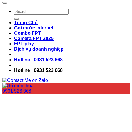
Trang Chủ
Gói cước internet
Combo FPT
Camera FPT 2025
FPT play
Dịch vụ doanh nghiệp
-
Hotline : 0931 523 668
Hotline : 0931 523 668
0931 523 668