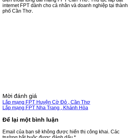
internet FPT dành cho cá nhân và doanh nghiệp tại thành
phố Cần Thơ.
Mời đánh giá
Lắp mạng FPT Huyện Cờ Đỏ , Cần Thơ
Lắp mạng FPT Nha Trang , Khánh Hòa
Để lại một bình luận
Email của bạn sẽ không được hiển thị công khai.
Các
trường bắt buộc được đánh dấu
*