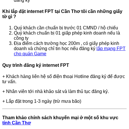
đăng ký
Khi lắp đặt internet FPT tại Cần Thơ tôi cần những giấy
tờ gì ?
Quý khách cần chuẩn bị trước 01 CMND / hộ chiếu
Quý khách chuẩn bị 01 giấp phép kinh doanh nếu là
công ty
Địa điểm cách trường học 200m , có giấy phép kinh
doanh và chứng chỉ tin học nếu đăng ký
lắp mạng FPT
cho quán Game
Quy trình đăng ký internet FPT
+ Khách hàng liên hệ số điện thoại Hotline đăng ký để được
tư vấn.
+ Nhân viên tới nhà khảo sát và làm thủ tục đăng ký.
+ Lắp đặt trong 1-3 ngày (trừ mưa bão)
Tham khảo chính sách khuyến mại ở một số khu vực
tỉnh Cần Thơ