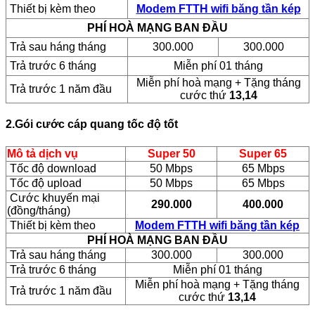
Thiết bị kèm theo
Modem FTTH wifi băng tần kép
PHÍ HOÀ MẠNG BAN ĐẦU
Trả sau háng tháng
300.000
300.000
Trả trước 6 tháng
Miễn phí 01 tháng
Miễn phí hoà mạng + Tặng tháng
Trả trước 1 năm đầu
cước thứ
13,14
2.Gói cước cáp quang tốc độ tốt
Mô tả dịch vụ
Super 50
Super 65
Tốc độ download
50 Mbps
65 Mbps
Tốc độ upload
50 Mbps
65 Mbps
Cước khuyến mại
290.000
400.000
(đồng/tháng)
Thiết bị kèm theo
Modem FTTH wifi băng tần kép
PHÍ HOÀ MẠNG BAN ĐẦU
Trả sau háng tháng
300.000
300.000
Trả trước 6 tháng
Miễn phí 01 tháng
Miễn phí hoà mạng + Tặng tháng
Trả trước 1 năm đầu
cước thứ
13,14