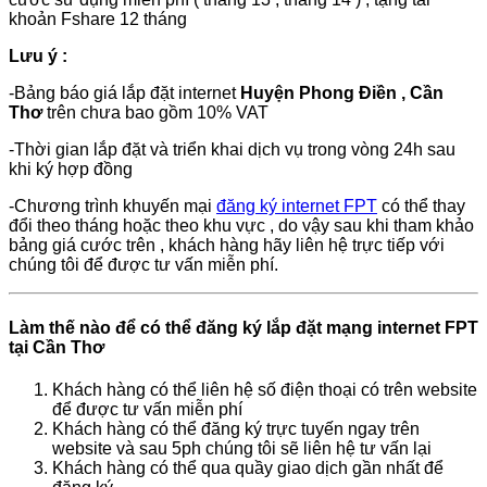
khoản Fshare 12 tháng
Lưu ý :
-Bảng báo giá lắp đặt internet
Huyện Phong Điền
, Cần
Thơ
trên chưa bao gồm 10% VAT
-Thời gian lắp đặt và triển khai dịch vụ trong vòng 24h sau
khi ký hợp đồng
-Chương trình khuyến mại
đăng ký internet FPT
có thể thay
đổi theo tháng hoặc theo khu vực , do vậy sau khi tham khảo
bảng giá cước trên , khách hàng hãy liên hệ trực tiếp với
chúng tôi để được tư vấn miễn phí.
Làm thế nào để có thể đăng ký lắp đặt mạng internet FPT
tại Cần Thơ
Khách hàng có thể liên hệ số điện thoại có trên website
để được tư vấn miễn phí
Khách hàng có thể đăng ký trực tuyến ngay trên
website và sau 5ph chúng tôi sẽ liên hệ tư vấn lại
Khách hàng có thể qua quầy giao dịch gần nhất để