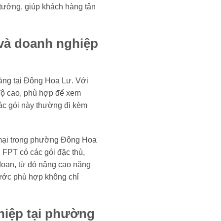
 tưởng, giúp khách hàng tận
 và doanh nghiệp
àng tại Đông Hoa Lư. Với
 độ cao, phù hợp để xem
 các gói này thường đi kèm
g mại trong phường Đông Hoa
. FPT có các gói đặc thù,
đoạn, từ đó nâng cao năng
cước phù hợp không chỉ
hiệp tại phường