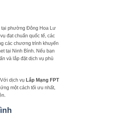
PT tại phường Đông Hoa Lư
 vụ đạt chuẩn quốc tế, các
ng các chương trình khuyến
et tại Ninh Bình. Nếu bạn
ấn và lắp đặt dịch vụ phù
. Với dịch vụ
Lắp Mạng FPT
ứng một cách tối ưu nhất,
ên.
ình