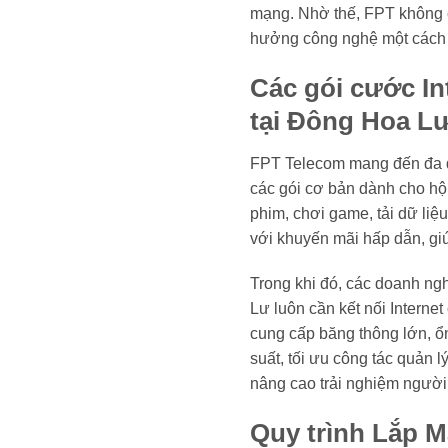
mạng. Nhờ thế, FPT không c
hưởng công nghệ một cách 
Các gói cước In
tại Đông Hoa L
FPT Telecom mang đến đa d
các gói cơ bản dành cho hộ
phim, chơi game, tải dữ liệu
với khuyến mãi hấp dẫn, giú
Trong khi đó, các doanh ng
Lư luôn cần kết nối Interne
cung cấp băng thông lớn, ổn
suất, tối ưu công tác quản
nâng cao trải nghiệm người 
Quy trình Lắp 