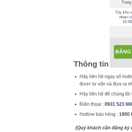
Trang
Tùy khu 
nhau có
10.00
ĐĂNG
Thông tin liên h
Hãy liên hệ ngay số
hotl
được tư vấn và đưa ra nh
Hãy liên hệ để chúng tôi
Điện thoại :
0931 523 66
Hotline báo hỏng :
1900 
(Quý khách cần đăng ký m