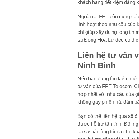
khách hàng tiết kiệm đáng k
Ngoài ra, FPT còn cung cấp 
linh hoạt theo nhu cầu của 
chỉ giúp xây dựng lòng tin 
tại Đông Hoa Lư đều có thể 
Liên hệ tư vấn
Ninh Bình
Nếu bạn đang tìm kiếm một
tư vấn của FPT Telecom. Ch
hợp nhất với nhu cầu của g
không gây phiền hà, đảm bả
Bạn có thể liên hệ qua số đi
được hỗ trợ tận tình. Đội n
lại sự hài lòng tối đa cho 