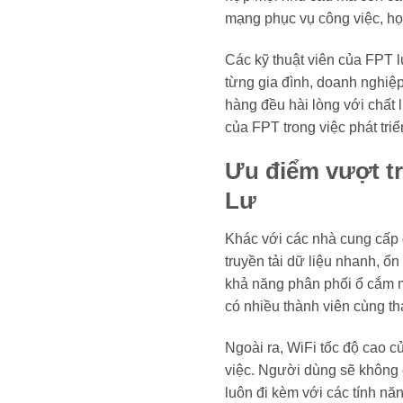
mạng phục vụ công việc, học 
Các kỹ thuật viên của FPT l
từng gia đình, doanh nghiệp
hàng đều hài lòng với chất 
của FPT trong việc phát tri
Ưu điểm vượt tr
Lư
Khác với các nhà cung cấp d
truyền tải dữ liệu nhanh, ổ
khả năng phân phối ổ cắm 
có nhiều thành viên cùng tha
Ngoài ra, WiFi tốc độ cao 
việc. Người dùng sẽ không cò
luôn đi kèm với các tính nă