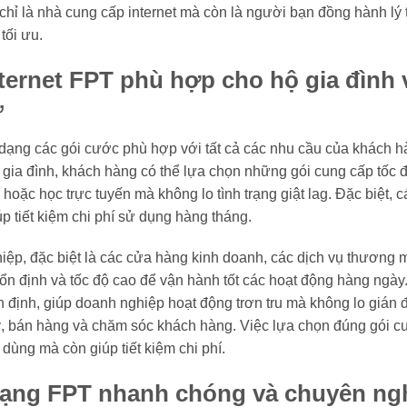
hỉ là nhà cung cấp internet mà còn là người bạn đồng hành lý
tối ưu.
ternet FPT phù hợp cho hộ gia đình
ư
ạng các gói cước phù hợp với tất cả các nhu cầu của khách h
 gia đình, khách hàng có thể lựa chọn những gói cung cấp tốc
 hoặc học trực tuyến mà không lo tình trạng giật lag. Đặc biệt,
p tiết kiệm chi phí sử dụng hàng tháng.
hiệp, đặc biệt là các cửa hàng kinh doanh, các dịch vụ thươn
t ổn định và tốc độ cao để vận hành tốt các hoạt động hàng ngày
 định, giúp doanh nghiệp hoạt động trơn tru mà không lo gián 
 lý, bán hàng và chăm sóc khách hàng. Việc lựa chọn đúng gói 
dùng mà còn giúp tiết kiệm chi phí.
Mạng FPT nhanh chóng và chuyên ng