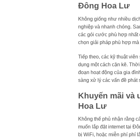
Đông Hoa Lư
Không giống như nhiều dịch
nghiệp và nhanh chóng. Sau
các gói cước phù hợp nhất 
chọn giải pháp phù hợp mà 
Tiếp theo, các kỹ thuật viên
dụng một cách cặn kẽ. Thời 
đoạn hoạt động của gia đìn
sàng xử lý các vấn đề phát s
Khuyến mãi và 
Hoa Lư
Không thể phủ nhận rằng cá
muốn lắp đặt internet tại Đ
bị WiFi, hoặc miễn phí phí 