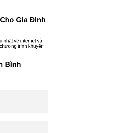
 Cho Gia Đình
 nhất về internet và
 chương trình khuyến
h Bình