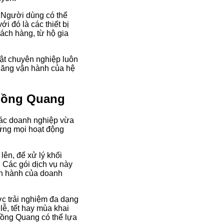
 Người dùng có thể
i đó là các thiết bị
ách hàng, từ hộ gia
uật chuyên nghiệp luôn
 năng vận hành của hệ
 Hồng Quang
các doanh nghiệp vừa
 ứng mọi hoạt động
ên, để xử lý khối
 Các gói dịch vụ này
vận hành của doanh
ợc trải nghiệm đa dạng
ễ, tết hay mùa khai
 Hồng Quang có thể lựa