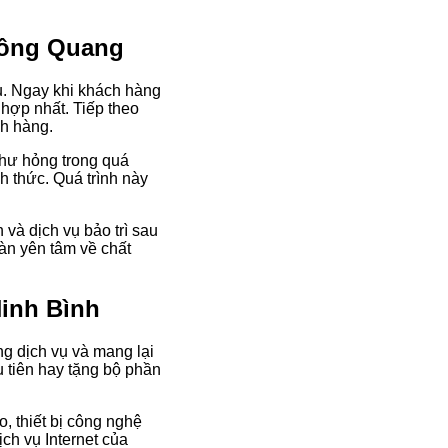
Hồng Quang
ụ. Ngay khi khách hàng
 hợp nhất. Tiếp theo
ch hàng.
y hư hỏng trong quá
h thức. Quá trình này
và dịch vụ bảo trì sau
àn yên tâm về chất
inh Bình
g dịch vụ và mang lại
ầu tiên hay tặng bộ phần
, thiết bị công nghệ
ch vụ Internet của