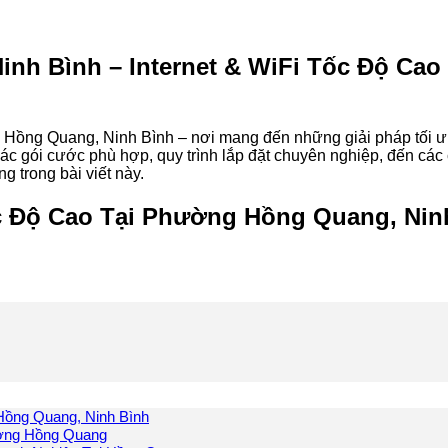
h Bình – Internet & WiFi Tốc Độ Cao
 Hồng Quang, Ninh Bình – nơi mang đến những giải pháp tối ưu
ác gói cước phù hợp, quy trình lắp đặt chuyên nghiệp, đến các
ng trong bài viết này.
c Độ Cao Tại Phường Hồng Quang, Nin
Hồng Quang, Ninh Bình
ường Hồng Quang