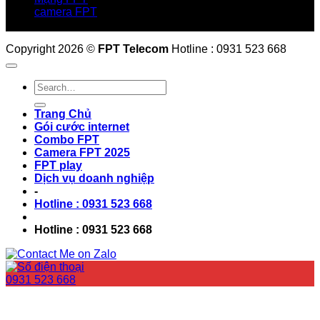
camera FPT
Email: QuyetPN@fpt.com
Copyright 2026 ©
FPT Telecom
Hotline : 0931 523 668
Trang Chủ
Gói cước internet
Combo FPT
Camera FPT 2025
FPT play
Dịch vụ doanh nghiệp
-
Hotline : 0931 523 668
Hotline : 0931 523 668
0931 523 668