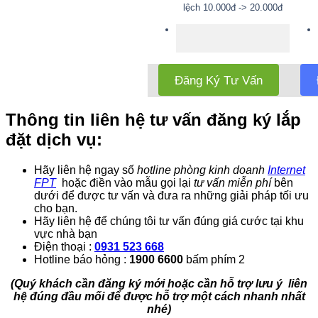
lệch 10.000đ -> 20.000đ
Đăng Ký Tư Vấn
Thông tin liên hệ tư vấn đăng ký lắp
đặt dịch vụ:
Hãy liên hệ ngay số
hotline phòng kinh doanh
Internet
FPT
hoặc điền vào mẫu gọi lại
tư vấn miễn phí
bên
dưới để được tư vấn và đưa ra những giải pháp tối ưu
cho bạn.
Hãy liên hệ để chúng tôi tư vấn đúng giá cước tại khu
vực nhà bạn
Điện thoại :
0931 523 668
Hotline báo hỏng :
1900 6600
bấm phím 2
(Quý khách cần đăng ký mới hoặc cần hỗ trợ lưu ý liên
hệ đúng đầu mối để được hỗ trợ một cách nhanh nhất
nhé)