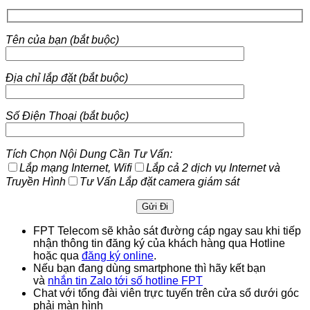
Tên của bạn (bắt buộc)
Địa chỉ lắp đặt (bắt buộc)
Số Điện Thoại (bắt buộc)
Tích Chọn Nội Dung Cần Tư Vấn:
Lắp mạng Internet, Wifi
Lắp cả 2 dịch vụ Internet và
Truyền Hình
Tư Vấn Lắp đặt camera giám sát
FPT Telecom sẽ khảo sát đường cáp ngay sau khi tiếp
nhận thông tin đăng ký của khách hàng qua Hotline
hoặc qua
đăng ký online
.
Nếu bạn đang dùng smartphone thì hãy kết bạn
và
nhắn tin Zalo tới số hotline FPT
Chat với tổng đài viên trực tuyến trên cửa sổ dưới góc
phải màn hình