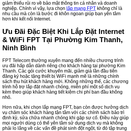
giảm thiểu rủi ro về bảo mật thông tin cá nhân và doanh
nghiệp. Chính vì vậy, lựa chọn
lắp mạng FPT
không chỉ là
nhu cầu mà còn là bước đi khôn ngoan giúp bạn yên tâm
hơn khi kết nối Internet.
Ưu Đãi Đặc Biệt Khi Lắp Đặt Internet
& WiFi FPT Tại Phường Kim Thanh,
Ninh Bình
FPT Telecom thường xuyên mang đến nhiều chương trình
ưu đãi hấp dẫn dành riêng cho khách hàng tại phường Kim
Thanh. Các gói cước khuyến mãi, giảm giá lần đầu tiên
đăng ký hoặc tặng thiết bị WiFi mạnh mẽ là những chính
sách thu hút khách hàng mới. Không những thế, các chương
trình hỗ trợ lắp đặt nhanh chóng, miễn phí một số dịch vụ
kèm theo giúp khách hàng tiết kiệm chi phí ban đầu không
nhỏ.
Hơn nữa, khi chọn lắp mạng FPT, bạn còn được hưởng dịch
vụ chăm sóc khách hàng tận tâm với các chính sách bảo trì
định kỳ, sửa chữa nhanh chóng khi gặp sự cố. Điều này giúp
mọi người dùng có thể yên tâm sử dụng dịch vụ mà không
phải lo lắng về các vấn đề phát sinh đột ngột, từ đó tập trung