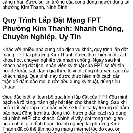
càng nhận được sự tin tưởng của cộng đồng người dùng tại
phường Kim Thanh, Ninh Bình.
Quy Trình Lắp Đặt Mạng FPT
Phường Kim Thanh: Nhanh Chóng,
Chuyên Nghiệp, Uy Tín
Khác với nhiều nhà cung cấp dịch vụ khác, quy trình lắp đặt
mạng FPT tại phường Kim Thanh được thực hiện một cách
khoa học, chuyên nghiệp và nhanh chóng. Ngay sau khi
khách hàng đặt lịch, nhân viên kỹ thuật của FPT sẽ tới tận
nơi để khảo sát, đánh giá thực tế vị trí cũng như yêu cầu của
khách hàng. Quá trình này được thực hiện một cách cẩn
thận để đảm bảo mọi bước đều đúng kỹ thuật, đúng tiêu
chuẩn.
Điều đặc biệt là, toàn bộ quá trình lắp đặt của FPT đều minh
bạch và rõ ràng, tránh gây bất tiện cho khách hàng. Sau khi
hoàn tất việc lắp đặt, nhân viên sẽ kiểm tra kỹ lưỡng để đảm
bảo hoạt động trơn tru, đồng thời hướng dẫn cách sử dụng,
cấu hình WiFi cho khách. Chính vì vậy, chỉ trong thời gian
ngắn nhất, gia đình hoặc doanh nghiệp tại phường Kim
Thanh đã có thể tận hưởng mạng internet tốc độ cao, ổn