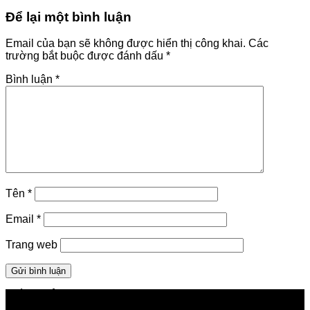
Để lại một bình luận
Email của bạn sẽ không được hiển thị công khai.
Các
trường bắt buộc được đánh dấu
*
Bình luận
*
Tên
*
Email
*
Trang web
GIỚI THIỆU FPT TELECOM