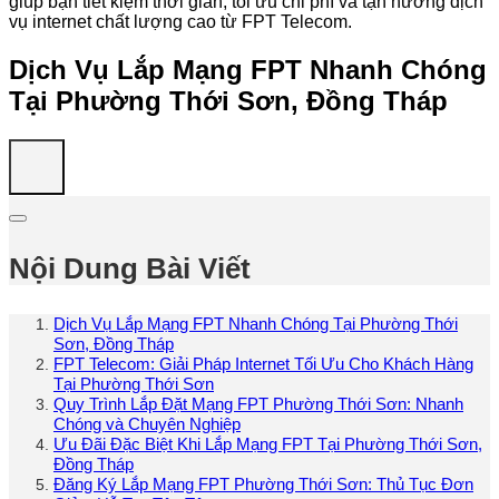
giúp bạn tiết kiệm thời gian, tối ưu chi phí và tận hưởng dịch
vụ internet chất lượng cao từ FPT Telecom.
Dịch Vụ Lắp Mạng FPT Nhanh Chóng
Tại Phường Thới Sơn, Đồng Tháp
Nội Dung Bài Viết
Dịch Vụ Lắp Mạng FPT Nhanh Chóng Tại Phường Thới
Sơn, Đồng Tháp
FPT Telecom: Giải Pháp Internet Tối Ưu Cho Khách Hàng
Tại Phường Thới Sơn
Quy Trình Lắp Đặt Mạng FPT Phường Thới Sơn: Nhanh
Chóng và Chuyên Nghiệp
Ưu Đãi Đặc Biệt Khi Lắp Mạng FPT Tại Phường Thới Sơn,
Đồng Tháp
Đăng Ký Lắp Mạng FPT Phường Thới Sơn: Thủ Tục Đơn