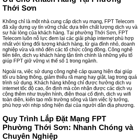
Thới Sơn
Không chỉ là một nhà cung cấp dịch vụ mạng, FPT Telecom
đã xây dựng uy tín vững chắc dựa trên chất lượng dịch vụ và
sự hài lòng của khách hàng. Tại phường Thới Sơn, FPT
Telecom luôn nỗ lực đem lại các giải pháp internet phù hợp
nhất với từng đối tượng khách hàng, từ gia đình nhỏ, doanh
nghiệp vừa và nhỏ đến các tổ chức cộng đồng. Công nghệ
tiên tiến, dịch vụ khách hàng tận tình chính là những yếu tố
giúp FPT giữ vững vị thế số 1 trong ngành.
Ngoài ra, việc sử dụng công nghệ cáp quang hiện đại giúp
tối ưu băng thông, giảm thiểu rã mạng hay giật, lag trong quá
trình sử dụng. Khách hàng không chỉ được hưởng dịch vụ
internet tốc độ cao, ổn định mà còn nhận được các dịch vụ
cộng thêm như truyền hình, điện thoại cố định, dịch vụ wifi
toàn diện, kiến tạo môi trường sống và làm việc lý tưởng,
phù hợp với nhịp sống hiện đại của người dân địa phương.
Quy Trình Lắp Đặt Mạng FPT
Phường Thới Sơn: Nhanh Chóng và
Chuyên Nghiệp