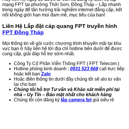
mạng FPT tại phường Thới Sơn, Đồng Tháp – Lắp nhanh
trong ngày để tận hưởng trải nghiệm internet đẳng cấp, kết
nối không giới hạn mọi đam mê, mục tiêu của bạn!
Liên Hệ Lắp đặt cáp quang FPT truyền hình
FPT Đồng Tháp
Mọi thông tin về gói cước chương trình khuyến mãi tại khu
vực bạn ở hãy liên hệ tới địa chỉ hotline bên dưới để được
cung cấp, giải đáp hỗ trợ sớm nhất.
Công Ty Cổ Phần Viễn Thông FPT ( FPT Telecom )
Hotline phòng kinh doanh :
0931 523 668
call trực tiếp
hoặc kết bạn
Zalo
Hoặc điền thông tin dưới đây chúng tôi sẽ alo tư vấn
lại cho bạn
Chúng tôi hỗ trợ Tư vấn và Khảo sát miễn phí tại
nhà – Uy Tín – Bảo mật nhất cho khách hàng
Chúng tôi còn đăng ký
lắp camera fpt
giá siêu rẻ