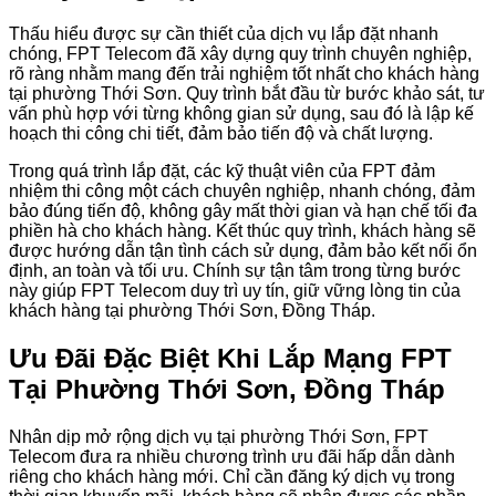
Thấu hiểu được sự cần thiết của dịch vụ lắp đặt nhanh
chóng, FPT Telecom đã xây dựng quy trình chuyên nghiệp,
rõ ràng nhằm mang đến trải nghiệm tốt nhất cho khách hàng
tại phường Thới Sơn. Quy trình bắt đầu từ bước khảo sát, tư
vấn phù hợp với từng không gian sử dụng, sau đó là lập kế
hoạch thi công chi tiết, đảm bảo tiến độ và chất lượng.
Trong quá trình lắp đặt, các kỹ thuật viên của FPT đảm
nhiệm thi công một cách chuyên nghiệp, nhanh chóng, đảm
bảo đúng tiến độ, không gây mất thời gian và hạn chế tối đa
phiền hà cho khách hàng. Kết thúc quy trình, khách hàng sẽ
được hướng dẫn tận tình cách sử dụng, đảm bảo kết nối ổn
định, an toàn và tối ưu. Chính sự tận tâm trong từng bước
này giúp FPT Telecom duy trì uy tín, giữ vững lòng tin của
khách hàng tại phường Thới Sơn, Đồng Tháp.
Ưu Đãi Đặc Biệt Khi Lắp Mạng FPT
Tại Phường Thới Sơn, Đồng Tháp
Nhân dịp mở rộng dịch vụ tại phường Thới Sơn, FPT
Telecom đưa ra nhiều chương trình ưu đãi hấp dẫn dành
riêng cho khách hàng mới. Chỉ cần đăng ký dịch vụ trong