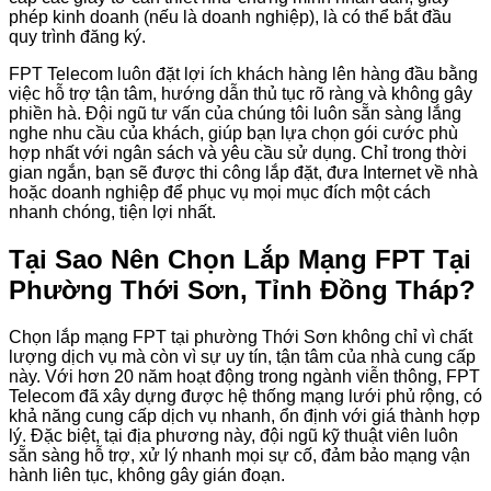
phép kinh doanh (nếu là doanh nghiệp), là có thể bắt đầu
quy trình đăng ký.
FPT Telecom luôn đặt lợi ích khách hàng lên hàng đầu bằng
việc hỗ trợ tận tâm, hướng dẫn thủ tục rõ ràng và không gây
phiền hà. Đội ngũ tư vấn của chúng tôi luôn sẵn sàng lắng
nghe nhu cầu của khách, giúp bạn lựa chọn gói cước phù
hợp nhất với ngân sách và yêu cầu sử dụng. Chỉ trong thời
gian ngắn, bạn sẽ được thi công lắp đặt, đưa Internet về nhà
hoặc doanh nghiệp để phục vụ mọi mục đích một cách
nhanh chóng, tiện lợi nhất.
Tại Sao Nên Chọn Lắp Mạng FPT Tại
Phường Thới Sơn, Tỉnh Đồng Tháp?
Chọn lắp mạng FPT tại phường Thới Sơn không chỉ vì chất
lượng dịch vụ mà còn vì sự uy tín, tận tâm của nhà cung cấp
này. Với hơn 20 năm hoạt động trong ngành viễn thông, FPT
Telecom đã xây dựng được hệ thống mạng lưới phủ rộng, có
khả năng cung cấp dịch vụ nhanh, ổn định với giá thành hợp
lý. Đặc biệt, tại địa phương này, đội ngũ kỹ thuật viên luôn
sẵn sàng hỗ trợ, xử lý nhanh mọi sự cố, đảm bảo mạng vận
hành liên tục, không gây gián đoạn.