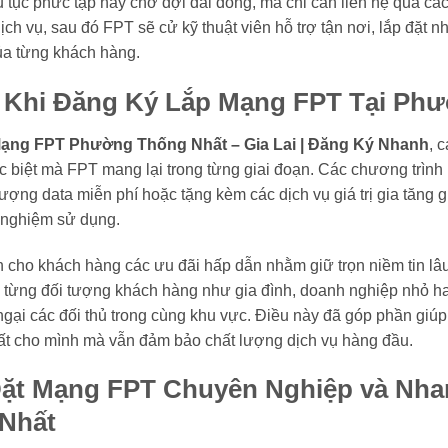
ủ tục phức tạp hay chờ đợi dài dòng, mà chỉ cần liên hệ qua cá
dịch vụ, sau đó FPT sẽ cử kỹ thuật viên hỗ trợ tận nơi, lắp đặt
ủa từng khách hàng.
t Khi Đăng Ký Lắp Mạng FPT Tại Ph
ạng FPT Phường Thống Nhất – Gia Lai | Đăng Ký Nhanh
, 
 biệt mà FPT mang lại trong từng giai đoạn. Các chương trình 
lượng data miễn phí hoặc tặng kèm các dịch vụ giá trị gia tăng g
i nghiệm sử dụng.
cho khách hàng các ưu đãi hấp dẫn nhằm giữ trọn niềm tin lâu 
i từng đối tượng khách hàng như gia đình, doanh nghiệp nhỏ ha
ngại các đối thủ trong cùng khu vực. Điều này đã góp phần gi
ất cho mình mà vẫn đảm bảo chất lượng dịch vụ hàng đầu.
Đặt Mạng FPT Chuyên Nghiệp và Nha
Nhất