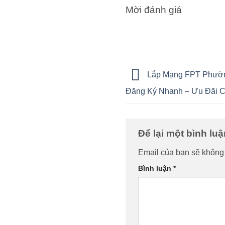
Mời đánh giá
Lắp Mạng FPT Phường
Đăng Ký Nhanh – Ưu Đãi Ca
Để lại một bình lu
Email của bạn sẽ không 
Bình luận
*