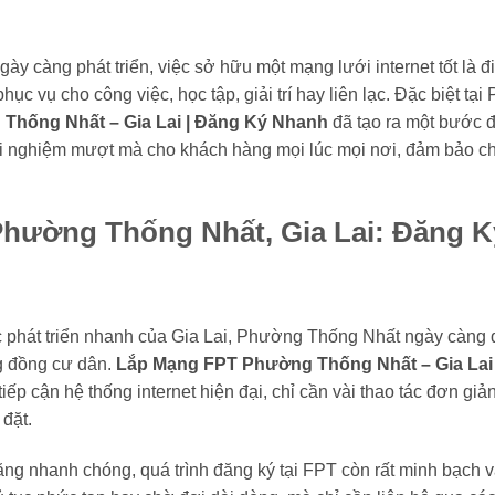
ày càng phát triển, việc sở hữu một mạng lưới internet tốt là đi
ục vụ cho công việc, học tập, giải trí hay liên lạc. Đặc biệt t
Thống Nhất – Gia Lai | Đăng Ký Nhanh
đã tạo ra một bước đ
rải nghiệm mượt mà cho khách hàng mọi lúc mọi nơi, đảm bảo ch
hường Thống Nhất, Gia Lai: Đăng 
phát triển nhanh của Gia Lai, Phường Thống Nhất ngày càng đòi
g đồng cư dân.
Lắp Mạng FPT Phường Thống Nhất – Gia Lai
iếp cận hệ thống internet hiện đại, chỉ cần vài thao tác đơn g
 đặt.
ăng nhanh chóng, quá trình đăng ký tại FPT còn rất minh bạch 