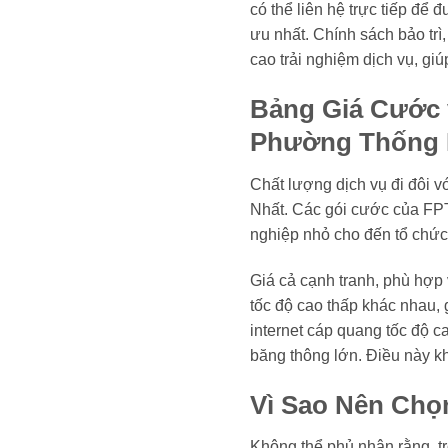
có thể liên hệ trực tiếp để 
ưu nhất. Chính sách bảo tr
cao trải nghiệm dịch vụ, gi
Bảng Giá Cước 
Phường Thống 
Chất lượng dịch vụ đi đôi v
Nhất. Các gói cước của FPT
nghiệp nhỏ cho đến tổ chức
Giá cả cạnh tranh, phù hợp 
tốc độ cao thấp khác nhau,
internet cáp quang tốc độ c
băng thông lớn. Điều này k
Vì Sao Nên Chọ
Không thể phủ nhận rằng, tr