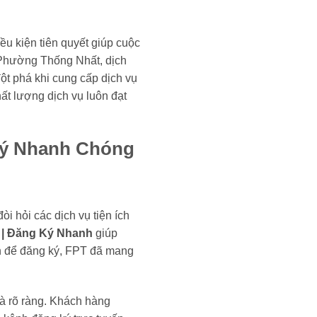
ều kiện tiên quyết giúp cuộc
ại Phường Thống Nhất, dịch
ột phá khi cung cấp dịch vụ
ất lượng dịch vụ luôn đạt
Ký Nhanh Chóng
 hỏi các dịch vụ tiện ích
 | Đăng Ký Nhanh
giúp
iản để đăng ký, FPT đã mang
và rõ ràng. Khách hàng