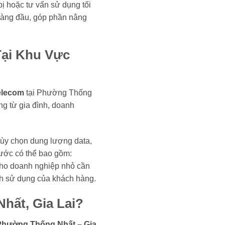
 bị hoặc tư vấn sử dụng tối
 hàng đầu, góp phần nâng
Tại Khu Vực
elecom
tại Phường Thống
g từ gia đình, doanh
tùy chọn dung lượng data,
cước có thể bao gồm:
 cho doanh nghiệp nhỏ cần
ch sử dụng của khách hàng.
hất, Gia Lai?
hường Thống Nhất – Gia