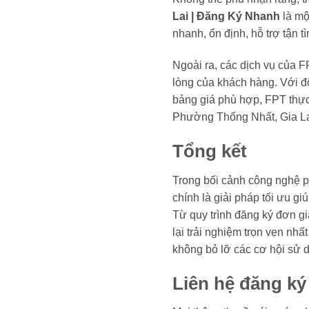
Lai | Đăng Ký Nhanh
là một
nhanh, ổn định, hỗ trợ tận 
Ngoài ra, các dịch vụ của F
lòng của khách hàng. Với độ
bảng giá phù hợp, FPT thực 
Phường Thống Nhất, Gia La
Tổng kết
Trong bối cảnh công nghệ ph
chính là giải pháp tối ưu g
Từ quy trình đăng ký đơn gi
lại trải nghiệm trọn vẹn nh
không bỏ lỡ các cơ hội sử dụ
Liên hệ đăng ký