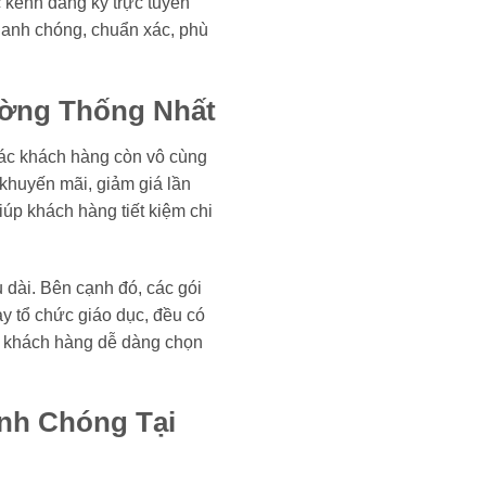
c kênh đăng ký trực tuyến
 nhanh chóng, chuẩn xác, phù
ường Thống Nhất
các khách hàng còn vô cùng
khuyến mãi, giảm giá lần
iúp khách hàng tiết kiệm chi
dài. Bên cạnh đó, các gói
y tổ chức giáo dục, đều có
úp khách hàng dễ dàng chọn
nh Chóng Tại