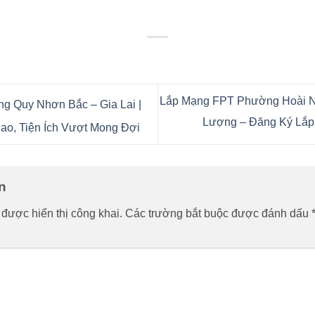
Lắp Mạng FPT Phường Hoài Nh
 Quy Nhơn Bắc – Gia Lai |
Lượng – Đăng Ký Lắ
o, Tiện Ích Vượt Mong Đợi
ận
được hiển thị công khai.
Các trường bắt buộc được đánh dấu