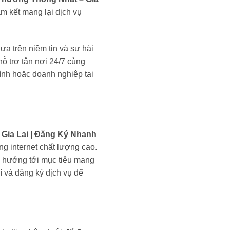
am kết mang lại dịch vụ
a trên niềm tin và sự hài
ỗ trợ tận nơi 24/7 cùng
ình hoặc doanh nghiệp tại
Gia Lai | Đăng Ký Nhanh
g internet chất lượng cao.
ều hướng tới mục tiêu mang
í và đăng ký dịch vụ để