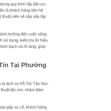
dựng quy trình lắp đặt cực
ên là khách hàng liên hệ
 thuật viên sẽ sắp xếp lắp
chế ảnh hưởng đến cuộc sống
 sử dụng, kiểm tra tín hiệu
 minh bạch và rõ ràng, giúp
Tín Tại Phường
 là dịch vụ Hỗ Trợ Tận Nơi.
 thuật tận nơi, nhằm đảm
 hợp gặp sự cố, khách hàng