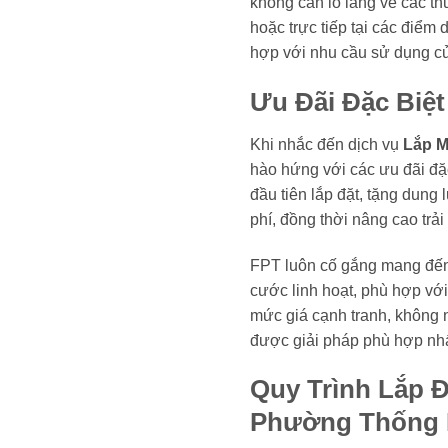
không cần lo lắng về các th
hoặc trực tiếp tại các điểm 
hợp với nhu cầu sử dụng c
Ưu Đãi Đặc Biệ
Khi nhắc đến dịch vụ
Lắp M
hào hứng với các ưu đãi đặc
đầu tiên lắp đặt, tặng dung 
phí, đồng thời nâng cao trả
FPT luôn cố gắng mang đến 
cước linh hoạt, phù hợp vớ
mức giá cạnh tranh, không 
được giải pháp phù hợp nh
Quy Trình Lắp 
Phường Thống 