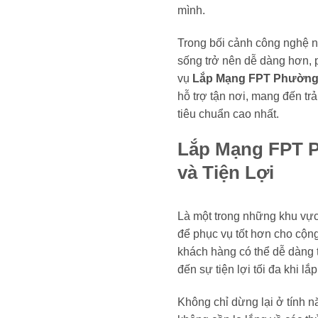
mình.
Trong bối cảnh công nghệ ng
sống trở nên dễ dàng hơn, ph
vụ
Lắp Mạng FPT Phường 
hỗ trợ tận nơi, mang đến t
tiêu chuẩn cao nhất.
Lắp Mạng FPT P
và Tiện Lợi
Là một trong những khu vực 
để phục vụ tốt hơn cho cộn
khách hàng có thể dễ dàng t
đến sự tiện lợi tối đa khi lắp
Không chỉ dừng lại ở tính n