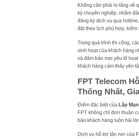
Không cần phải lo lắng về q
kỳ chuyên nghiệp, nhằm đảm
đăng ký dịch vụ qua hotline
đặt theo lịch phù hợp, kiểm 
Trong quá trình thi công, c
sinh hoạt của khách hàng nh
và đảm bảo mọi yếu tố hoạt đ
khách hàng cảm thấy yên tâ
FPT Telecom Hỗ
Thống Nhất, Gia
Điểm đặc biệt của
Lắp Mạn
FPT không chỉ đơn thuần cu
bảo khách hàng luôn hài lòn
Dịch vụ hỗ trợ tận nơi của 