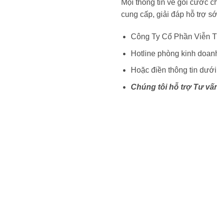
Mọi thông tin về gói cước c
cung cấp, giải đáp hỗ trợ s
Công Ty Cổ Phần Viễn T
Hotline phòng kinh doan
Hoặc điền thông tin dưới 
Chúng tôi hỗ trợ Tư vấ