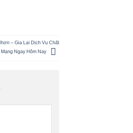
ơn – Gia Lai Dịch Vụ Chất
p Mạng Ngay Hôm Nay
*