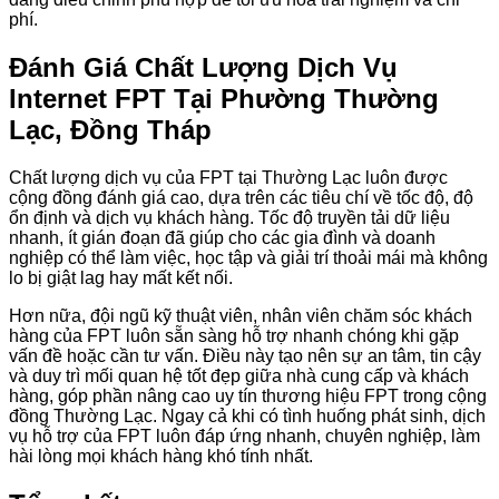
phí.
Đánh Giá Chất Lượng Dịch Vụ
Internet FPT Tại Phường Thường
Lạc, Đồng Tháp
Chất lượng dịch vụ của FPT tại Thường Lạc luôn được
cộng đồng đánh giá cao, dựa trên các tiêu chí về tốc độ, độ
ổn định và dịch vụ khách hàng. Tốc độ truyền tải dữ liệu
nhanh, ít gián đoạn đã giúp cho các gia đình và doanh
nghiệp có thể làm việc, học tập và giải trí thoải mái mà không
lo bị giật lag hay mất kết nối.
Hơn nữa, đội ngũ kỹ thuật viên, nhân viên chăm sóc khách
hàng của FPT luôn sẵn sàng hỗ trợ nhanh chóng khi gặp
vấn đề hoặc cần tư vấn. Điều này tạo nên sự an tâm, tin cậy
và duy trì mối quan hệ tốt đẹp giữa nhà cung cấp và khách
hàng, góp phần nâng cao uy tín thương hiệu FPT trong cộng
đồng Thường Lạc. Ngay cả khi có tình huống phát sinh, dịch
vụ hỗ trợ của FPT luôn đáp ứng nhanh, chuyên nghiệp, làm
hài lòng mọi khách hàng khó tính nhất.