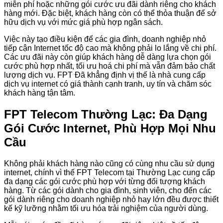
miễn phí hoặc những gói cước ưu đãi dành riêng cho khách
hàng mới. Đặc biệt, khách hàng còn có thể thỏa thuận để sở
hữu dịch vụ với mức giá phù hợp ngân sách.
Việc này tạo điều kiện để các gia đình, doanh nghiệp nhỏ
tiếp cận Internet tốc độ cao mà không phải lo lắng về chi phí.
Các ưu đãi này còn giúp khách hàng dễ dàng lựa chọn gói
cước phù hợp nhất, tối ưu hoá chi phí mà vẫn đảm bảo chất
lượng dịch vụ. FPT Đã khẳng định vị thế là nhà cung cấp
dịch vụ internet có giá thành cạnh tranh, uy tín và chăm sóc
khách hàng tận tâm.
FPT Telecom Thường Lạc: Đa Dạng
Gói Cước Internet, Phù Hợp Mọi Nhu
Cầu
Không phải khách hàng nào cũng có cùng nhu cầu sử dụng
internet, chính vì thế FPT Telecom tại Thường Lạc cung cấp
đa dạng các gói cước phù hợp với từng đối tượng khách
hàng. Từ các gói dành cho gia đình, sinh viên, cho đến các
gói dành riêng cho doanh nghiệp nhỏ hay lớn đều được thiết
kế kỹ lưỡng nhằm tối ưu hóa trải nghiệm của người dùng.