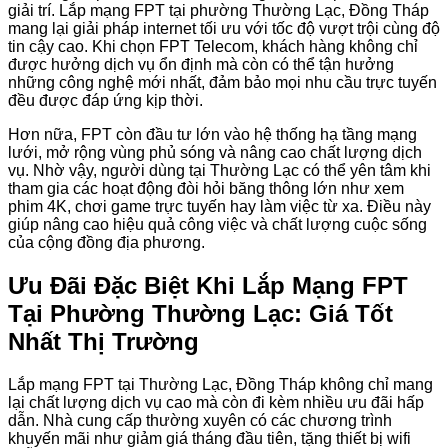
giải trí. Lắp mạng FPT tại phường Thường Lạc, Đồng Tháp
mang lại giải pháp internet tối ưu với tốc độ vượt trội cùng độ
tin cậy cao. Khi chọn FPT Telecom, khách hàng không chỉ
được hưởng dịch vụ ổn định mà còn có thể tận hưởng
những công nghệ mới nhất, đảm bảo mọi nhu cầu trực tuyến
đều được đáp ứng kịp thời.
Hơn nữa, FPT còn đầu tư lớn vào hệ thống hạ tầng mạng
lưới, mở rộng vùng phủ sóng và nâng cao chất lượng dịch
vụ. Nhờ vậy, người dùng tại Thường Lạc có thể yên tâm khi
tham gia các hoạt động đòi hỏi băng thông lớn như xem
phim 4K, chơi game trực tuyến hay làm việc từ xa. Điều này
giúp nâng cao hiệu quả công việc và chất lượng cuộc sống
của cộng đồng địa phương.
Ưu Đãi Đặc Biệt Khi Lắp Mạng FPT
Tại Phường Thường Lạc: Giá Tốt
Nhất Thị Trường
Lắp mạng FPT tại Thường Lạc, Đồng Tháp không chỉ mang
lại chất lượng dịch vụ cao mà còn đi kèm nhiều ưu đãi hấp
dẫn. Nhà cung cấp thường xuyên có các chương trình
khuyến mãi như giảm giá tháng đầu tiên, tặng thiết bị wifi