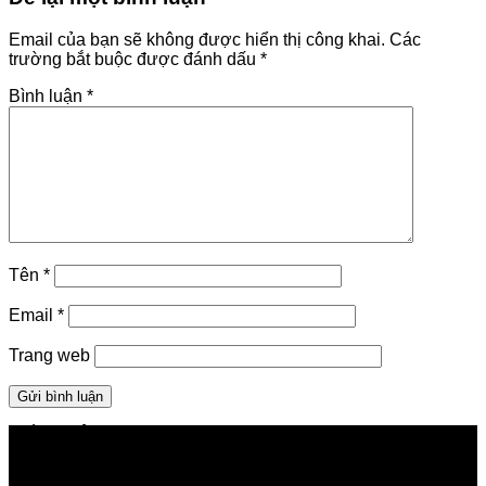
Email của bạn sẽ không được hiển thị công khai.
Các
trường bắt buộc được đánh dấu
*
Bình luận
*
Tên
*
Email
*
Trang web
GIỚI THIỆU FPT TELECOM