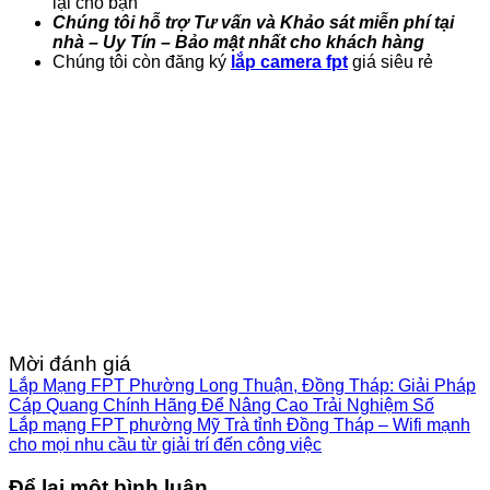
lại cho bạn
Chúng tôi hỗ trợ Tư vấn và Khảo sát miễn phí tại
nhà – Uy Tín – Bảo mật nhất cho khách hàng
Chúng tôi còn đăng ký
lắp camera fpt
giá siêu rẻ
Mời đánh giá
Lắp Mạng FPT Phường Long Thuận, Đồng Tháp: Giải Pháp
Cáp Quang Chính Hãng Để Nâng Cao Trải Nghiệm Số
Lắp mạng FPT phường Mỹ Trà tỉnh Đồng Tháp – Wifi mạnh
cho mọi nhu cầu từ giải trí đến công việc
Để lại một bình luận