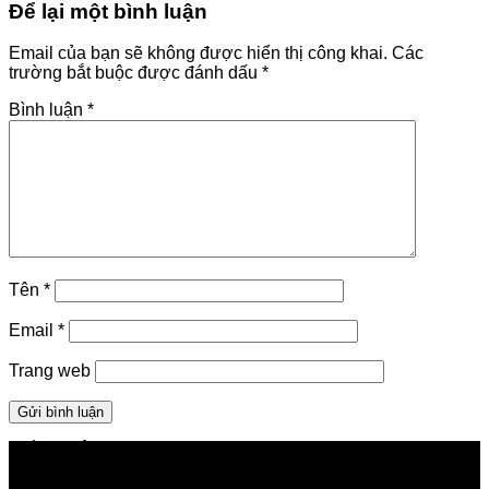
Để lại một bình luận
Email của bạn sẽ không được hiển thị công khai.
Các
trường bắt buộc được đánh dấu
*
Bình luận
*
Tên
*
Email
*
Trang web
GIỚI THIỆU FPT TELECOM