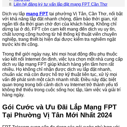
Liên hệ đăng ký tư vấn lắp đặt mạng FPT Cần Thơ
Dịch vụ lắp
mạng FPT
tại phường Vị Tân, Cần Thơ, nổi bật
với khả năng lắp đặt nhanh chóng, đảm bảo thời gian, rút
ngắn tối đa thời gian chờ đợi của khách hàng. Không chỉ
dừng lại ở đó, FPT còn cam kết mang đến dịch vụ uy tín,
chất lượng cộng hưởng từ hệ thống kỹ thuật viên chuyên
nghiệp, trang thiết bị hiện đại được kiểm tra nghiêm ngặt
trước khi thi công.
Trong thế giới ngày nay, khi mọi hoạt động đều phụ thuộc
vào kết nối Internet ổn định, việc lựa chọn một nhà cung cấp
dịch vụ lắp mạng FPT giúp khách hàng yên tâm hơn rất
nhiều. Họ không chỉ nhận được dịch vụ lắp đặt nhanh,
chuẩn xác mà còn được hỗ trợ kỹ thuật liên tục, xử lý mọi
vấn đề phát sinh một cách nhanh nhất. Điều này đặc biệt
quan trọng trong bối cảnh dịch vụ Internet trở thành yếu tố
không thể thiếu trong cuộc sống học tập, làm việc và giải trí
hàng ngày.
Gói Cước và Ưu Đãi Lắp Mạng FPT
Tại Phường Vị Tân Mới Nhất 2024