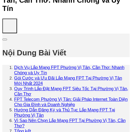
Tân, Cần Thơ: Nhanh Chóng và Uy
Tín
Nội Dung Bài Viết
Dịch Vụ Lắp Mạng FPT Phường Vị Tân, Cần Thơ: Nhanh
Chóng và Uy Tín
Gói Cước và Ưu Đãi Lắp Mạng FPT Tại Phường Vị Tân
Mới Nhất 2024
Quy Trình Lắp Đặt Mạng FPT Siêu Tốc Tại Phường Vị Tân,
Cần Thơ
FPT Telecom Phường Vị Tân: Giải Pháp Internet Toàn Diện
Cho Gia Đình và Doanh Nghiệp
Hướng Dẫn Đăng Ký và Thủ Tục Lắp Mạng FPT Tại
Phường Vị Tân
Vì Sao Nên Chọn Lắp Mạng FPT Tại Phường Vị Tân, Cần
Thơ?
Tổng kết