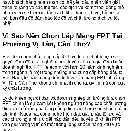
này, khách hàng hoàn toàn có thể yêu cầu nhân viên giải
thích rõ ràng về các thủ tục, các dịch vụ kèm theo, đồng thời
nhân viên sẽ hướng dẫn cách khai báo dịch vụ, hỗ trợ kết
nối ban đầu để đảm bảo tốc độ và chất lượng dịch vụ tốt
nhất.
Vì Sao Nên Chọn Lắp Mạng FPT Tại
Phường Vị Tân, Cần Thơ?
Việc lựa chọn nhà cung cấp dịch vụ Internet phù hợp sẽ
quyết định đến trải nghiệm trực tuyến của cả gia đình hoặc
doanh nghiệp. FPT Telecom với hơn 20 năm kinh nghiệm
trong ngành là một trong những nhà cung cấp hàng đầu tại
Việt Nam, tự hào mang đến dịch vụ lắp mạng FPT phường
Vị Tân, Cần Thơ không chỉ nhanh chóng, uy tín mà còn cực
kỳ chất lượng.
Lý do khiến người dân và doanh nghiệp tin tưởng lựa chọn
FPT chính là sự cam kết không ngừng nâng cao chất lượng
dịch vụ, mở rộng hạ tầng cùng dịch vụ chăm sóc khách hàng
tận tình. Ngoài ra, công nghệ hiện đại, giải pháp tối ưu và
các chương trình ưu đãi hấp dẫn đều là yếu tố khiến FPT
vẫn giữ vững vị trí số một trong lòng khách hàng khu vực
này.