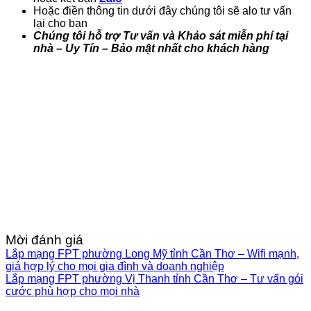
Hoặc điền thông tin dưới đây chúng tôi sẽ alo tư vấn
lại cho bạn
Chúng tôi hỗ trợ Tư vấn và Khảo sát miễn phí tại
nhà – Uy Tín – Bảo mật nhất cho khách hàng
Mời đánh giá
Lắp mạng FPT phường Long Mỹ tỉnh Cần Thơ – Wifi mạnh,
giá hợp lý cho mọi gia đình và doanh nghiệp
Lắp mạng FPT phường Vị Thanh tỉnh Cần Thơ – Tư vấn gói
cước phù hợp cho mọi nhà