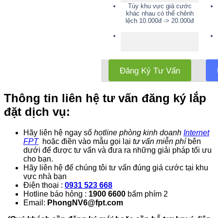
Tùy khu vực giá cước
khác nhau có thể chênh
lệch 10.000đ -> 20.000đ
Đăng Ký Tư Vấn
Thông tin liên hệ tư vấn đăng ký lắp
đặt dịch vụ:
Hãy liên hệ ngay số
hotline phòng kinh doanh
Internet
FPT
hoặc điền vào mẫu gọi lại
tư vấn miễn phí
bên
dưới để được tư vấn và đưa ra những giải pháp tối ưu
cho bạn.
Hãy liên hệ để chúng tôi tư vấn đúng giá cước tại khu
vực nhà bạn
Điện thoại :
0931 523 668
Hotline báo hỏng :
1900 6600
bấm phím 2
Email:
PhongNV6@fpt.com