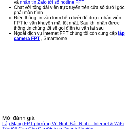
và
nhắn tin Zalo tới số hotline FPT
Chat với tổng đài viên trực tuyến trên cửa sổ dưới góc
phải màn hình
Điền thông tin vào form bên dưới để được nhân viên
FPT tư vấn khuyến mãi tốt nhất. Sau khi nhận được
thông tin chúng tôi sẽ gọi điện tư vấn lại sau
Ngoài dịch vụ Internet FPT chúng tôi còn cung cấp
lắp
camera FPT
, Smarthome
Mời đánh giá
Lắp Mạng FPT phường Vũ Ninh Bắc Ninh – Internet & WiFi
Tốc Độ Cao Cho Gia Đình và Doanh Nghiệp