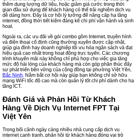
thêm dung lượng dữ liệu, hoặc giảm giá cước trong thời
gian đầu sử dụng để khách hàng có thể trải nghiệm dịch vụ
dễ dàng hơn. Đây là cơ hội lý tưởng để nâng cấp hạ tầng
internet, đồng thời tiết kiệm đáng kể chi phí vận hành và sinh
hoạt.
Ngoài ra, các ưu đãi về gói combo gồm Internet, truyền hình
và điện thoại cố định cũng thường xuyên được cập nhật,
giúp gia đình hay doanh nghiệp tối ưu hóa ngân sách và đạt
hiệu quả cao nhất trong hoạt động trực tuyến. Các chương
trình khuyến mãi này không chỉ phù hợp cho việc gia tăng
mức độ hài lòng của khách hàng mà còn góp phần thúc đẩy
sự phát triển bền vững của cộng đồng tại phường Việt Yên,
Bắc Ninh
. Nắm bắt cơ hội này giúp bạn không chỉ sở hữu
mạng WiFi tốc độ cao mà còn quản lý tốt chi phí dành cho hạ
tầng ICT.
Đánh Giá và Phản Hồi Từ Khách
Hàng Về Dịch Vụ Internet FPT Tại
Việt Yên
Trong bối cảnh ngày càng nhiều nhà cung cấp dịch vụ
internet cạnh tranh, phản hồi từ khách hàng đóng vai trò