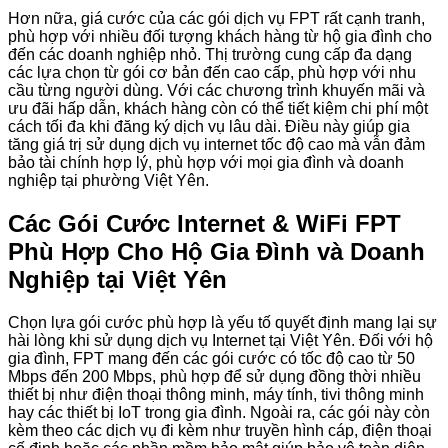
Hơn nữa, giá cước của các gói dịch vụ FPT rất cạnh tranh,
phù hợp với nhiều đối tượng khách hàng từ hộ gia đình cho
đến các doanh nghiệp nhỏ. Thị trường cung cấp đa dạng
các lựa chọn từ gói cơ bản đến cao cấp, phù hợp với nhu
cầu từng người dùng. Với các chương trình khuyến mãi và
ưu đãi hấp dẫn, khách hàng còn có thể tiết kiệm chi phí một
cách tối đa khi đăng ký dịch vụ lâu dài. Điều này giúp gia
tăng giá trị sử dụng dịch vụ internet tốc độ cao mà vẫn đảm
bảo tài chính hợp lý, phù hợp với mọi gia đình và doanh
nghiệp tại phường Việt Yên.
Các Gói Cước Internet & WiFi FPT
Phù Hợp Cho Hộ Gia Đình và Doanh
Nghiệp tại Việt Yên
Chọn lựa gói cước phù hợp là yếu tố quyết định mang lại sự
hài lòng khi sử dụng dịch vụ Internet tại Việt Yên. Đối với hộ
gia đình, FPT mang đến các gói cước có tốc độ cao từ 50
Mbps đến 200 Mbps, phù hợp để sử dụng đồng thời nhiều
thiết bị như điện thoại thông minh, máy tính, tivi thông minh
hay các thiết bị IoT trong gia đình. Ngoài ra, các gói này còn
kèm theo các dịch vụ đi kèm như truyền hình cáp, điện thoại