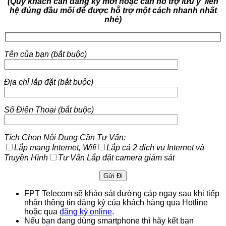
(Quý khách cần đăng ký mới hoặc cần hỗ trợ lưu ý liên
hệ đúng đầu mối để được hỗ trợ một cách nhanh nhất
nhé)
Tên của bạn (bắt buộc)
Địa chỉ lắp đặt (bắt buộc)
Số Điện Thoại (bắt buộc)
Tích Chọn Nội Dung Cần Tư Vấn:
Lắp mạng Internet, Wifi
Lắp cả 2 dịch vụ Internet và
Truyền Hình
Tư Vấn Lắp đặt camera giám sát
FPT Telecom sẽ khảo sát đường cáp ngay sau khi tiếp
nhận thông tin đăng ký của khách hàng qua Hotline
hoặc qua
đăng ký online
.
Nếu bạn đang dùng smartphone thì hãy kết bạn