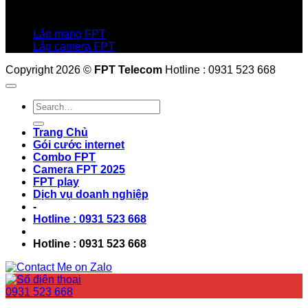
Hotline:0931 523 668
Báo hỏng :
1900 6600
Lắp mạng FPT
Lắp camera FPT
Copyright 2026 ©
FPT Telecom
Hotline : 0931 523 668
Trang Chủ
Gói cước internet
Combo FPT
Camera FPT 2025
FPT play
Dịch vụ doanh nghiệp
-
Hotline : 0931 523 668
Hotline : 0931 523 668
0931 523 668