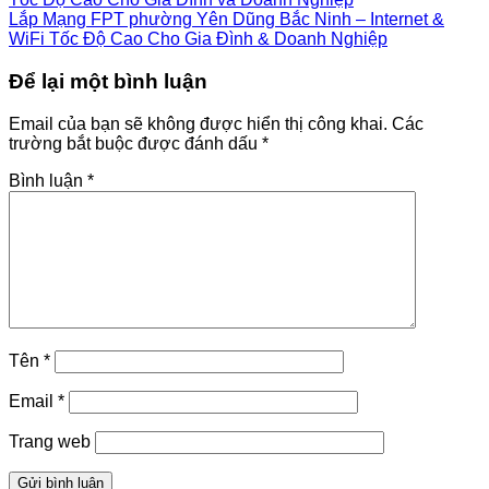
Lắp Mạng FPT phường Yên Dũng Bắc Ninh – Internet &
WiFi Tốc Độ Cao Cho Gia Đình & Doanh Nghiệp
Để lại một bình luận
Email của bạn sẽ không được hiển thị công khai.
Các
trường bắt buộc được đánh dấu
*
Bình luận
*
Tên
*
Email
*
Trang web