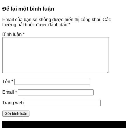
Để lại một bình luận
Email của bạn sẽ không được hiển thị công khai.
Các
trường bắt buộc được đánh dấu
*
Bình luận
*
Tên
*
Email
*
Trang web
GIỚI THIỆU FPT TELECOM