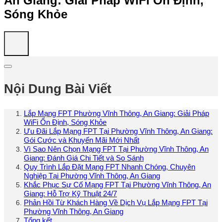
An Giang: Giải Pháp WiFi Ổn Định,
Sóng Khỏe
Nội Dung Bài Viết
Lắp Mạng FPT Phường Vĩnh Thông, An Giang: Giải Pháp
WiFi Ổn Định, Sóng Khỏe
Ưu Đãi Lắp Mạng FPT Tại Phường Vĩnh Thông, An Giang:
Gói Cước và Khuyến Mãi Mới Nhất
Vì Sao Nên Chọn Mạng FPT Tại Phường Vĩnh Thông, An
Giang: Đánh Giá Chi Tiết và So Sánh
Quy Trình Lắp Đặt Mạng FPT Nhanh Chóng, Chuyên
Nghiệp Tại Phường Vĩnh Thông, An Giang
Khắc Phục Sự Cố Mạng FPT Tại Phường Vĩnh Thông, An
Giang: Hỗ Trợ Kỹ Thuật 24/7
Phản Hồi Từ Khách Hàng Về Dịch Vụ Lắp Mạng FPT Tại
Phường Vĩnh Thông, An Giang
Tổng kết