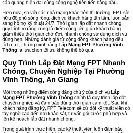
cáp quang hiện đại cùng công nghệ tiên tiến hàng đầu.
Hơn nữa, so với các nhà mạng khác trên thị trường, FPT sở
hữu độ phủ sóng rộng, dịch vụ khách hàng tận tâm, luôn sẵn
sàng hỗ trợ kỹ thuật 24/7. Thời gian lắp đặt nhanh chóng,
quy trình rõ ràng cũng là điểm cộng lớn giúp khách hàng
giảm thiểu thời gian chờ đợi, nhanh chóng sử dụng dịch vụ
đúng hẹn. Những đánh giá từ cộng đồng khách hàng đều
tích cực, chứng minh rằng
Lắp Mạng FPT Phường Vĩnh
Thông
là lựa chọn tối ưu không thể bỏ qua.
Quy Trình Lắp Đặt Mạng FPT Nhanh
Chóng, Chuyên Nghiệp Tại Phường
Vĩnh Thông, An Giang
Một trong những điểm cộng đáng chú ý của dịch vụ
Lắp
Mạng FPT Phường Vĩnh Thông
chính là quy trình lắp đặt
chuyên nghiệp và đảm bảo đúng thời gian cam kết. Sau khi
khách hàng đăng ký, FPT Telecom sẽ cử đội kỹ thuật viên có
tay nghề cao đến nơi khảo sát, tư vấn gói cước phù hợp và
lên kế hoạch lắp đặt nhanh chóng.
Trong quá trình thực hiện, các kỹ thuật viên luôn đảm bảo