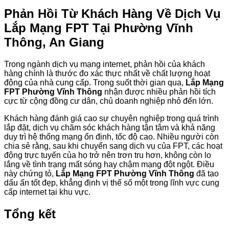
Phản Hồi Từ Khách Hàng Về Dịch Vụ
Lắp Mạng FPT Tại Phường Vĩnh
Thông, An Giang
Trong ngành dịch vụ mạng internet, phản hồi của khách
hàng chính là thước đo xác thực nhất về chất lượng hoạt
động của nhà cung cấp. Trong suốt thời gian qua,
Lắp Mạng
FPT Phường Vĩnh Thông
nhận được nhiều phản hồi tích
cực từ cộng đồng cư dân, chủ doanh nghiệp nhỏ đến lớn.
Khách hàng đánh giá cao sự chuyên nghiệp trong quá trình
lắp đặt, dịch vụ chăm sóc khách hàng tận tâm và khả năng
duy trì hệ thống mạng ổn định, tốc độ cao. Nhiều người còn
chia sẻ rằng, sau khi chuyển sang dịch vụ của FPT, các hoạt
động trực tuyến của họ trở nên trơn tru hơn, không còn lo
lắng về tình trạng mất sóng hay chậm mạng đột ngột. Điều
này chứng tỏ,
Lắp Mạng FPT Phường Vĩnh Thông
đã tạo
dấu ấn tốt đẹp, khẳng định vị thế số một trong lĩnh vực cung
cấp internet tại khu vực.
Tổng kết