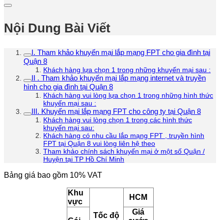
Nội Dung Bài Viết
I. Tham khảo khuyến mại lắp mạng FPT cho gia đình tại
Quận 8
Khách hàng lựa chọn 1 trong những khuyến mại sau :
II . Tham khảo khuyến mại lắp mạng internet và truyền
hình cho gia đình tại Quận 8
Khách hàng vui lòng lựa chọn 1 trong những hình thức
khuyến mại sau :
III. Khuyến mại lắp mạng FPT cho công ty tại Quận 8
Khách hàng vui lòng chọn 1 trong các hình thức
khuyến mại sau:
Khách hàng có nhu cầu lắp mạng FPT , truyền hình
FPT tại Quận 8 vui lòng liên hệ theo
Tham khảo chính sách khuyến mại ở một số Quận /
Huyện tại TP Hồ Chí Minh
Bảng giá bao gồm 10% VAT
Khu
HCM
vực
Giá
Tốc độ