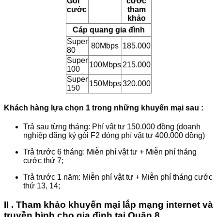
Gói
cước
cước
tham
khảo
Cáp quang gia đình
Super
80Mbps
185.000
80
Super
100Mbps
215.000
100
Super
150Mbps
320.000
150
Khách hàng lựa chọn 1 trong những khuyến mại sau :
Trả sau từng tháng: Phí vật tư 150.000 đồng (doanh
nghiệp đăng ký gói F2 đóng phí vật tư 400.000 đồng)
Trả trước 6 tháng: Miễn phí vật tư + Miễn phí tháng
cước thứ 7;
Trả trước 1 năm: Miễn phí vật tư + Miễn phí tháng cước
thứ 13, 14;
II . Tham khảo khuyến mại lắp mạng internet và
truyền hình cho gia đình tại Quận 8