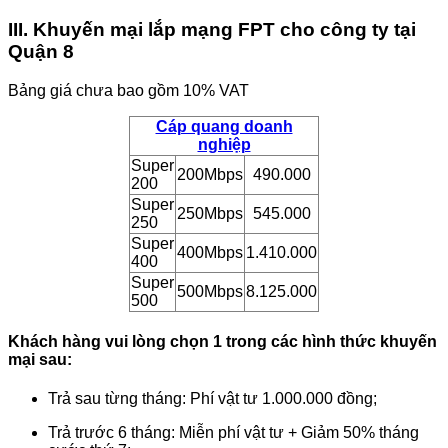
III. Khuyến mại lắp mạng FPT cho công ty tại
Quận 8
Bảng giá chưa bao gồm 10% VAT
Cáp quang doanh
nghiệp
Super
200Mbps
490.000
200
Super
250Mbps
545.000
250
Super
400Mbps
1.410.000
400
Super
500Mbps
8.125.000
500
Khách hàng vui lòng chọn 1 trong các hình thức khuyến
mại sau:
Trả sau từng tháng: Phí vật tư 1.000.000 đồng;
Trả trước 6 tháng: Miễn phí vật tư + Giảm 50% tháng