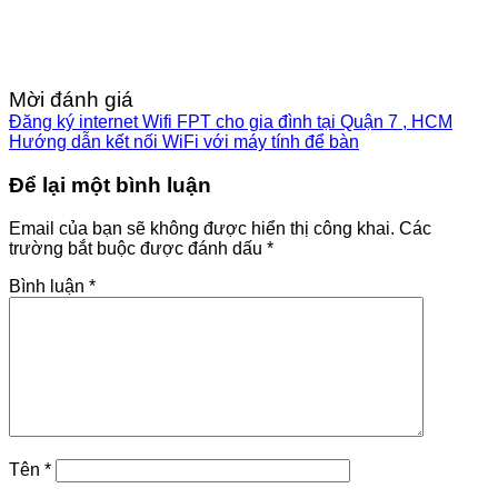
Mời đánh giá
Đăng ký internet Wifi FPT cho gia đình tại Quận 7 , HCM
Hướng dẫn kết nối WiFi với máy tính để bàn
Để lại một bình luận
Email của bạn sẽ không được hiển thị công khai.
Các
trường bắt buộc được đánh dấu
*
Bình luận
*
Tên
*