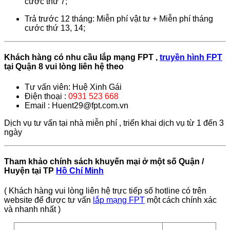
cước thứ 7;
Trả trước 12 tháng: Miễn phí vật tư + Miễn phí tháng
cước thứ 13, 14;
Khách hàng có nhu cầu lắp mạng FPT ,
truyền hình FPT
tại Quận 8 vui lòng liên hệ theo
Tư vấn viên: Huệ Xinh Gái
Điện thoại :
0931 523 668
Email : Huent29@fpt.com.vn
Dịch vụ tư vấn tại nhà miễn phí , triển khai dịch vụ từ 1 đến 3
ngày
Tham khảo chính sách khuyến mại ở một số Quận /
Huyện tại TP
Hồ Chí Minh
( Khách hàng vui lòng liên hệ trực tiếp số hotline có trên
website để được tư vấn
lắp mạng FPT
một cách chính xác
và nhanh nhất )