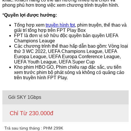
phong phú hơn trong việc xem chương trình truyền hình.
*
Quyền lợi được hưởng:
Tổng hợp xem
truyền hình fpt
, phim truyện, thể thao và
giải trí tổng hợp trên FPT Play Box
FPT là đơn vị sở hữu độc quyền bản quyền UEFA
Champions Leauge
Các chương trình thể thao hấp dẫn bao gồm: Vòng loại
thứ 3 WC 2022, UEFA Champions League, UEFA
Europa League, UEFA Europa Conference League,
UEFA Youth League, UEFA Super Cup
Kho phim HBO GO, Phim chiếu rạp đặc sắc, ưu tiên
xem trước phim bộ phát sóng và không có quảng cáo
trên truyền hình FPT Play.
Gói SKY 1Gbps
Chỉ Từ 230.000đ
Trả sau từng tháng : PHM 299K