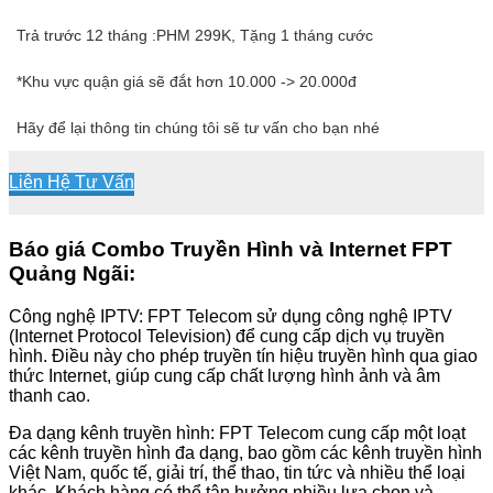
Trả trước 12 tháng :PHM 299K, Tặng 1 tháng cước
*Khu vực quận giá sẽ đắt hơn 10.000 -> 20.000đ
Hãy để lại thông tin chúng tôi sẽ tư vấn cho bạn nhé
Liên Hệ Tư Vấn
Báo giá Combo Truyền Hình và Internet FPT
Quảng Ngãi:
Công nghệ IPTV: FPT Telecom sử dụng công nghệ IPTV
(Internet Protocol Television) để cung cấp dịch vụ truyền
hình. Điều này cho phép truyền tín hiệu truyền hình qua giao
thức Internet, giúp cung cấp chất lượng hình ảnh và âm
thanh cao.
Đa dạng kênh truyền hình: FPT Telecom cung cấp một loạt
các kênh truyền hình đa dạng, bao gồm các kênh truyền hình
Việt Nam, quốc tế, giải trí, thể thao, tin tức và nhiều thể loại
khác. Khách hàng có thể tận hưởng nhiều lựa chọn và