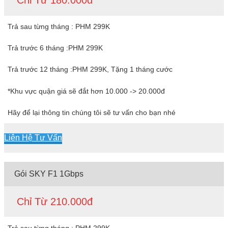
Trả sau từng tháng : PHM 299K
Trả trước 6 tháng :PHM 299K
Trả trước 12 tháng :PHM 299K, Tặng 1 tháng cước
*Khu vực quận giá sẽ đắt hơn 10.000 -> 20.000đ
Hãy để lại thông tin chúng tôi sẽ tư vấn cho bạn nhé
Liên Hệ Tư Vấn
Gói SKY F1 1Gbps
Chỉ Từ 210.000đ
Trả sau từng tháng : PHM 299K