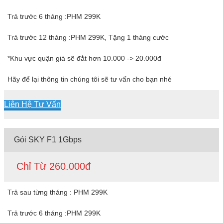
Trả trước 6 tháng :PHM 299K
Trả trước 12 tháng :PHM 299K, Tặng 1 tháng cước
*Khu vực quận giá sẽ đắt hơn 10.000 -> 20.000đ
Hãy để lại thông tin chúng tôi sẽ tư vấn cho bạn nhé
Liên Hệ Tư Vấn
Gói SKY F1 1Gbps
Chỉ Từ 260.000đ
Trả sau từng tháng : PHM 299K
Trả trước 6 tháng :PHM 299K