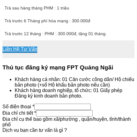
Trả sau hàng tháng PHM : 1 triệu
Trả trước 6 Tháng phí hòa mạng : 300.000đ
Trả trước 12 tháng : PHM : 300.000đ, tặng 01 tháng.
Liên Hệ Tư Vấn
Thủ tục đăng ký mạng FPT Quảng Ngãi
Khách hàng cá nhân: 01 Căn cước công dân/ Hộ chiếu
bản photo (+sổ Hộ khẩu bản photo nếu cần)
Khách hàng doanh nghiệp, tổ chức: 01 Giấy phép
Đăng ký kinh doanh bản photo.
Số điện thoại
*
Địa chỉ chi tiết
*
Địa chỉ cụ thể bao gồm xã/phường , quận/huyện, tỉnh/thành
phố
Dịch vụ bạn cần tư vấn là gì ?