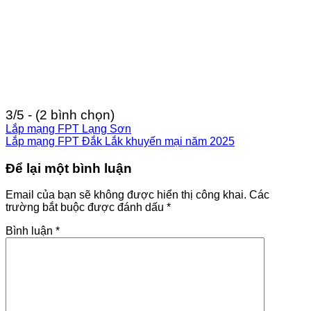
3/5 - (2 bình chọn)
Lắp mạng FPT Lạng Sơn
Lắp mạng FPT Đắk Lắk khuyến mại năm 2025
Để lại một bình luận
Email của bạn sẽ không được hiển thị công khai.
Các
trường bắt buộc được đánh dấu
*
Bình luận
*