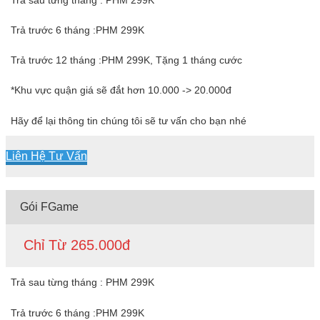
Trả trước 6 tháng :PHM 299K
Trả trước 12 tháng :PHM 299K, Tặng 1 tháng cước
*Khu vực quận giá sẽ đắt hơn 10.000 -> 20.000đ
Hãy để lại thông tin chúng tôi sẽ tư vấn cho bạn nhé
Liên Hệ Tư Vấn
Gói FGame
Chỉ Từ 265.000đ
Trả sau từng tháng : PHM 299K
Trả trước 6 tháng :PHM 299K