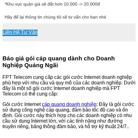
*Khu vực quận giá sẽ đắt hơn 10.000 -> 20.000đ
Hãy để lại thông tin chúng tôi sẽ tư vấn cho bạn nhé
Liên Hệ Tư Vấn
Báo giá gói cáp quang dành cho Doanh
Nghiệp Quảng Ngãi
FPT Telecom cung cấp các gói cước Internet doanh nghiệp
phù hợp với nhu cầu và quy mô của các doanh nghiệp. Dưới
đây là một số gói cước Internet doanh nghiệp mà FPT
Telecom có thể cung cấp:
Gói cước Internet
cáp quang doanh nghiệp
: Đây là gói cước
sử dụng công nghệ cáp quang, đảm bảo tốc độ cao và ổn
định. Gói cước này thích hợp cho các doanh nghiệp có nhu
cầu sử dụng Internet lớn, với các tính năng như đường
truyền riêng, băng thông đảm bảo, và hỗ trợ kỹ thuật 24/7..