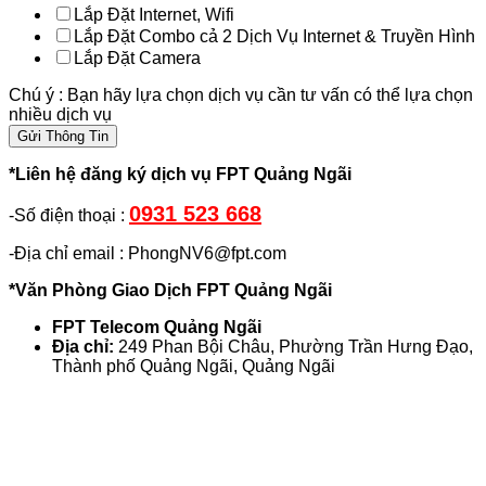
Lắp Đặt Internet, Wifi
Lắp Đặt Combo cả 2 Dịch Vụ Internet & Truyền Hình
Lắp Đặt Camera
Chú ý : Bạn hãy lựa chọn dịch vụ cần tư vấn có thể lựa chọn
nhiều dịch vụ
Gửi Thông Tin
*Liên hệ đăng ký dịch vụ FPT Quảng Ngãi
0931 523 668
-Số điện thoại :
-Địa chỉ email : PhongNV6@fpt.com
*Văn Phòng Giao Dịch FPT Quảng Ngãi
FPT Telecom Quảng Ngãi
Địa chỉ:
249 Phan Bội Châu, Phường Trần Hưng Đạo,
Thành phố Quảng Ngãi, Quảng Ngãi