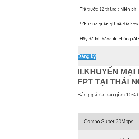
Trả trước 12 tháng : Miễn phí 
*Khu vực quận giá sẽ đắt hơn
Hãy để lại thông tin chúng tôi
Đăng ký
II.KHUYẾN MẠI
FPT TẠI THÁI 
Bảng giá đã bao gồm 10% 
Combo Super 30Mbps