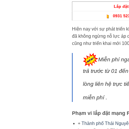
Lắp đặ
0931 52
Hiện nay với sự phát triển
đã không ngừng nỗ lực áp 
cũng như triển khai mới 1
Miễn phí ng
trả trước từ 01 đế
lòng liên hệ trực 
miễn phí .
Phạm vi lắp đặt mạng F
+
Thành phố Thái Nguy