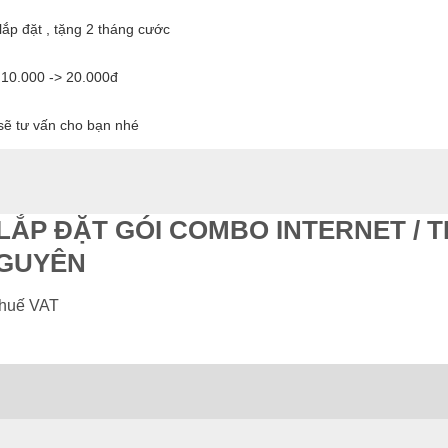
lắp đặt , tặng 2 tháng cước
 10.000 -> 20.000đ
 sẽ tư vấn cho bạn nhé
 LẮP ĐẶT GÓI COMBO INTERNET / 
NGUYÊN
thuế VAT