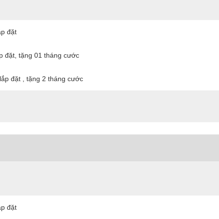
ắp đặt
ắp đặt, tặng 01 tháng cước
lắp đặt , tặng 2 tháng cước
ắp đặt