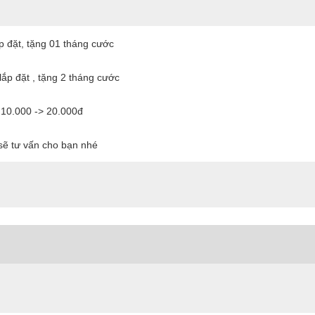
ắp đặt, tặng 01 tháng cước
lắp đặt , tặng 2 tháng cước
 10.000 -> 20.000đ
 sẽ tư vấn cho bạn nhé