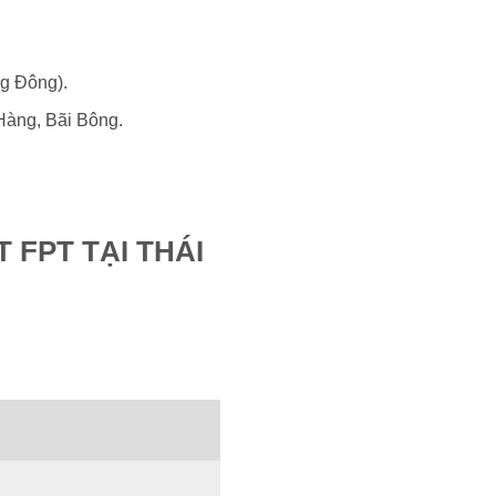
ng Đông).
 Hàng, Bãi Bông.
 FPT TẠI THÁI