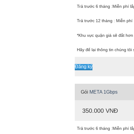
Trả trước 6 tháng :Miễn phí l
Trả trước 12 tháng : Miễn phí 
*Khu vực quận giá sẽ đắt hơn
Hãy để lại thông tin chúng tôi
Đăng ký
Gói
META 1Gbps
350.000 VNĐ
Trả trước 6 tháng :Miễn phí l