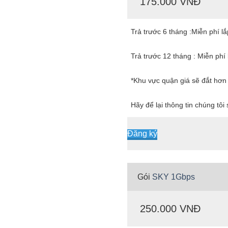
175.000 VNĐ
Trả trước 6 tháng :Miễn phí l
Trả trước 12 tháng : Miễn phí 
*Khu vực quận giá sẽ đắt hơn
Hãy để lại thông tin chúng tôi
Đăng ký
Gói
SKY 1Gbps
250.000 VNĐ