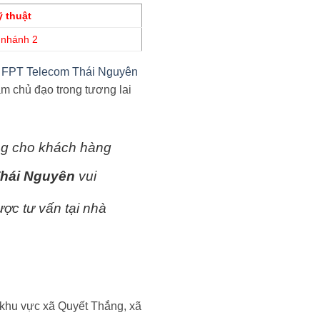
ỹ thuật
 nhánh 2
ệ
FPT Telecom Thái Nguyên
m chủ đạo trong tương lai
ng cho khách hàng
hái Nguyên
vui
ợc tư vấn tại nhà
 khu vực xã Quyết Thắng, xã