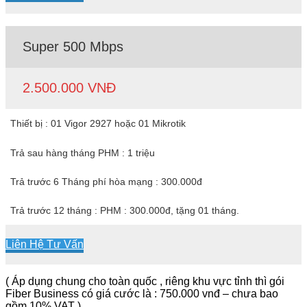
Super 500 Mbps
2.500.000 VNĐ
Thiết bị : 01 Vigor 2927 hoặc 01 Mikrotik
Trả sau hàng tháng PHM : 1 triệu
Trả trước 6 Tháng phí hòa mạng : 300.000đ
Trả trước 12 tháng : PHM : 300.000đ, tặng 01 tháng.
Liên Hệ Tư Vấn
( Áp dụng chung cho toàn quốc , riêng khu vực tỉnh thì gói
Fiber Business có giá cước là : 750.000 vnđ – chưa bao
gồm 10% VAT )