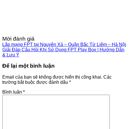
Mời đánh giá
Lắp mạng FPT tại Nguyên Xá – Quận Bắc Từ Liêm – Hà Nội
Giải Đáp Câu Hỏi Khi Sử Dụng FPT Play Box | Hướng Dẫn
& Lưu Ý
Để lại một bình luận
Email của bạn sẽ không được hiển thị công khai.
Các
trường bắt buộc được đánh dấu
*
Bình luận
*