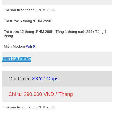
Trả sau từng tháng : PHM 299K
Trả trước 6 tháng :PHM 299K
Trả trước 12 tháng :PHM 299K, Tặng 1 tháng cước299k Tặng 1
tháng
Miễn Modem
Wifi 6
Liên Hệ Tư Vấn
Gói Cước
SKY 1Gbps
Chỉ từ 290.000 VNĐ / Tháng
Trả sau từng tháng : PHM 299K