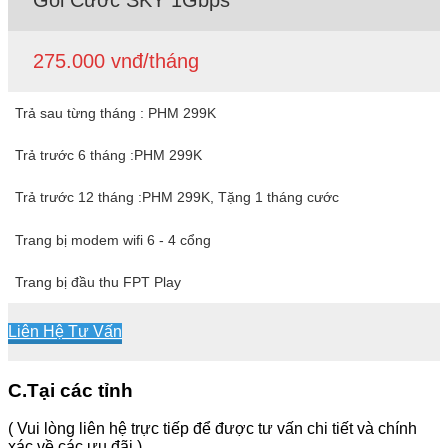
Gói Cước SKY 1Gbps
275.000 vnđ/tháng
Trả sau từng tháng : PHM 299K
Trả trước 6 tháng :PHM 299K
Trả trước 12 tháng :PHM 299K, Tặng 1 tháng cước
Trang bị modem wifi 6 - 4 cổng
Trang bị đầu thu FPT Play
Liên Hệ Tư Vấn
C.Tại các tỉnh
( Vui lòng liên hệ trực tiếp để được tư vấn chi tiết và chính
xác về các ưu đãi )