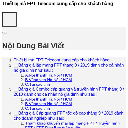
Thiết bị mà FPT Telecom cung cấp cho khách hàng
Nội Dung Bài Viết
Thiết bị mà FPT Telecom cung cấp cho khách hàng
Bảng giá lắp mạng FPT tháng 9 / 2019 dành cho cá nhân
hộ gia đình như sau :
A.Nội thành Hà Nội / HCM
B.Vùng ven Hà Nội / HCM
C.Tại các tỉnh
Bảng giá Combo cáp quang và truyền hình FPT tháng 9 /
2019 dành cho cá nhân hộ gia đình như sau :
A.Nội thành Hà Nội / HCM
B.Vùng ven Hà Nội / HCM
C.Tại các tỉnh
Bảng giá Cáp quang FPT tốc độ cao tháng 9 / 2019 dành
cho doanh nghiệp như sau:
Tham khảo khuyến mại lắp mạng FPT / Truyền hình
FPT / FPT Play Box toàn quốc