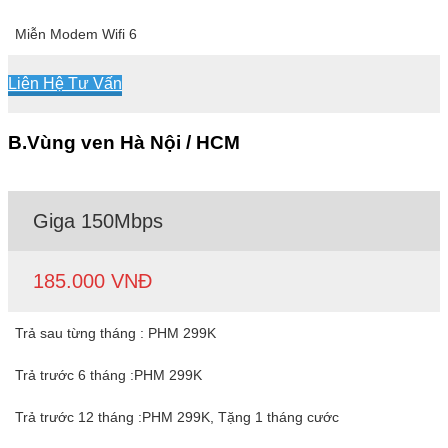
Miễn Modem Wifi 6
Liên Hệ Tư Vấn
B.Vùng ven Hà Nội / HCM
Giga 150Mbps
185.000 VNĐ
Trả sau từng tháng : PHM 299K
Trả trước 6 tháng :PHM 299K
Trả trước 12 tháng :PHM 299K, Tặng 1 tháng cước