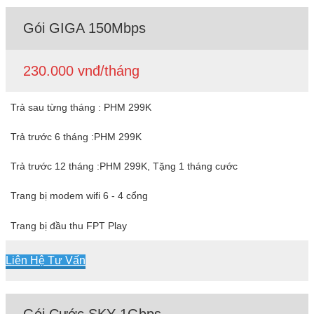
Gói GIGA 150Mbps
230.000 vnđ/tháng
Trả sau từng tháng : PHM 299K
Trả trước 6 tháng :PHM 299K
Trả trước 12 tháng :PHM 299K, Tặng 1 tháng cước
Trang bị modem wifi 6 - 4 cổng
Trang bị đầu thu FPT Play
Liên Hệ Tư Vấn