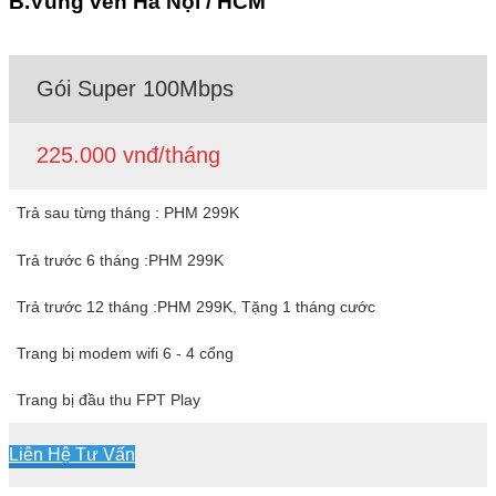
B.Vùng ven Hà Nội / HCM
Gói Super 100Mbps
225.000 vnđ/tháng
Trả sau từng tháng : PHM 299K
Trả trước 6 tháng :PHM 299K
Trả trước 12 tháng :PHM 299K, Tặng 1 tháng cước
Trang bị modem wifi 6 - 4 cổng
Trang bị đầu thu FPT Play
Liên Hệ Tư Vấn