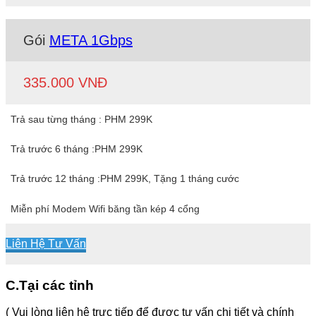
Gói
META 1Gbps
335.000 VNĐ
Trả sau từng tháng : PHM 299K
Trả trước 6 tháng :PHM 299K
Trả trước 12 tháng :PHM 299K, Tặng 1 tháng cước
Miễn phí Modem Wifi băng tần kép 4 cổng
Liên Hệ Tư Vấn
C.Tại các tỉnh
( Vui lòng liên hệ trực tiếp để được tư vấn chi tiết và chính