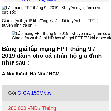
Giao diện thực tế khi đăng ký lắp đặt truyền hình FPT (
truyền hình trả phí )
Giao diện và thiết bị HD box tên gọi FPT TV khi được tri
Bảng giá lắp mạng FPT tháng 9 /
2019 dành cho cá nhân hộ gia đình
như sau :
A.Nội thành Hà Nội / HCM
Gói
GIGA 150Mbps
280.000 VNĐ / Tháng