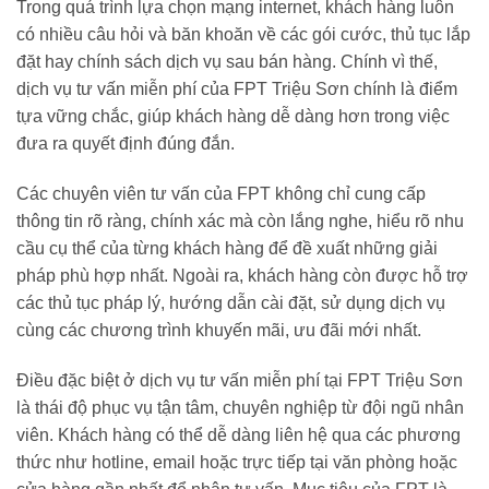
Trong quá trình lựa chọn mạng internet, khách hàng luôn
có nhiều câu hỏi và băn khoăn về các gói cước, thủ tục lắp
đặt hay chính sách dịch vụ sau bán hàng. Chính vì thế,
dịch vụ tư vấn miễn phí của FPT Triệu Sơn chính là điểm
tựa vững chắc, giúp khách hàng dễ dàng hơn trong việc
đưa ra quyết định đúng đắn.
Các chuyên viên tư vấn của FPT không chỉ cung cấp
thông tin rõ ràng, chính xác mà còn lắng nghe, hiểu rõ nhu
cầu cụ thể của từng khách hàng để đề xuất những giải
pháp phù hợp nhất. Ngoài ra, khách hàng còn được hỗ trợ
các thủ tục pháp lý, hướng dẫn cài đặt, sử dụng dịch vụ
cùng các chương trình khuyến mãi, ưu đãi mới nhất.
Điều đặc biệt ở dịch vụ tư vấn miễn phí tại FPT Triệu Sơn
là thái độ phục vụ tận tâm, chuyên nghiệp từ đội ngũ nhân
viên. Khách hàng có thể dễ dàng liên hệ qua các phương
thức như hotline, email hoặc trực tiếp tại văn phòng hoặc