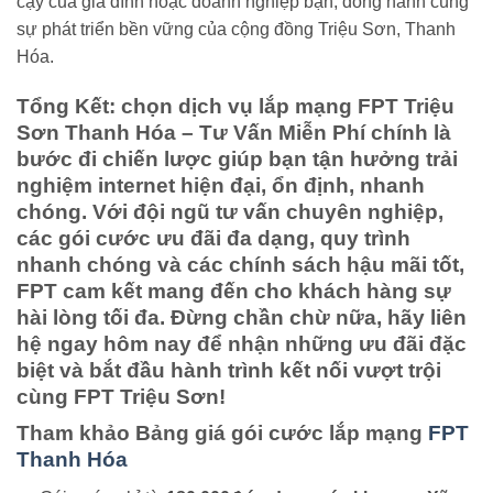
cậy của gia đình hoặc doanh nghiệp bạn, đồng hành cùng
sự phát triển bền vững của cộng đồng Triệu Sơn, Thanh
Hóa.
Tổng Kết: chọn dịch vụ lắp mạng FPT Triệu
Sơn Thanh Hóa – Tư Vấn Miễn Phí chính là
bước đi chiến lược giúp bạn tận hưởng trải
nghiệm internet hiện đại, ổn định, nhanh
chóng. Với đội ngũ tư vấn chuyên nghiệp,
các gói cước ưu đãi đa dạng, quy trình
nhanh chóng và các chính sách hậu mãi tốt,
FPT cam kết mang đến cho khách hàng sự
hài lòng tối đa. Đừng chần chừ nữa, hãy liên
hệ ngay hôm nay để nhận những ưu đãi đặc
biệt và bắt đầu hành trình kết nối vượt trội
cùng FPT Triệu Sơn!
Tham khảo
Bảng giá gói cước lắp mạng
FPT
Thanh Hóa