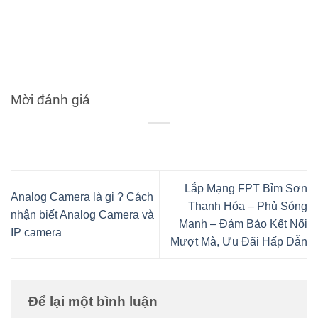
Mời đánh giá
Lắp Mạng FPT Bỉm Sơn
Analog Camera là gi ? Cách
Thanh Hóa – Phủ Sóng
nhận biết Analog Camera và
Mạnh – Đảm Bảo Kết Nối
IP camera
Mượt Mà, Ưu Đãi Hấp Dẫn
Để lại một bình luận