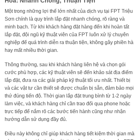
Hóa: Nhanh Chóng, Thuận Tiện
Một trong những lợi thế lớn nhất của dịch vụ tại FPT Triệu
Sơn chính là quy trình lắp đặt nhanh chóng, rõ ràng và
minh bạch. Từ khi khách hàng đặt hàng đến khi hoàn tất
lắp đặt, đội ngũ kỹ thuật viên của FPT luôn xử lý chuyên
nghiệp để quá trình diễn ra thuận tiện, không gây phiền hà
hay mất nhiều thời gian.
Thông thường, sau khi khách hàng liên hệ và chọn gói
cước phù hợp, các kỹ thuật viên sẽ đến khảo sát địa điểm
lắp đặt, đưa ra các giải pháp kỹ thuật tối ưu nhất. Thiết bị
và các vật tư cần thiết sẽ được chuẩn bị sẵn, đảm bảo mọi
thứ đúng tiến độ. Thời gian lắp đặt trung bình từ 1-2 ngày
làm việc, và khách hàng chỉ cần trao đổi qua phone hoặc
trực tiếp để nắm rõ các bước tiến hành cũng như nhận
hướng dẫn sử dụng đầy đủ.
Điều này không chỉ giúp khách hàng tiết kiệm thời gian mà