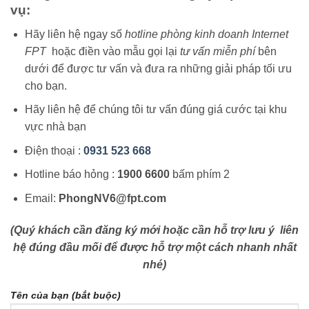
vụ:
Hãy liên hệ ngay số
hotline phòng kinh doanh Internet
FPT
hoặc điền vào mẫu gọi lại
tư vấn miễn phí
bên
dưới để được tư vấn và đưa ra những giải pháp tối ưu
cho bạn.
Hãy liên hệ để chúng tôi tư vấn đúng giá cước tại khu
vực nhà bạn
Điện thoại :
0931 523 668
Hotline báo hỏng :
1900 6600
bấm phím 2
Email:
PhongNV6@fpt.com
(Quý khách cần đăng ký mới hoặc cần hỗ trợ lưu ý liên
hệ đúng đầu mối để được hỗ trợ một cách nhanh nhất
nhé)
Tên của bạn (bắt buộc)