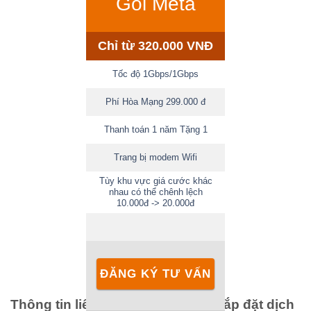
Gói Meta
Chỉ từ 320.000 VNĐ
Tốc độ 1Gbps/1Gbps
Phí Hòa Mạng 299.000 đ
Thanh toán 1 năm Tặng 1
Trang bị modem Wifi
Tùy khu vực giá cước khác
nhau có thể chênh lệch
10.000đ -> 20.000đ
ĐĂNG KÝ TƯ VẤN
Thông tin liên hệ tư vấn đăng ký lắp đặt dịch