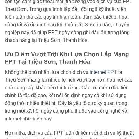
còn tạo cảm giác thoải mái, tin tưởng vào dịch vụ của FPT
Triệu Sơn. Trong quá trình lắp đặt, đội ngũ kỹ thuật viên
luôn tuân thủ các quy trình an toàn, đảm bảo thiết bị hoạt
động tốt và ổn định sau khi hoàn tất. Sự chu đáo, chuyên
nghiệp này đã giúp FPT ngày càng ghi dấu ấn trong lòng
khách hàng tại Triệu Sơn, Thanh Hóa.
Ưu Điểm Vượt Trội Khi Lựa Chọn Lắp Mạng
FPT Tại Triệu Sơn, Thanh Hóa
Không thể phủ nhận, lựa chọn dịch vụ
internet FPT
tại
Triệu Sơn mang lại nhiều lợi ích vượt trội hơn hầu hết các
nhà cung cấp khác trên thị trường. Các ưu điểm đầu tiên
chính là tốc độ cao, kết nối ổn định ngay cả khi sử dụng
đồng thời nhiều thiết bị. Đây là yếu tố cực kỳ quan trọng
trong một xã hội ngày càng phụ thuộc vào công nghệ và
internet như hiện nay.
Hơn nữa, dịch vụ của FPT luôn đi kèm với dịch vụ kỹ thuật