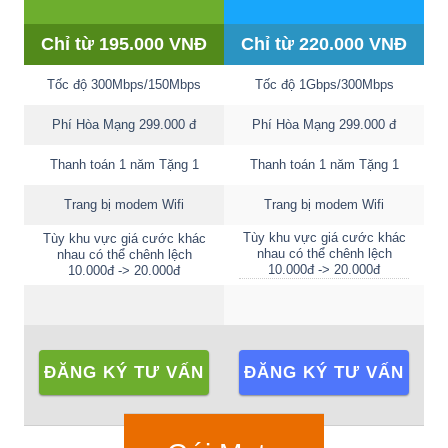
Chỉ từ 195.000 VNĐ
Chỉ từ 220.000 VNĐ
Tốc độ 300Mbps/150Mbps
Tốc độ 1Gbps/300Mbps
Phí Hòa Mạng
299.000 đ
Phí Hòa Mạng 299.000 đ
Thanh toán 1 năm Tặng 1
Thanh toán 1 năm Tặng 1
Trang bị modem Wifi
Trang bị modem Wifi
Tùy khu vực giá cước khác
Tùy khu vực giá cước khác
nhau có thể chênh lệch
nhau có thể chênh lệch
10.000đ -> 20.000đ
10.000đ -> 20.000đ
ĐĂNG KÝ TƯ VẤN
ĐĂNG KÝ TƯ VẤN