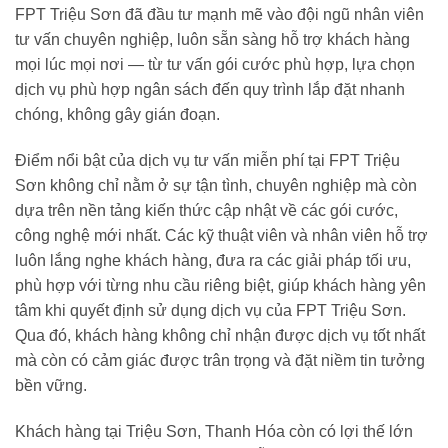
FPT Triệu Sơn đã đầu tư mạnh mẽ vào đội ngũ nhân viên
tư vấn chuyên nghiệp, luôn sẵn sàng hỗ trợ khách hàng
mọi lúc mọi nơi — từ tư vấn gói cước phù hợp, lựa chọn
dịch vụ phù hợp ngân sách đến quy trình lắp đặt nhanh
chóng, không gây gián đoạn.
Điểm nổi bật của dịch vụ tư vấn miễn phí tại FPT Triệu
Sơn không chỉ nằm ở sự tận tình, chuyên nghiệp mà còn
dựa trên nền tảng kiến thức cập nhật về các gói cước,
công nghệ mới nhất. Các kỹ thuật viên và nhân viên hỗ trợ
luôn lắng nghe khách hàng, đưa ra các giải pháp tối ưu,
phù hợp với từng nhu cầu riêng biệt, giúp khách hàng yên
tâm khi quyết định sử dụng dịch vụ của FPT Triệu Sơn.
Qua đó, khách hàng không chỉ nhận được dịch vụ tốt nhất
mà còn có cảm giác được trân trọng và đặt niềm tin tưởng
bền vững.
Khách hàng tại Triệu Sơn, Thanh Hóa còn có lợi thế lớn