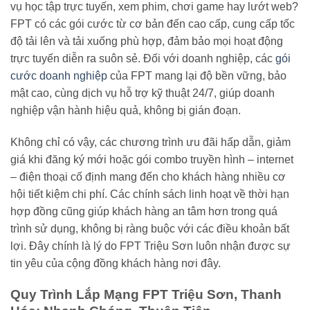
vụ học tập trực tuyến, xem phim, chơi game hay lướt web?
FPT có các gói cước từ cơ bản đến cao cấp, cung cấp tốc
độ tải lên và tải xuống phù hợp, đảm bảo mọi hoạt động
trực tuyến diễn ra suôn sẻ. Đối với doanh nghiệp, các
gói
cước doanh nghiệp
của FPT mang lại độ bền vững, bảo
mật cao, cùng dịch vụ hỗ trợ kỹ thuật 24/7, giúp doanh
nghiệp vận hành hiệu quả, không bị gián đoạn.
Không chỉ có vậy, các chương trình ưu đãi hấp dẫn, giảm
giá khi đăng ký mới hoặc gói combo truyền hình – internet
– điện thoại cố định mang đến cho khách hàng nhiều cơ
hội tiết kiệm chi phí. Các chính sách linh hoạt về thời hạn
hợp đồng cũng giúp khách hàng an tâm hơn trong quá
trình sử dụng, không bị ràng buộc với các điều khoản bất
lợi. Đây chính là lý do FPT Triệu Sơn luôn nhận được sự
tin yêu của cộng đồng khách hàng nơi đây.
Quy Trình Lắp Mạng FPT Triệu Sơn, Thanh