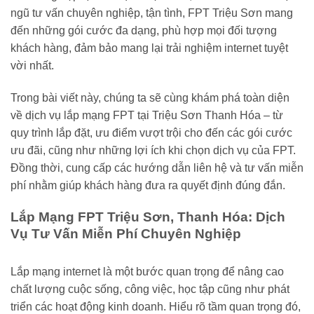
ngũ tư vấn chuyên nghiệp, tận tình, FPT Triệu Sơn mang
đến những gói cước đa dạng, phù hợp mọi đối tượng
khách hàng, đảm bảo mang lại trải nghiệm internet tuyệt
vời nhất.
Trong bài viết này, chúng ta sẽ cùng khám phá toàn diện
về dịch vụ lắp mạng FPT tại Triệu Sơn Thanh Hóa – từ
quy trình lắp đặt, ưu điểm vượt trội cho đến các gói cước
ưu đãi, cũng như những lợi ích khi chọn dịch vụ của FPT.
Đồng thời, cung cấp các hướng dẫn liên hệ và tư vấn miễn
phí nhằm giúp khách hàng đưa ra quyết định đúng đắn.
Lắp Mạng FPT Triệu Sơn, Thanh Hóa: Dịch
Vụ Tư Vấn Miễn Phí Chuyên Nghiệp
Lắp mạng internet là một bước quan trọng để nâng cao
chất lượng cuộc sống, công việc, học tập cũng như phát
triển các hoạt động kinh doanh. Hiểu rõ tầm quan trọng đó,