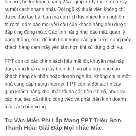
tận nơi, hỗ trợ khách hàng 24/7, giúp xử lý mọi sự cố xảy
ra một cách nhanh nhất. Đội ngũ kỹ thuật viên không chỉ
được đào tạo bài bản mà còn tích lũy nhiều kinh nghiệm
thực tế, đảm bảo mọi yêu cầu của khách hàng đều được
đáp ứng đúng mức. Các tính năng như bảo mật, quản lý
băng thông, mức độ linh hoạt trong các gói cước cũng giúp
khách hàng cảm thấy yên tâm hơn khi sử dụng dịch vụ.
FPT còn có các chính sách hậu mãi tốt, khuyến mại hấp
dẫn, cùng khả năng tùy biến dịch vụ phù hợp nhu cầu
khách hàng cá nhân hoặc doanh nghiệp. Không chỉ là một
nhà cung cấp mạng internet, FPT còn là đối tác tin cậy
giúp khách hàng khai thác tối đa các tiện ích số, phục vụ
các mục tiêu cá nhân, công việc và phát triển kinh doanh
một cách bền vững.
Tư Vấn Miễn Phí Lắp Mạng FPT Triệu Sơn,
Thanh Hóa: Giải Đáp Mọi Thắc Mắc