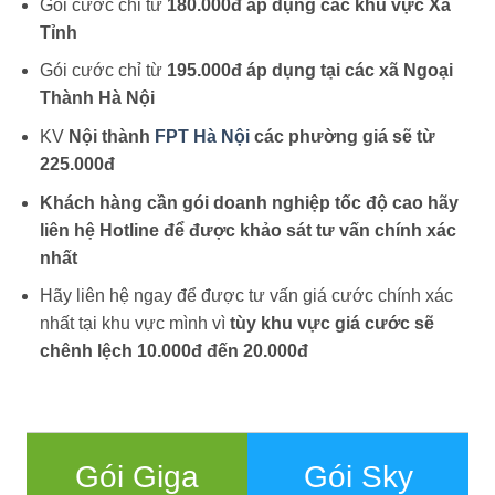
Gói cước chỉ từ
180.000đ áp dụng các khu vực Xã
Tỉnh
Gói cước chỉ từ
195.000đ áp dụng tại các xã Ngoại
Thành Hà Nội
KV
Nội thành
FPT Hà Nội
các phường giá sẽ từ
225.000đ
Khách hàng cần gói doanh nghiệp tốc độ cao hãy
liên hệ Hotline để được khảo sát tư vấn chính xác
nhất
Hãy liên hệ ngay để được tư vấn giá cước chính xác
nhất tại khu vực mình vì
tùy khu vực giá cước sẽ
chênh lệch 10.000đ đến 20.000đ
Gói Giga
Gói Sky