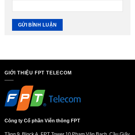
GIỚI THIỆU FPT TELECOM
Công ty Cổ phần Viễn thông FPT
Tầng 9, Block A, FPT Tower 10 Phạm Văn Bạch, Cầu Giấy,