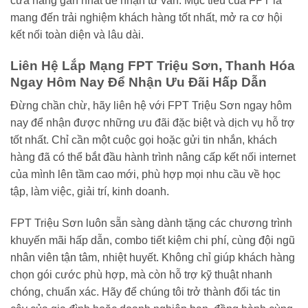
cửa hàng gần nhất để nhận tư vấn. Mục tiêu của FPT là
mang đến trải nghiệm khách hàng tốt nhất, mở ra cơ hội
kết nối toàn diện và lâu dài.
Liên Hệ Lắp Mạng FPT Triệu Sơn, Thanh Hóa
Ngay Hôm Nay Để Nhận Ưu Đãi Hấp Dẫn
Đừng chần chừ, hãy liên hệ với FPT Triệu Sơn ngay hôm
nay để nhận được những ưu đãi đặc biệt và dịch vụ hỗ trợ
tốt nhất. Chỉ cần một cuộc gọi hoặc gửi tin nhắn, khách
hàng đã có thể bắt đầu hành trình nâng cấp kết nối internet
của mình lên tầm cao mới, phù hợp mọi nhu cầu về học
tập, làm việc, giải trí, kinh doanh.
FPT Triệu Sơn luôn sẵn sàng dành tặng các chương trình
khuyến mãi hấp dẫn, combo tiết kiệm chi phí, cùng đội ngũ
nhân viên tận tâm, nhiệt huyết. Không chỉ giúp khách hàng
chọn gói cước phù hợp, mà còn hỗ trợ kỹ thuật nhanh
chóng, chuẩn xác. Hãy để chúng tôi trở thành đối tác tin