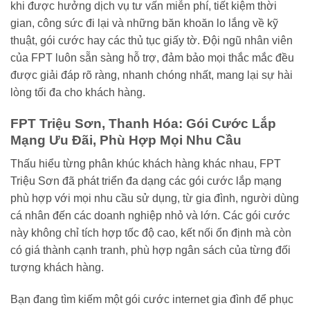
khi được hưởng dịch vụ tư vấn miễn phí, tiết kiệm thời
gian, công sức đi lại và những băn khoăn lo lắng về kỹ
thuật, gói cước hay các thủ tục giấy tờ. Đội ngũ nhân viên
của FPT luôn sẵn sàng hỗ trợ, đảm bảo mọi thắc mắc đều
được giải đáp rõ ràng, nhanh chóng nhất, mang lại sự hài
lòng tối đa cho khách hàng.
FPT Triệu Sơn, Thanh Hóa: Gói Cước Lắp
Mạng Ưu Đãi, Phù Hợp Mọi Nhu Cầu
Thấu hiểu từng phân khúc khách hàng khác nhau, FPT
Triệu Sơn đã phát triển đa dạng các gói cước lắp mạng
phù hợp với mọi nhu cầu sử dụng, từ gia đình, người dùng
cá nhân đến các doanh nghiệp nhỏ và lớn. Các gói cước
này không chỉ tích hợp tốc độ cao, kết nối ổn định mà còn
có giá thành cạnh tranh, phù hợp ngân sách của từng đối
tượng khách hàng.
Bạn đang tìm kiếm một gói cước internet gia đình để phục