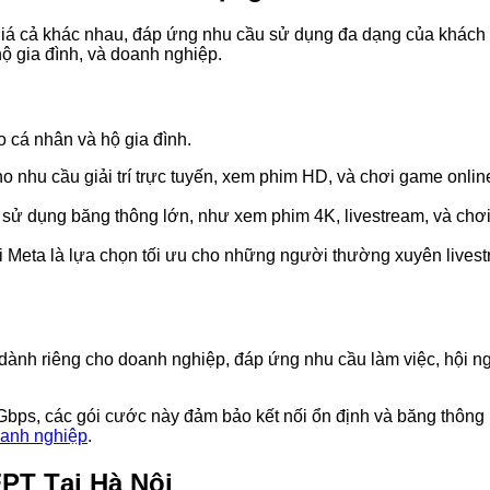
 giá cả khác nhau, đáp ứng nhu cầu sử dụng đa dạng của khác
ộ gia đình, và doanh nghiệp.
 cá nhân và hộ gia đình.
o nhu cầu giải trí trực tuyến, xem phim HD, và chơi game onlin
u sử dụng băng thông lớn, như xem phim 4K, livestream, và chơ
gói Meta là lựa chọn tối ưu cho những người thường xuyên live
ành riêng cho doanh nghiệp, đáp ứng nhu cầu làm việc, hội ngh
Gbps, các gói cước này đảm bảo kết nối ổn định và băng thông
oanh nghiệp
.
PT Tại Hà Nội