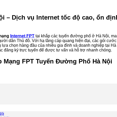
– Dịch vụ Internet tốc độ cao, ổn định
mạng
Internet FPT
tại khắp các tuyến đường phố ở Hà Nội, man
gười dân Thủ đô. Với hạ tầng cáp quang hiện đại, các gói cước
 lựa chọn hàng đầu của nhiều gia đình và doanh nghiệp tại Hà
ặc đăng ký trực tuyến để được tư vấn và hỗ trợ nhanh chóng.
p Mạng FPT Tuyến Đường Phố Hà Nội
ội