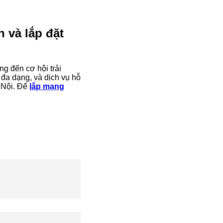
 và lắp đặt
g đến cơ hội trải
 đa dạng, và dịch vụ hỗ
 Nội. Để
lắp mạng