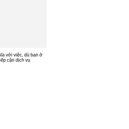
a với việc, dù bạn ở
ếp cận dịch vụ