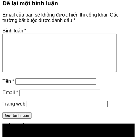
Để lại một bình luận
Email của bạn sẽ không được hiển thị công khai.
Các
trường bắt buộc được đánh dấu
*
Bình luận
*
Tên
*
Email
*
Trang web
GIỚI THIỆU FPT TELECOM