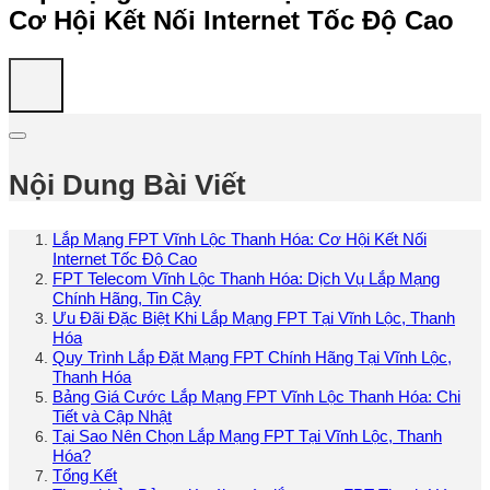
Cơ Hội Kết Nối Internet Tốc Độ Cao
Nội Dung Bài Viết
Lắp Mạng FPT Vĩnh Lộc Thanh Hóa: Cơ Hội Kết Nối
Internet Tốc Độ Cao
FPT Telecom Vĩnh Lộc Thanh Hóa: Dịch Vụ Lắp Mạng
Chính Hãng, Tin Cậy
Ưu Đãi Đặc Biệt Khi Lắp Mạng FPT Tại Vĩnh Lộc, Thanh
Hóa
Quy Trình Lắp Đặt Mạng FPT Chính Hãng Tại Vĩnh Lộc,
Thanh Hóa
Bảng Giá Cước Lắp Mạng FPT Vĩnh Lộc Thanh Hóa: Chi
Tiết và Cập Nhật
Tại Sao Nên Chọn Lắp Mạng FPT Tại Vĩnh Lộc, Thanh
Hóa?
Tổng Kết