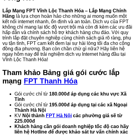
Lắp Mạng FPT Vĩnh Lộc Thanh Hóa – Lắp Mạng Chính
Hãng
là lựa chọn hoàn hảo cho những ai mong muốn một
kết nối internet nhanh, ổn định và an toàn. Dịch vụ của FPT
không chỉ mang lại tốc độ vượt trội mà còn đi kèm các ưu đãi
hấp dẫn và chính sách hỗ trợ khách hàng chu đáo. Với quy
trình lắp đặt chuyên nghiệp cùng chính sách giá rõ ràng, phụ
vụ tận tình, FPT cam kết đem lại sự hài lòng tối đa cho cộng
đồng địa phương. Bạn còn chần chừ gì nữa? Hãy liên hệ
ngay hôm nay để trải nghiệm dịch vụ Internet hàng đầu tại
Vĩnh Lộc Thanh Hóa!
Tham khảo
Bảng giá gói cước lắp
mạng
FPT Thanh Hóa
Gói cước chỉ từ
180.000đ áp dụng các khu vực Xã
Tỉnh
Gói cước chỉ từ
195.000đ áp dụng tại các xã Ngoại
Thành Hà Nội
KV
Nội thành
FPT Hà Nội
các phường giá sẽ từ
225.000đ
Khách hàng cần gói doanh nghiệp tốc độ cao hãy
liên hệ Hotline để được khảo sát tư vấn chính xác