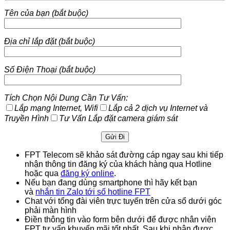
Tên của bạn (bắt buộc)
Địa chỉ lắp đặt (bắt buộc)
Số Điện Thoại (bắt buộc)
Tích Chọn Nội Dung Cần Tư Vấn:
Lắp mạng Internet, Wifi
Lắp cả 2 dịch vụ Internet và
Truyền Hình
Tư Vấn Lắp đặt camera giám sát
FPT Telecom sẽ khảo sát đường cáp ngay sau khi tiếp
nhận thông tin đăng ký của khách hàng qua Hotline
hoặc qua
đăng ký online
.
Nếu bạn đang dùng smartphone thì hãy kết bạn
và
nhắn tin Zalo tới số hotline FPT
Chat với tổng đài viên trực tuyến trên cửa sổ dưới góc
phải màn hình
Điền thông tin vào form bên dưới để được nhân viên
FPT tư vấn khuyến mãi tốt nhất. Sau khi nhận được