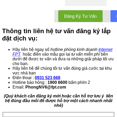
Đăng Ký Tư Vấn
Thông tin liên hệ tư vấn đăng ký lắp
đặt dịch vụ:
Hãy liên hệ ngay số
hotline phòng kinh doanh
Internet
FPT
hoặc điền vào mẫu gọi lại
tư vấn miễn phí
bên
dưới để được tư vấn và đưa ra những giải pháp tối ưu
cho bạn.
Hãy liên hệ để chúng tôi tư vấn đúng giá cước tại khu
vực nhà bạn
Điện thoại :
0931 523 668
Hotline báo hỏng :
1900 6600
bấm phím 2
Email:
PhongNV6@fpt.com
(Quý khách cần đăng ký mới hoặc cần hỗ trợ lưu ý liên
hệ đúng đầu mối để được hỗ trợ một cách nhanh nhất
nhé)