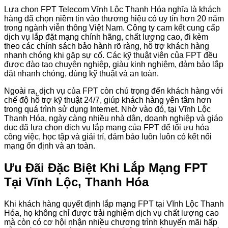
Lựa chọn FPT Telecom Vĩnh Lộc Thanh Hóa nghĩa là khách
hàng đã chọn niềm tin vào thương hiệu có uy tín hơn 20 năm
trong ngành viễn thông Việt Nam. Công ty cam kết cung cấp
dịch vụ lắp đặt mạng chính hãng, chất lượng cao, đi kèm
theo các chính sách bảo hành rõ ràng, hỗ trợ khách hàng
nhanh chóng khi gặp sự cố. Các kỹ thuật viên của FPT đều
được đào tạo chuyên nghiệp, giàu kinh nghiệm, đảm bảo lắp
đặt nhanh chóng, đúng kỹ thuật và an toàn.
Ngoài ra, dịch vụ của FPT còn chú trọng đến khách hàng với
chế độ hỗ trợ kỹ thuật 24/7, giúp khách hàng yên tâm hơn
trong quá trình sử dụng Internet. Nhờ vào đó, tại Vĩnh Lộc
Thanh Hóa, ngày càng nhiều nhà dân, doanh nghiệp và giáo
dục đã lựa chọn dịch vụ lắp mạng của FPT để tối ưu hóa
công việc, học tập và giải trí, đảm bảo luôn luôn có kết nối
mạng ổn định và an toàn.
Ưu Đãi Đặc Biệt Khi Lắp Mạng FPT
Tại Vĩnh Lộc, Thanh Hóa
Khi khách hàng quyết định lắp mạng FPT tại Vĩnh Lộc Thanh
Hóa, họ không chỉ được trải nghiệm dịch vụ chất lượng cao
mà còn có cơ hội nhận nhiều chương trình khuyến mãi hấp