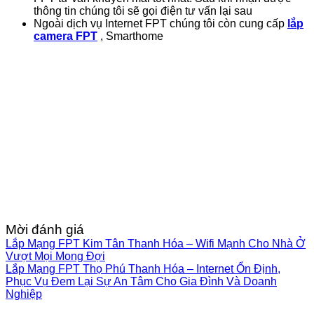
thông tin chúng tôi sẽ gọi điện tư vấn lại sau
Ngoài dịch vụ Internet FPT chúng tôi còn cung cấp
lắp
camera FPT
, Smarthome
Mời đánh giá
Lắp Mạng FPT Kim Tân Thanh Hóa – Wifi Mạnh Cho Nhà Ở
Vượt Mọi Mong Đợi
Lắp Mạng FPT Thọ Phú Thanh Hóa – Internet Ổn Định,
Phục Vụ Đem Lại Sự An Tâm Cho Gia Đình Và Doanh
Nghiệp