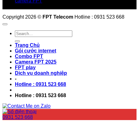
camera FPT
Email: QuyetPN@fpt.com
Copyright 2026 ©
FPT Telecom
Hotline : 0931 523 668
Trang Chủ
Gói cước internet
Combo FPT
Camera FPT 2025
FPT play
Dịch vụ doanh nghiệp
-
Hotline : 0931 523 668
Hotline : 0931 523 668
0931 523 668