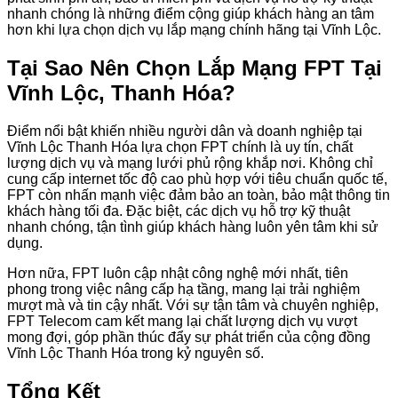
nhanh chóng là những điểm cộng giúp khách hàng an tâm
hơn khi lựa chọn dịch vụ lắp mạng chính hãng tại Vĩnh Lộc.
Tại Sao Nên Chọn Lắp Mạng FPT Tại
Vĩnh Lộc, Thanh Hóa?
Điểm nổi bật khiến nhiều người dân và doanh nghiệp tại
Vĩnh Lộc Thanh Hóa lựa chọn FPT chính là uy tín, chất
lượng dịch vụ và mạng lưới phủ rộng khắp nơi. Không chỉ
cung cấp internet tốc độ cao phù hợp với tiêu chuẩn quốc tế,
FPT còn nhấn mạnh việc đảm bảo an toàn, bảo mật thông tin
khách hàng tối đa. Đặc biệt, các dịch vụ hỗ trợ kỹ thuật
nhanh chóng, tận tình giúp khách hàng luôn yên tâm khi sử
dụng.
Hơn nữa, FPT luôn cập nhật công nghệ mới nhất, tiên
phong trong việc nâng cấp hạ tầng, mang lại trải nghiệm
mượt mà và tin cậy nhất. Với sự tận tâm và chuyên nghiệp,
FPT Telecom cam kết mang lại chất lượng dịch vụ vượt
mong đợi, góp phần thúc đẩy sự phát triển của cộng đồng
Vĩnh Lộc Thanh Hóa trong kỷ nguyên số.
Tổng Kết