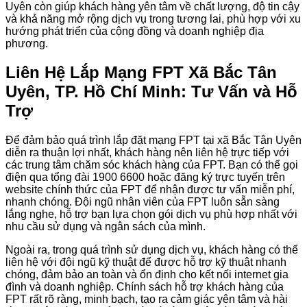
Uyên còn giúp khách hàng yên tâm về chất lượng, độ tin cậy
và khả năng mở rộng dịch vụ trong tương lai, phù hợp với xu
hướng phát triển của cộng đồng và doanh nghiệp địa
phương.
Liên Hệ Lắp Mạng FPT Xã Bắc Tân
Uyên, TP. Hồ Chí Minh: Tư Vấn và Hỗ
Trợ
Để đảm bảo quá trình lắp đặt mạng FPT tại xã Bắc Tân Uyên
diễn ra thuận lợi nhất, khách hàng nên liên hệ trực tiếp với
các trung tâm chăm sóc khách hàng của FPT. Bạn có thể gọi
điện qua tổng đài 1900 6600 hoặc đăng ký trực tuyến trên
website chính thức của FPT để nhận được tư vấn miễn phí,
nhanh chóng. Đội ngũ nhân viên của FPT luôn sẵn sàng
lắng nghe, hỗ trợ bạn lựa chọn gói dịch vụ phù hợp nhất với
nhu cầu sử dụng và ngân sách của mình.
Ngoài ra, trong quá trình sử dụng dịch vụ, khách hàng có thể
liên hệ với đội ngũ kỹ thuật để được hỗ trợ kỹ thuật nhanh
chóng, đảm bảo an toàn và ổn định cho kết nối internet gia
đình và doanh nghiệp. Chính sách hỗ trợ khách hàng của
FPT rất rõ ràng, minh bạch, tạo ra cảm giác yên tâm và hài