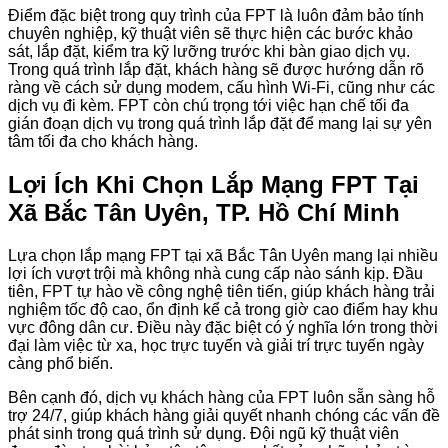
Điểm đặc biệt trong quy trình của FPT là luôn đảm bảo tính
chuyên nghiệp, kỹ thuật viên sẽ thực hiện các bước khảo
sát, lắp đặt, kiểm tra kỹ lưỡng trước khi bàn giao dịch vụ.
Trong quá trình lắp đặt, khách hàng sẽ được hướng dẫn rõ
ràng về cách sử dụng modem, cấu hình Wi-Fi, cũng như các
dịch vụ đi kèm. FPT còn chú trọng tới việc hạn chế tối đa
gián đoạn dịch vụ trong quá trình lắp đặt để mang lại sự yên
tâm tối đa cho khách hàng.
Lợi Ích Khi Chọn Lắp Mạng FPT Tại
Xã Bắc Tân Uyên, TP. Hồ Chí Minh
Lựa chọn lắp mạng FPT tại xã Bắc Tân Uyên mang lại nhiều
lợi ích vượt trội mà không nhà cung cấp nào sánh kịp. Đầu
tiên, FPT tự hào về công nghệ tiên tiến, giúp khách hàng trải
nghiệm tốc độ cao, ổn định kể cả trong giờ cao điểm hay khu
vực đông dân cư. Điều này đặc biệt có ý nghĩa lớn trong thời
đại làm việc từ xa, học trực tuyến và giải trí trực tuyến ngày
càng phổ biến.
Bên cạnh đó, dịch vụ khách hàng của FPT luôn sẵn sàng hỗ
trợ 24/7, giúp khách hàng giải quyết nhanh chóng các vấn đề
phát sinh trong quá trình sử dụng. Đội ngũ kỹ thuật viên