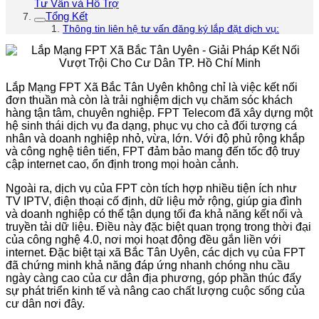
Tư Vấn và Hỗ Trợ
Tổng Kết
Thông tin liên hệ tư vấn đăng ký lắp đặt dịch vụ:
Lắp Mạng FPT Xã Bắc Tân Uyên không chỉ là việc kết nối
đơn thuần mà còn là trải nghiệm dịch vụ chăm sóc khách
hàng tận tâm, chuyên nghiệp. FPT Telecom đã xây dựng một
hệ sinh thái dịch vụ đa dạng, phục vụ cho cả đối tượng cá
nhân và doanh nghiệp nhỏ, vừa, lớn. Với độ phủ rộng khắp
và công nghệ tiên tiến, FPT đảm bảo mang đến tốc độ truy
cập internet cao, ổn định trong mọi hoàn cảnh.
Ngoài ra, dịch vụ của FPT còn tích hợp nhiều tiện ích như
TV IPTV, điện thoại cố định, dữ liệu mở rộng, giúp gia đình
và doanh nghiệp có thể tận dụng tối đa khả năng kết nối và
truyền tải dữ liệu. Điều này đặc biệt quan trọng trong thời đại
của công nghệ 4.0, nơi mọi hoạt động đều gắn liền với
internet. Đặc biệt tại xã Bắc Tân Uyên, các dịch vụ của FPT
đã chứng minh khả năng đáp ứng nhanh chóng nhu cầu
ngày càng cao của cư dân địa phương, góp phần thúc đẩy
sự phát triển kinh tế và nâng cao chất lượng cuộc sống của
cư dân nơi đây.