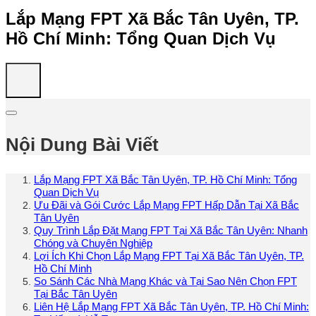
Lắp Mạng FPT Xã Bắc Tân Uyên, TP.
Hồ Chí Minh: Tổng Quan Dịch Vụ
Nội Dung Bài Viết
Lắp Mạng FPT Xã Bắc Tân Uyên, TP. Hồ Chí Minh: Tổng
Quan Dịch Vụ
Ưu Đãi và Gói Cước Lắp Mạng FPT Hấp Dẫn Tại Xã Bắc
Tân Uyên
Quy Trình Lắp Đặt Mạng FPT Tại Xã Bắc Tân Uyên: Nhanh
Chóng và Chuyên Nghiệp
Lợi Ích Khi Chọn Lắp Mạng FPT Tại Xã Bắc Tân Uyên, TP.
Hồ Chí Minh
So Sánh Các Nhà Mạng Khác và Tại Sao Nên Chọn FPT
Tại Bắc Tân Uyên
Liên Hệ Lắp Mạng FPT Xã Bắc Tân Uyên, TP. Hồ Chí Minh: