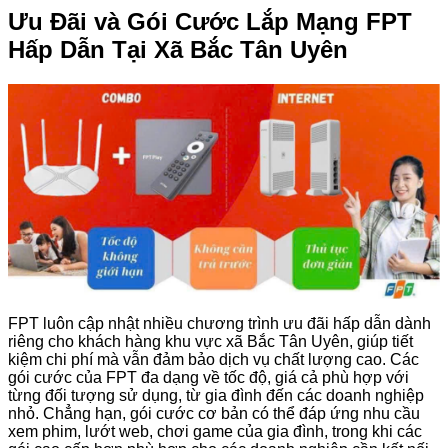
Ưu Đãi và Gói Cước Lắp Mạng FPT
Hấp Dẫn Tại Xã Bắc Tân Uyên
FPT luôn cập nhật nhiều chương trình ưu đãi hấp dẫn dành
riêng cho khách hàng khu vực xã Bắc Tân Uyên, giúp tiết
kiệm chi phí mà vẫn đảm bảo dịch vụ chất lượng cao. Các
gói cước của FPT đa dạng về tốc độ, giá cả phù hợp với
từng đối tượng sử dụng, từ gia đình đến các doanh nghiệp
nhỏ. Chẳng hạn, gói cước cơ bản có thể đáp ứng nhu cầu
xem phim, lướt web, chơi game của gia đình, trong khi các