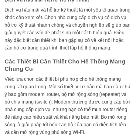
Dịch vụ hậu mãi và hỗ trợ kỹ thuật là một yếu tố quan trọng
khác cần xem xét. Chọn nhà cung cấp dịch vụ có dịch vụ
hỗ trợ kỹ thuật nhanh chóng và chuyên nghiệp sẽ giúp bạn
giải quyết các vấn đề phát sinh một cách hiệu quả. Điều
này đặc biệt cần thiết khi bạn gặp sự cố về kết nối hoặc
cần hỗ trợ trong quá trình thiết lập hệ thống mạng.
Các Thiết Bị Cần Thiết Cho Hệ Thống Mạng
Chung Cư
Việc lựa chọn các thiết bị phù hợp cho hệ thống mạng
cũng rất quan trọng. Một số thiết bị cơ bản mà bạn cần chú
ý bao gồm modem, router, bộ mở rộng sóng (repeater) và
bộ chia mạng (switch). Modem thường được cung cấp bởi
nhà cung cấp dịch vụ, nhưng bạn có thể mua router riêng
để nâng cao hiệu suất và khả năng bảo mật. Bộ mở rộng
sóng là giải pháp tốt nếu căn hộ của bạn có diện tích lớn
và cần mở rộng vùng phủ sóng Wi-Fi.