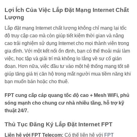
Lợi Ích Của Việc Lắp Đặt Mạng Internet Chất
Lượng
Lắp đặt mạng Internet chất lượng không chỉ mang lại tốc
độ truy cập cao mà còn giúp tiết kiệm thời gian và nâng
cao trải nghiệm sử dụng Internet cho mọi thành viên trong
gia đình. Với một kết nối ổn định, bạn có thể thoải mái làm
việc, học tập và giải trí mà không lo lắng về sự cố gián
đoạn. Hơn nữa, việc đầu tư vào một hệ thống mạng tốt sẽ
giúp tăng giá trị căn hộ trong mắt người mua tiềm năng khi
bạn muốn bán hoặc cho thuê.
FPT cung cấp cáp quang tốc độ cao + Mesh WiFi, phủ
sóng mạnh cho chung cư nhà nhiều tầng, hỗ trợ kỹ
thuật 24/7.
Thủ Tục Đăng Ký Lắp Đặt Internet FPT
Liên hệ với FPT Telecom:
Có thể liên hệ với
FPT