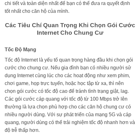
chi tiết và toàn diện nhất để bạn có thể đưa ra quyết định
tốt nhất cho căn hộ của mình.
Các Tiêu Chí Quan Trọng Khi Chọn Gói Cước
Internet Cho Chung Cư
Tốc Độ Mạng
Tốc độ Internet là yếu tố quan trọng hàng đầu khi chọn gói
cước cho chung cư. Nếu gia đình bạn có nhiều người sử
dụng Internet cùng lúc cho các hoạt động như xem phim,
chơi game, họp trực tuyến, hoặc học tập từ xa, thì nên
chọn gói cước có tốc độ cao để tránh tình trạng giật, lag.
Các gói cước cáp quang với tốc độ từ 100 Mbps trở lên
thường là lựa chọn phù hợp cho các căn hộ chung cư có
nhiều người dùng. Với sự phát triển của mạng 5G và cáp
quang, người dùng có thể trải nghiệm tốc độ nhanh hơn và
độ trễ thấp hơn.