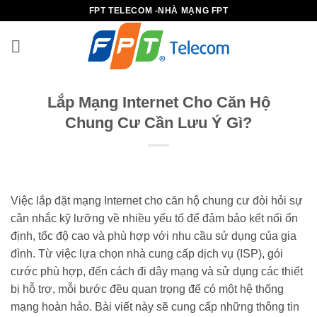
Bỏ
FPT TELECOM -NHÀ MẠNG FPT
qua
nội
dung
Lắp Mạng Internet Cho Căn Hộ
Chung Cư Cần Lưu Ý Gì?
Việc lắp đặt mạng Internet cho căn hộ chung cư đòi hỏi sự
cân nhắc kỹ lưỡng về nhiều yếu tố để đảm bảo kết nối ổn
định, tốc độ cao và phù hợp với nhu cầu sử dụng của gia
đình. Từ việc lựa chọn nhà cung cấp dịch vụ (ISP), gói
cước phù hợp, đến cách đi dây mạng và sử dụng các thiết
bị hỗ trợ, mỗi bước đều quan trọng để có một hệ thống
mạng hoàn hảo. Bài viết này sẽ cung cấp những thông tin