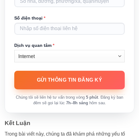
Số điện thoại
*
Dịch vụ quan tâm
*
Chúng tôi sẽ liên hệ tư vấn trong vòng
5 phút
. Đăng ký ban
đêm sẽ gọi lại lúc
7h–8h sáng
hôm sau.
Kết Luận
Trong bài viết này, chúng ta đã khám phá những yếu tố