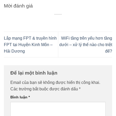
Mời đánh giá
Lắp mạng FPT & truyền hình
WiFi tầng trên yếu hơn tầng
FPT tại Huyện Kinh Môn –
dưới – xử lý thế nào cho triệt
Hải Dương
để?
Để lại một bình luận
Email của bạn sẽ không được hiển thị công khai.
Các trường bắt buộc được đánh dấu
*
Bình luận
*