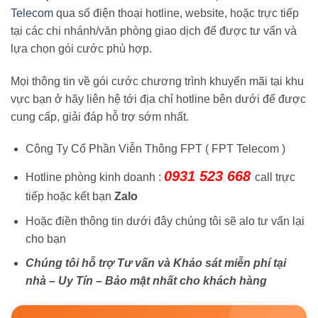
Telecom
qua số điện thoại hotline, website, hoặc trực tiếp
tại các chi nhánh/văn phòng giao dịch để được tư vấn và
lựa chọn gói cước phù hợp.
Mọi thông tin về gói cước chương trình khuyến mãi tại khu
vực bạn ở hãy liên hệ tới địa chỉ hotline bên dưới để được
cung cấp, giải đáp hỗ trợ sớm nhất.
Công Ty Cổ Phần Viễn Thông FPT ( FPT Telecom )
0931 523 668
Hotline phòng kinh doanh :
call trực
tiếp hoặc kết bạn
Zalo
Hoặc điền thông tin dưới đây chúng tôi sẽ alo tư vấn lại
cho bạn
Chúng tôi hỗ trợ Tư vấn và Khảo sát miễn phí tại
nhà – Uy Tín – Bảo mật nhất cho khách hàng