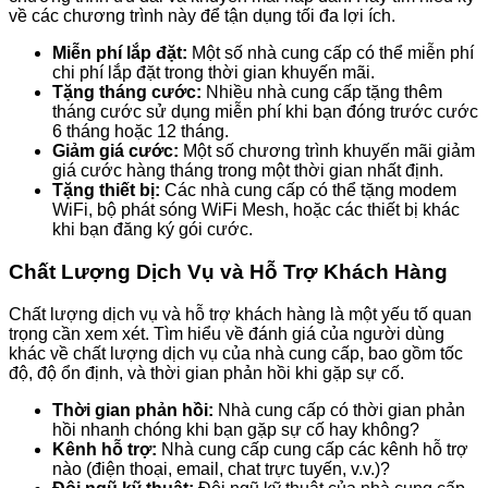
về các chương trình này để tận dụng tối đa lợi ích.
Miễn phí lắp đặt:
Một số nhà cung cấp có thể miễn phí
chi phí lắp đặt trong thời gian khuyến mãi.
Tặng tháng cước:
Nhiều nhà cung cấp tặng thêm
tháng cước sử dụng miễn phí khi bạn đóng trước cước
6 tháng hoặc 12 tháng.
Giảm giá cước:
Một số chương trình khuyến mãi giảm
giá cước hàng tháng trong một thời gian nhất định.
Tặng thiết bị:
Các nhà cung cấp có thể tặng modem
WiFi, bộ phát sóng WiFi Mesh, hoặc các thiết bị khác
khi bạn đăng ký gói cước.
Chất Lượng Dịch Vụ và Hỗ Trợ Khách Hàng
Chất lượng dịch vụ và hỗ trợ khách hàng là một yếu tố quan
trọng cần xem xét. Tìm hiểu về đánh giá của người dùng
khác về chất lượng dịch vụ của nhà cung cấp, bao gồm tốc
độ, độ ổn định, và thời gian phản hồi khi gặp sự cố.
Thời gian phản hồi:
Nhà cung cấp có thời gian phản
hồi nhanh chóng khi bạn gặp sự cố hay không?
Kênh hỗ trợ:
Nhà cung cấp cung cấp các kênh hỗ trợ
nào (điện thoại, email, chat trực tuyến, v.v.)?