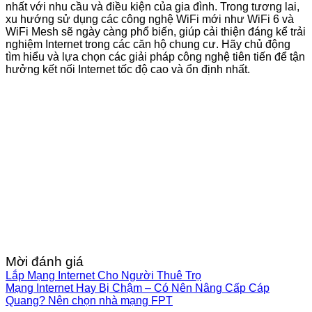
nhất với nhu cầu và điều kiện của gia đình. Trong tương lai,
xu hướng sử dụng các công nghệ WiFi mới như WiFi 6 và
WiFi Mesh sẽ ngày càng phổ biến, giúp cải thiện đáng kể trải
nghiệm Internet trong các căn hộ chung cư. Hãy chủ động
tìm hiểu và lựa chọn các giải pháp công nghệ tiên tiến để tận
hưởng kết nối Internet tốc độ cao và ổn định nhất.
Mời đánh giá
Lắp Mạng Internet Cho Người Thuê Trọ
Mạng Internet Hay Bị Chậm – Có Nên Nâng Cấp Cáp
Quang? Nên chọn nhà mạng FPT