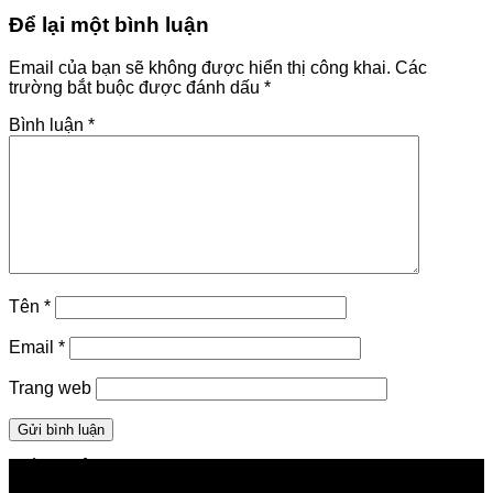
Để lại một bình luận
Email của bạn sẽ không được hiển thị công khai.
Các
trường bắt buộc được đánh dấu
*
Bình luận
*
Tên
*
Email
*
Trang web
GIỚI THIỆU FPT TELECOM