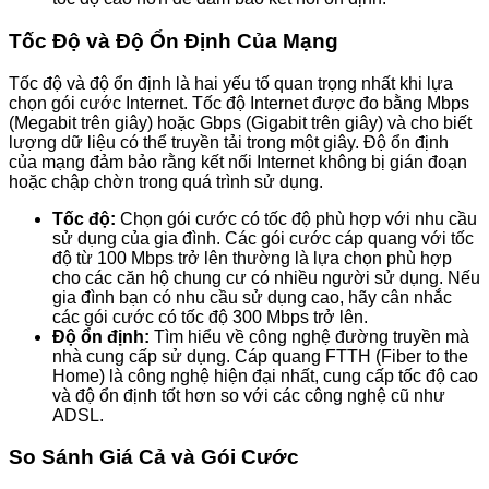
Tốc Độ và Độ Ổn Định Của Mạng
Tốc độ và độ ổn định là hai yếu tố quan trọng nhất khi lựa
chọn gói cước Internet. Tốc độ Internet được đo bằng Mbps
(Megabit trên giây) hoặc Gbps (Gigabit trên giây) và cho biết
lượng dữ liệu có thể truyền tải trong một giây. Độ ổn định
của mạng đảm bảo rằng kết nối Internet không bị gián đoạn
hoặc chập chờn trong quá trình sử dụng.
Tốc độ:
Chọn gói cước có tốc độ phù hợp với nhu cầu
sử dụng của gia đình. Các gói cước cáp quang với tốc
độ từ 100 Mbps trở lên thường là lựa chọn phù hợp
cho các căn hộ chung cư có nhiều người sử dụng. Nếu
gia đình bạn có nhu cầu sử dụng cao, hãy cân nhắc
các gói cước có tốc độ 300 Mbps trở lên.
Độ ổn định:
Tìm hiểu về công nghệ đường truyền mà
nhà cung cấp sử dụng. Cáp quang FTTH (Fiber to the
Home) là công nghệ hiện đại nhất, cung cấp tốc độ cao
và độ ổn định tốt hơn so với các công nghệ cũ như
ADSL.
So Sánh Giá Cả và Gói Cước