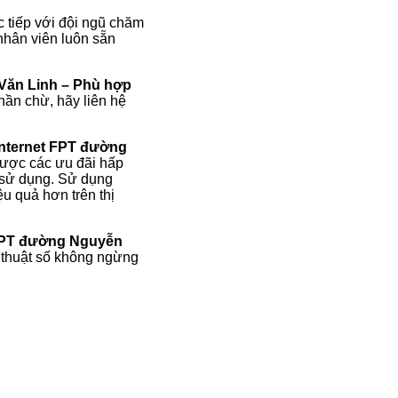
c tiếp với đội ngũ chăm
nhân viên luôn sẵn
Văn Linh – Phù hợp
hần chừ, hãy liên hệ
nternet FPT đường
ược các ưu đãi hấp
m sử dụng. Sử dụng
u quả hơn trên thị
FPT đường Nguyễn
ỹ thuật số không ngừng