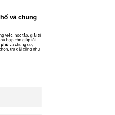
phố và chung
 việc, học tập, giải trí
phù hợp còn giúp tối
 phố
và chung cư,
 chọn, ưu đãi cũng như