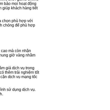
ảm bảo mọi hoạt động
h giúp khách hàng tiết
ựa chọn phù hợp với
anh chóng để phù hợp
g cao mà còn nhận
 khung giờ vàng nhằm
ảm giá dịch vụ trong
ó thêm trải nghiệm tốt
 cận dịch vụ mạng tốc
rình sử dụng dịch vụ.
h.