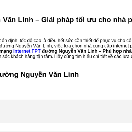
Văn Linh – Giải pháp tối ưu cho nhà 
ổn định, tốc độ cao là điều hết sức cần thiết để phục vụ cho công
hư đường Nguyễn Văn Linh, việc lựa chọn nhà cung cấp internet 
 mạng
Internet FPT
đường Nguyễn Văn Linh – Phù hợp nhà
óc khách hàng tận tâm. Hãy cùng tìm hiểu chi tiết về các lựa
 đường Nguyễn Văn Linh