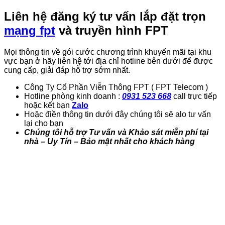
Liên hệ đăng ký tư vấn lắp đặt trọn
mạng fpt
và truyền hình FPT
Mọi thông tin về gói cước chương trình khuyến mãi tại khu
vực bạn ở hãy liên hệ tới địa chỉ hotline bên dưới để được
cung cấp, giải đáp hỗ trợ sớm nhất.
Công Ty Cổ Phần Viễn Thông FPT ( FPT Telecom )
Hotline phòng kinh doanh :
0931 523 668
call trực tiếp
hoặc kết bạn
Zalo
Hoặc điền thông tin dưới đây chúng tôi sẽ alo tư vấn
lại cho bạn
Chúng tôi hỗ trợ Tư vấn và Khảo sát miễn phí tại
nhà – Uy Tín – Bảo mật nhất cho khách hàng