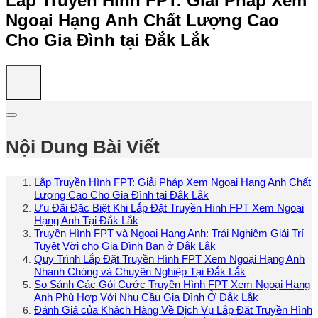
Lắp Truyền Hình FPT: Giải Pháp Xem
Ngoại Hạng Anh Chất Lượng Cao
Cho Gia Đình tại Đắk Lắk
Nội Dung Bài Viết
Lắp Truyền Hình FPT: Giải Pháp Xem Ngoại Hạng Anh Chất
Lượng Cao Cho Gia Đình tại Đắk Lắk
Ưu Đãi Đặc Biệt Khi Lắp Đặt Truyền Hình FPT Xem Ngoại
Hạng Anh Tại Đắk Lắk
Truyền Hình FPT và Ngoại Hạng Anh: Trải Nghiệm Giải Trí
Tuyệt Vời cho Gia Đình Bạn ở Đắk Lắk
Quy Trình Lắp Đặt Truyền Hình FPT Xem Ngoại Hạng Anh
Nhanh Chóng và Chuyên Nghiệp Tại Đắk Lắk
So Sánh Các Gói Cước Truyền Hình FPT Xem Ngoại Hạng
Anh Phù Hợp Với Nhu Cầu Gia Đình Ở Đắk Lắk
Đánh Giá của Khách Hàng Về Dịch Vụ Lắp Đặt Truyền Hình