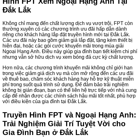
Hình FPT Xem Ngoại Hạng Anh Tại
Đắk Lắk
Không chỉ mang đến chất lượng dịch vụ vượt trội, FPT còn
thường xuyên có các chương trình ưu đãi hấp dẫn dành
riêng cho khách hàng lắp đặt truyền hình mới tại Đắk Lắk.
Các ưu đãi này bao gồm giảm giá lắp đặt, tặng kèm thiết bị
hiện đại, hoặc các gói cước khuyến mãi trong mùa giải
Ngoại Hạng Anh. Điều này giúp gia đình bạn tiết kiệm chi phí
nhưng vẫn sở hữu dịch vụ xem bóng đá cực kỳ chất lượng.
Hơn nữa, các chương trình khuyến mãi không chỉ giới hạn
trong việc giảm giá dịch vụ mà còn mở rộng đến các ưu đãi
về thuê bao, chăm sóc khách hàng hay hỗ trợ kỹ thuật miễn
phí trong suốt quá trình sử dụng. Để đảm bảo trải nghiệm
không bị gián đoạn, bạn có thể liên hệ trực tiếp với nhà cung
cấp để nhận được các chính sách hậu mãi tốt nhất, phù hợp
với điều kiện của gia đình tại Đắk Lắk.
Truyền Hình FPT và Ngoại Hạng Anh:
Trải Nghiệm Giải Trí Tuyệt Vời cho
Gia Đình Bạn ở Đắk Lắk