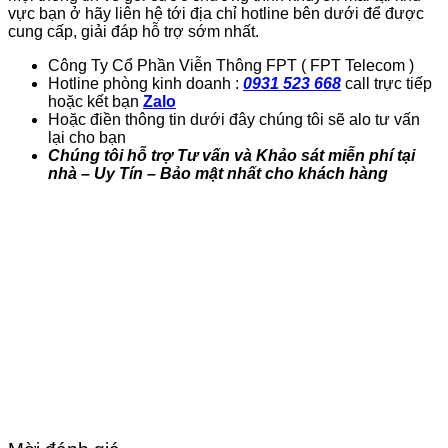
vực bạn ở hãy liên hệ tới địa chỉ hotline bên dưới để được
cung cấp, giải đáp hỗ trợ sớm nhất.
Công Ty Cổ Phần Viễn Thông FPT ( FPT Telecom )
Hotline phòng kinh doanh :
0931 523 668
call trực tiếp
hoặc kết bạn
Zalo
Hoặc điền thông tin dưới đây chúng tôi sẽ alo tư vấn
lại cho bạn
Chúng tôi hỗ trợ Tư vấn và Khảo sát miễn phí tại
nhà – Uy Tín – Bảo mật nhất cho khách hàng