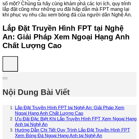
số một? Chúng ta hãy cùng khám phá các lợi ích, quy trình
lắp đặt cũng như những ưu đãi hấp dẫn mà FPT mang lại
khi phục vụ nhu cầu xem bóng đá của người dân Nghệ An.
Lắp Đặt Truyền Hình FPT tại Nghệ
An: Giải Pháp Xem Ngoại Hạng Anh
Chất Lượng Cao
Nội Dung Bài Viết
Lắp Đặt Truyền Hình FPT tại Nghệ An: Giải Pháp Xem
Ngoại Hạng Anh Chất Lượng Cao
Ưu Đãi Đặc Biệt Khi Lắp Truyền Hình FPT Xem Ngoại Hạng
Anh tại Nghệ An
Hướng Dẫn Chi Tiết Quy Trình Lắp Đặt Truyền Hình FPT
Xem Bóng Đá Ngoại Hạng Anh tại Nghệ An