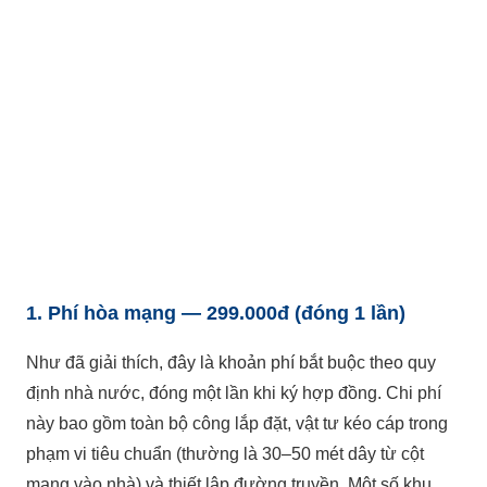
1. Phí hòa mạng — 299.000đ (đóng 1 lần)
Như đã giải thích, đây là khoản phí bắt buộc theo quy
định nhà nước, đóng một lần khi ký hợp đồng. Chi phí
này bao gồm toàn bộ công lắp đặt, vật tư kéo cáp trong
phạm vi tiêu chuẩn (thường là 30–50 mét dây từ cột
mạng vào nhà) và thiết lập đường truyền. Một số khu