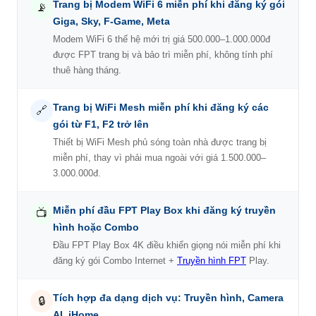
Trang bị Modem WiFi 6 miễn phí khi đăng ký gói
📡
Giga, Sky, F-Game, Meta
Modem WiFi 6 thế hệ mới trị giá 500.000–1.000.000đ
được FPT trang bị và bảo trì miễn phí, không tính phí
thuê hàng tháng.
Trang bị WiFi Mesh miễn phí khi đăng ký các
🔗
gói từ F1, F2 trở lên
Thiết bị WiFi Mesh phủ sóng toàn nhà được trang bị
miễn phí, thay vì phải mua ngoài với giá 1.500.000–
3.000.000đ.
Miễn phí đầu FPT Play Box khi đăng ký truyền
📺
hình hoặc Combo
Đầu FPT Play Box 4K điều khiển giọng nói miễn phí khi
đăng ký gói Combo Internet +
Truyền hình FPT
Play.
Tích hợp đa dạng dịch vụ: Truyền hình, Camera
🔒
AI, iHome