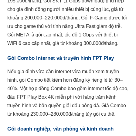
195.000đ/tháng. Gói SKY (1 Gbps download) phù hợp
cho gia đình đông người nhiều thiết bị cùng lúc, giá từ
khoảng 200.000–220.000đ/tháng. Gói F-Game được tối
ưu cho game thủ với tính năng Ultra Fast giảm độ trễ.
Gói META là gói cao nhất, tốc độ 1 Gbps với thiết bị
WiFi 6 cao cấp nhất, giá từ khoảng 300.000đ/tháng.
Gói Combo Internet và truyền hình FPT Play
Nếu gia đình vừa cần internet vừa muốn xem truyền
hình, gói Combo tiết kiệm hơn đăng ký riêng lẻ từ 30–
40%. Một hợp đồng Combo bao gồm internet tốc độ cao,
đầu FPT Play Box 4K miễn phí với hàng trăm kênh
truyền hình và bản quyền giải đấu bóng đá. Giá Combo
từ khoảng 230.000–280.000đ/tháng tùy gói cụ thể.
Gói doanh nghiệp, văn phòng và kinh doanh