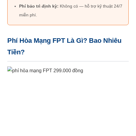
Phí bảo trì định kỳ:
Không có — hỗ trợ kỹ thuật 24/7
miễn phí.
Phí Hòa Mạng FPT Là Gì? Bao Nhiêu
Tiền?