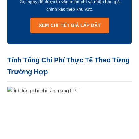
Gọi ngay để được tư vấn miễn phí và nhận báo giá
chính xác theo khu vực.
XEM CHI TIẾT GIÁ LẮP ĐẶT
Tính Tổng Chi Phí Thực Tế Theo Từng
Trường Hợp