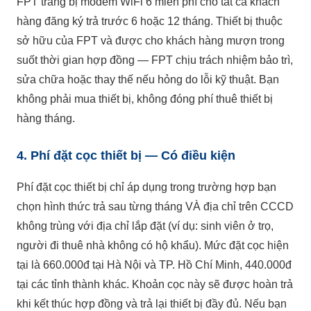
FPT trang bị modem WiFi 6 miễn phí cho tất cả khách
hàng đăng ký trả trước 6 hoặc 12 tháng. Thiết bị thuộc
sở hữu của FPT và được cho khách hàng mượn trong
suốt thời gian hợp đồng — FPT chịu trách nhiệm bảo trì,
sửa chữa hoặc thay thế nếu hỏng do lỗi kỹ thuật. Bạn
không phải mua thiết bị, không đóng phí thuê thiết bị
hàng tháng.
4. Phí đặt cọc thiết bị — Có điều kiện
Phí đặt cọc thiết bị chỉ áp dụng trong trường hợp bạn
chọn hình thức trả sau từng tháng VÀ địa chỉ trên CCCD
không trùng với địa chỉ lắp đặt (ví dụ: sinh viên ở trọ,
người đi thuê nhà không có hộ khẩu). Mức đặt cọc hiện
tại là 660.000đ tại Hà Nội và TP. Hồ Chí Minh, 440.000đ
tại các tỉnh thành khác. Khoản cọc này sẽ được hoàn trả
khi kết thúc hợp đồng và trả lại thiết bị đầy đủ. Nếu bạn