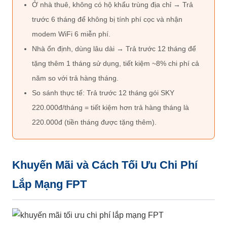
Ở nhà thuê, không có hộ khẩu trùng địa chỉ → Trả
trước 6 tháng để không bị tính phí cọc và nhận
modem WiFi 6 miễn phí.
Nhà ổn định, dùng lâu dài → Trả trước 12 tháng để
tặng thêm 1 tháng sử dụng, tiết kiệm ~8% chi phí cả
năm so với trả hàng tháng.
So sánh thực tế: Trả trước 12 tháng gói SKY
220.000đ/tháng = tiết kiệm hơn trả hàng tháng là
220.000đ (tiền tháng được tặng thêm).
Khuyến Mãi và Cách Tối Ưu Chi Phí
Lắp Mạng FPT