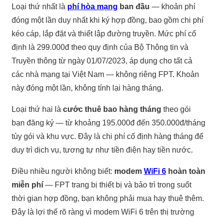
Loại thứ nhất là
phí hòa mạng
ban đầu
— khoản phí
đóng một lần duy nhất khi ký hợp đồng, bao gồm chi phí
kéo cáp, lắp đặt và thiết lập đường truyền. Mức phí cố
định là 299.000đ theo quy định của Bộ Thông tin và
Truyền thông từ ngày 01/07/2023, áp dụng cho tất cả
các nhà mạng tại Việt Nam — không riêng FPT. Khoản
này đóng một lần, không tính lại hàng tháng.
Loại thứ hai là
cước thuê bao hàng tháng
theo gói
bạn đăng ký — từ khoảng 195.000đ đến 350.000đ/tháng
tùy gói và khu vực. Đây là chi phí cố định hàng tháng để
duy trì dịch vụ, tương tự như tiền điện hay tiền nước.
Điều nhiều người không biết:
modem
WiFi 6
hoàn toàn
miễn phí
— FPT trang bị thiết bị và bảo trì trong suốt
thời gian hợp đồng, bạn không phải mua hay thuê thêm.
Đây là lợi thế rõ ràng vì modem WiFi 6 trên thị trường