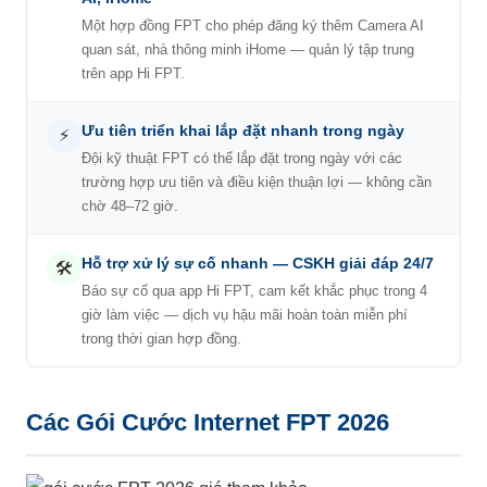
Một hợp đồng FPT cho phép đăng ký thêm Camera AI
quan sát, nhà thông minh iHome — quản lý tập trung
trên app Hi FPT.
Ưu tiên triển khai lắp đặt nhanh trong ngày
⚡
Đội kỹ thuật FPT có thể lắp đặt trong ngày với các
trường hợp ưu tiên và điều kiện thuận lợi — không cần
chờ 48–72 giờ.
Hỗ trợ xử lý sự cố nhanh — CSKH giải đáp 24/7
🛠️
Báo sự cố qua app Hi FPT, cam kết khắc phục trong 4
giờ làm việc — dịch vụ hậu mãi hoàn toàn miễn phí
trong thời gian hợp đồng.
Các Gói Cước Internet FPT 2026