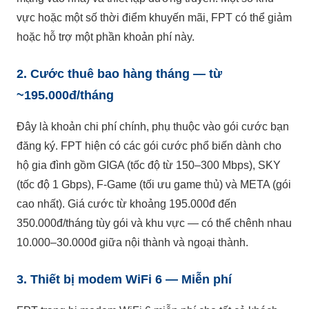
vực hoặc một số thời điểm khuyến mãi, FPT có thể giảm
hoặc hỗ trợ một phần khoản phí này.
2. Cước thuê bao hàng tháng — từ
~195.000đ/tháng
Đây là khoản chi phí chính, phụ thuộc vào gói cước bạn
đăng ký. FPT hiện có các gói cước phổ biến dành cho
hộ gia đình gồm GIGA (tốc độ từ 150–300 Mbps), SKY
(tốc độ 1 Gbps), F-Game (tối ưu game thủ) và META (gói
cao nhất). Giá cước từ khoảng 195.000đ đến
350.000đ/tháng tùy gói và khu vực — có thể chênh nhau
10.000–30.000đ giữa nội thành và ngoại thành.
3. Thiết bị modem WiFi 6 — Miễn phí