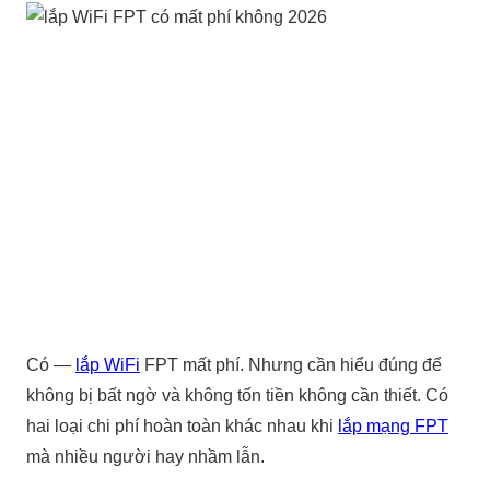
Có —
lắp WiFi
FPT mất phí. Nhưng cần hiểu đúng để
không bị bất ngờ và không tốn tiền không cần thiết. Có
hai loại chi phí hoàn toàn khác nhau khi
lắp mạng FPT
mà nhiều người hay nhầm lẫn.