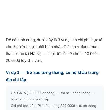
Để dễ hình dung, dưới đây là 3 ví dụ tính chi phí thực tế
cho 3 trường hợp phổ biến nhất. Giá cước dùng mức
tham khảo tại Hà Nội — thực tế có thể chênh 10.000–
20.000đ tùy khu vực.
Ví dụ 1 — Trả sau từng tháng, có hộ khẩu trùng
địa chỉ lắp
Gói GIGA (~200.000đ/tháng) — trả sau hàng tháng —
hộ khẩu trùng địa chỉ lắp
Chi phí ban đầu: Phí hòa mạng 299.000đ + cước tháng