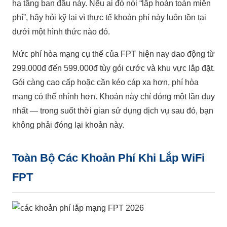
hạ tầng ban đầu này. Nếu ai đó nói “lắp hoàn toàn miễn
phí”, hãy hỏi kỹ lại vì thực tế khoản phí này luôn tồn tại
dưới một hình thức nào đó.
Mức phí hòa mạng cụ thể của FPT hiện nay dao động từ
299.000đ đến 599.000đ tùy gói cước và khu vực lắp đặt.
Gói càng cao cấp hoặc cần kéo cáp xa hơn, phí hòa
mạng có thể nhỉnh hơn. Khoản này chỉ đóng một lần duy
nhất — trong suốt thời gian sử dụng dịch vụ sau đó, bạn
không phải đóng lại khoản này.
Toàn Bộ Các Khoản Phí Khi Lắp WiFi
FPT