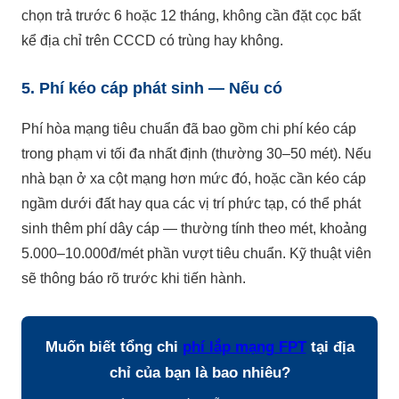
chọn trả trước 6 hoặc 12 tháng, không cần đặt cọc bất
kể địa chỉ trên CCCD có trùng hay không.
5. Phí kéo cáp phát sinh — Nếu có
Phí hòa mạng tiêu chuẩn đã bao gồm chi phí kéo cáp
trong phạm vi tối đa nhất định (thường 30–50 mét). Nếu
nhà bạn ở xa cột mạng hơn mức đó, hoặc cần kéo cáp
ngầm dưới đất hay qua các vị trí phức tạp, có thể phát
sinh thêm phí dây cáp — thường tính theo mét, khoảng
5.000–10.000đ/mét phần vượt tiêu chuẩn. Kỹ thuật viên
sẽ thông báo rõ trước khi tiến hành.
Muốn biết tổng chi
phí lắp mạng FPT
tại địa
chỉ của bạn là bao nhiêu?