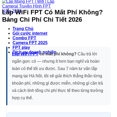
Lắp WiFi FPT Có Mất Phí Không?
Bảng Chi Phí Chi Tiết 2026
Trang Chủ
Gói cước internet
Combo FPT
Camera FPT 2025
FPT play
Dịch vụ doanh nghiệp
Lắp WiFi FPT
có mất phí không?
Câu trả lời
ngắn gọn: có — nhưng ít hơn bạn nghĩ và hoàn
toàn có thể tối ưu được. Sau 7 năm tư vấn lắp
mạng tại Hà Nội, tôi sẽ giải thích thẳng thắn từng
khoản phí, những gì được miễn, những gì cần trả
và cách tính tổng chi phí thực tế theo từng trường
hợp cụ thể.