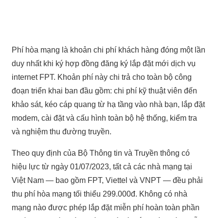
Phí hòa mạng là khoản chi phí khách hàng đóng một lần
duy nhất khi ký hợp đồng đăng ký lắp đặt mới dịch vụ
internet FPT. Khoản phí này chi trả cho toàn bộ công
đoạn triển khai ban đầu gồm: chi phí kỹ thuật viên đến
khảo sát, kéo cáp quang từ hạ tầng vào nhà bạn, lắp đặt
modem, cài đặt và cấu hình toàn bộ hệ thống, kiểm tra
và nghiệm thu đường truyền.
Theo quy định của Bộ Thông tin và Truyền thông có
hiệu lực từ ngày 01/07/2023, tất cả các nhà mạng tại
Việt Nam — bao gồm FPT, Viettel và VNPT — đều phải
thu phí hòa mạng tối thiểu 299.000đ. Không có nhà
mạng nào được phép lắp đặt miễn phí hoàn toàn phần