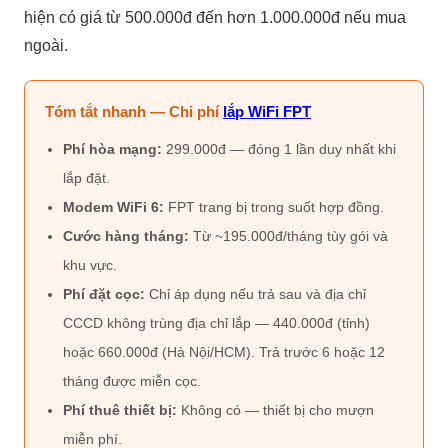
hiện có giá từ 500.000đ đến hơn 1.000.000đ nếu mua
ngoài.
Tóm tắt nhanh — Chi phí
lắp WiFi FPT
Phí hòa mạng:
299.000đ — đóng 1 lần duy nhất khi
lắp đặt.
Modem WiFi 6:
FPT trang bị trong suốt hợp đồng.
Cước hàng tháng:
Từ ~195.000đ/tháng tùy gói và
khu vực.
Phí đặt cọc:
Chỉ áp dụng nếu trả sau và địa chỉ
CCCD không trùng địa chỉ lắp — 440.000đ (tỉnh)
hoặc 660.000đ (Hà Nội/HCM). Trả trước 6 hoặc 12
tháng được miễn cọc.
Phí thuê thiết bị:
Không có — thiết bị cho mượn
miễn phí.