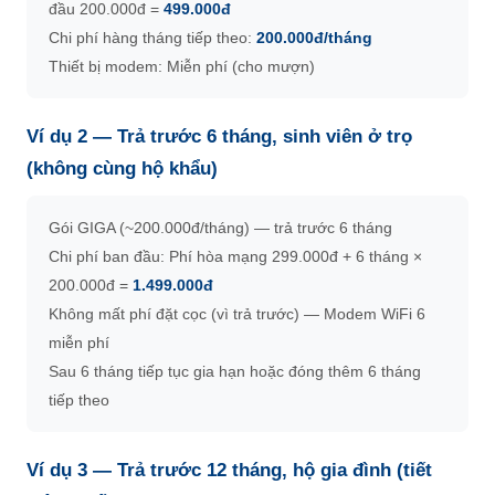
đầu 200.000đ =
499.000đ
Chi phí hàng tháng tiếp theo:
200.000đ/tháng
Thiết bị modem: Miễn phí (cho mượn)
Ví dụ 2 — Trả trước 6 tháng, sinh viên ở trọ
(không cùng hộ khẩu)
Gói GIGA (~200.000đ/tháng) — trả trước 6 tháng
Chi phí ban đầu: Phí hòa mạng 299.000đ + 6 tháng ×
200.000đ =
1.499.000đ
Không mất phí đặt cọc (vì trả trước) — Modem WiFi 6
miễn phí
Sau 6 tháng tiếp tục gia hạn hoặc đóng thêm 6 tháng
tiếp theo
Ví dụ 3 — Trả trước 12 tháng, hộ gia đình (tiết