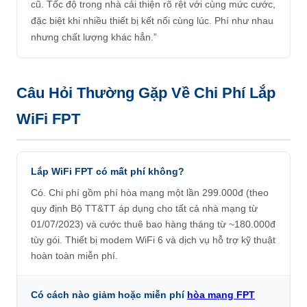
cũ. Tốc độ trong nhà cải thiện rõ rệt với cùng mức cước,
đặc biệt khi nhiều thiết bị kết nối cùng lúc. Phí như nhau
nhưng chất lượng khác hẳn.”
Câu Hỏi Thường Gặp Về Chi Phí Lắp
WiFi FPT
Lắp WiFi FPT có mất phí không?
Có. Chi phí gồm phí hòa mạng một lần 299.000đ (theo
quy định Bộ TT&TT áp dụng cho tất cả nhà mạng từ
01/07/2023) và cước thuê bao hàng tháng từ ~180.000đ
tùy gói. Thiết bị modem WiFi 6 và dịch vụ hỗ trợ kỹ thuật
hoàn toàn miễn phí.
Có cách nào giảm hoặc miễn phí
hòa mạng FPT