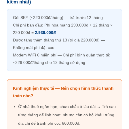
kiệm nhất)
Gói SKY (~220.000đ/tháng) — trả trước 12 tháng
Chi phí ban đầu: Phí hòa mạng 299.000đ + 12 tháng ×
220.000đ =
2.939.000đ
Được tặng thêm tháng thứ 13 (trị giá 220.000đ) —
Không mất phí đặt cọc
Modem WiFi 6 miễn phí — Chi phí bình quân thực tế:
~226.000đ/tháng cho 13 tháng sử dụng
Kinh nghiệm thực tế — Nên chọn hình thức thanh
toán nào?
Ở nhà thuê ngắn hạn, chưa chắc ở lâu dài → Trả sau
từng tháng để linh hoạt, nhưng cần có hộ khẩu trùng
địa chỉ để tránh phí cọc 660.000đ.