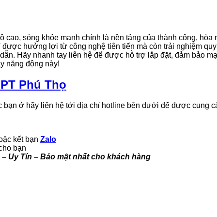
độ cao, sóng khỏe mạnh chính là nền tảng của thành công, hòa n
 được hưởng lợi từ công nghệ tiên tiến mà còn trải nghiệm quy
ẫn. Hãy nhanh tay liên hệ để được hỗ trợ lắp đặt, đảm bảo mạ
ầy năng động này!
PT Phú Thọ
 bạn ở hãy liên hệ tới địa chỉ hotline bên dưới để được cung c
hoặc kết bạn
Zalo
 cho bạn
à – Uy Tín – Bảo mật nhất cho khách hàng