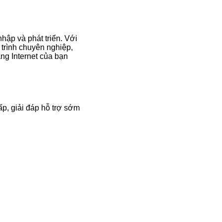
hập và phát triển. Với
 trình chuyên nghiệp,
ng Internet của bạn
ấp, giải đáp hỗ trợ sớm