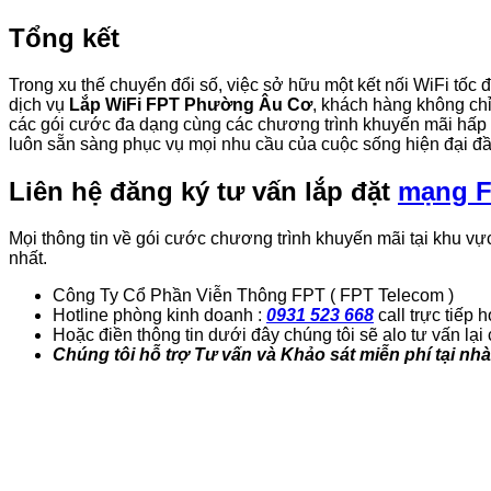
Tổng kết
Trong xu thế chuyển đổi số, việc sở hữu một kết nối WiFi tốc 
dịch vụ
Lắp WiFi FPT Phường Âu Cơ
, khách hàng không chỉ
các gói cước đa dạng cùng các chương trình khuyến mãi hấp d
luôn sẵn sàng phục vụ mọi nhu cầu của cuộc sống hiện đại đ
Liên hệ đăng ký tư vấn lắp đặt
mạng F
Mọi thông tin về gói cước chương trình khuyến mãi tại khu vực
nhất.
Công Ty Cổ Phần Viễn Thông FPT ( FPT Telecom )
Hotline phòng kinh doanh :
0931 523 668
call trực tiếp 
Hoặc điền thông tin dưới đây chúng tôi sẽ alo tư vấn lại
Chúng tôi hỗ trợ Tư vấn và Khảo sát miễn phí tại nh