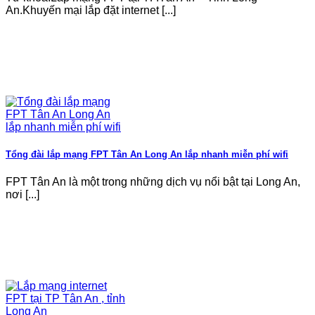
An.Khuyến mại lắp đặt internet [...]
Tổng đài lắp mạng FPT Tân An Long An lắp nhanh miễn phí wifi
FPT Tân An là một trong những dịch vụ nổi bật tại Long An,
nơi [...]