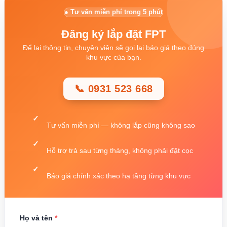
● Tư vấn miễn phí trong 5 phút
Đăng ký lắp đặt FPT
Để lại thông tin, chuyên viên sẽ gọi lại báo giá theo đúng
khu vực của bạn.
📞 0931 523 668
Tư vấn miễn phí — không lắp cũng không sao
Hỗ trợ trả sau từng tháng, không phải đặt cọc
Báo giá chính xác theo hạ tầng từng khu vực
Họ và tên
*