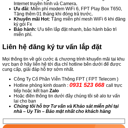
Internet truyền hình và Camera
.
Ưu đãi:
Miễn phí modem WiFi 6, FPT Play Box T650,
Tặng thêm 01 tháng khi đóng trả trước
.
Khuyến mãi Hot:
Tặng miễn phí mesh WiFi 6 khi đăng
ký gói Fx
Bảo hành:
Ưu tiên lắp đặt nhanh, bảo hành bảo trì
miễn phí.
Liên hệ đăng ký tư vấn lắp đặt
Mọi thông tin về gói cước & chương trình khuyến mãi tại khu
vực bạn ở hãy liên hệ tới địa chỉ hotline bên dưới để được
cung cấp, giải đáp hỗ trợ sớm nhất.
Công Ty Cổ Phần Viễn Thông FPT ( FPT Telecom )
0931 523 668
Hotline phòng kinh doanh :
call trực
tiếp hoặc kết bạn
Zalo
Hoặc điền thông tin dưới đây chúng tôi sẽ alo tư vấn
lại cho bạn
Chúng tôi hỗ trợ Tư vấn và Khảo sát miễn phí tại
nhà – Uy Tín – Bảo mật nhất cho khách hàng