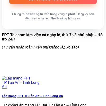
Chúng tôi sẽ liên hệ tư vấn trong vòng
5 phút
. Đăng ký ban
đêm sẽ gọi lại lúc
7h–8h sáng
hôm sau.
FPT Telecom làm việc cả ngày lễ, thứ 7 và chủ nhật – Hỗ
trợ 24/7
(Tư vấn hoàn toàn miễn phí không lắp ko sao)
Lắp mạng FPT TP.Tân An – Tỉnh Long An
Từ khóa:Lắp mạng FPT tại TP.Tân An – Tỉnh Long