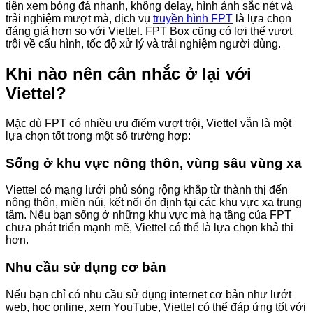
tiên xem bóng đá nhanh, không delay, hình ảnh sắc nét và
trải nghiệm mượt mà, dịch vụ
truyền hình FPT
là lựa chọn
đáng giá hơn so với Viettel. FPT Box cũng có lợi thế vượt
trội về cấu hình, tốc độ xử lý và trải nghiệm người dùng.
Khi nào nên cân nhắc ở lại với
Viettel?
Mặc dù FPT có nhiều ưu điểm vượt trội, Viettel vẫn là một
lựa chọn tốt trong một số trường hợp:
Sống ở khu vực nông thôn, vùng sâu vùng xa
Viettel có mạng lưới phủ sóng rộng khắp từ thành thị đến
nông thôn, miền núi, kết nối ổn định tại các khu vực xa trung
tâm. Nếu bạn sống ở những khu vực mà hạ tầng của FPT
chưa phát triển mạnh mẽ, Viettel có thể là lựa chọn khả thi
hơn.
Nhu cầu sử dụng cơ bản
Nếu bạn chỉ có nhu cầu sử dụng internet cơ bản như lướt
web, học online, xem YouTube, Viettel có thể đáp ứng tốt với