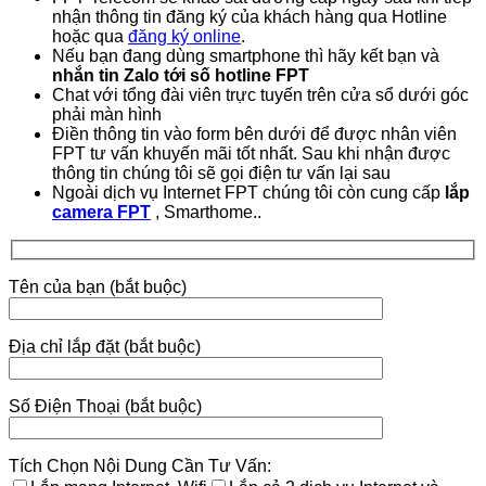
nhận thông tin đăng ký của khách hàng qua Hotline
hoặc qua
đăng ký online
.
Nếu bạn đang dùng smartphone thì hãy kết bạn và
nhắn tin Zalo tới số hotline FPT
Chat với tổng đài viên trực tuyến trên cửa sổ dưới góc
phải màn hình
Điền thông tin vào form bên dưới để được nhân viên
FPT tư vấn khuyến mãi tốt nhất. Sau khi nhận được
thông tin chúng tôi sẽ gọi điện tư vấn lại sau
Ngoài dịch vụ Internet FPT chúng tôi còn cung cấp
lắp
camera FPT
, Smarthome..
Tên của bạn (bắt buộc)
Địa chỉ lắp đặt (bắt buộc)
Số Điện Thoại (bắt buộc)
Tích Chọn Nội Dung Cần Tư Vấn: