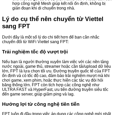
hợp công nghệ Mesh giúp kết nối ổn định, không bị
gián đoạn khi di chuyển trong nhà.
Lý do cụ thể nên chuyển từ Viettel
sang FPT
Dưới đây là một số lý do chi tiết hơn để bạn cân nhắc
chuyển đổi từ WiFi Viettel sang FPT:
Trải nghiệm tốc độ vượt trội
Nếu bạn là người thường xuyên làm việc với các nền tảng
nước ngoài, game thủ, streamer hoặc cần tải/upload dữ liệu
lớn, FPT là lựa chọn tối ưu. Đường truyền quốc tế của FPT
ổn định và có tốc độ cao, đảm bảo trải nghiệm mượt mà khi
chơi game, xem phim, hoặc thực hiện các tác vụ đòi hỏi
băng thông lớn. FPT còn tích hợp các công nghệ như
ULTRA FAST và HyperFast, ưu tiên đường truyền siêu tốc
đến game server, giúp giảm ping và lag.
Hưởng lợi từ công nghệ tiên tiến
FPT luôn đi đầu trong việc áp dụng các công nghệ mới nhất