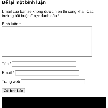
Để lại một bình luận
Email của bạn sẽ không được hiển thị công khai.
Các
trường bắt buộc được đánh dấu
*
Bình luận
*
Tên
*
Email
*
Trang web
GIỚI THIỆU FPT TELECOM