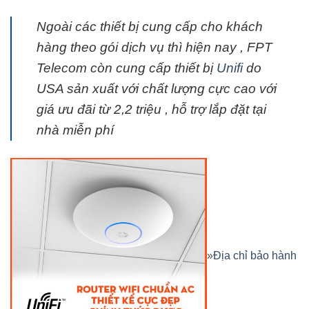
Ngoài các thiết bị cung cấp cho khách
hàng theo gói dịch vụ thì hiện nay , FPT
Telecom còn cung cấp thiết bị
Unifi
do
USA sản xuất với chất lượng cực cao với
giá ưu đãi từ 2,2 triệu , hỗ trợ lắp đặt tại
nhà miễn phí
»
Địa chỉ bảo hành