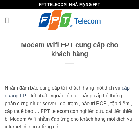
Bỏ
FPT TELECOM -NHÀ MẠNG FPT
qua
nội
dung
Modem Wifi FPT cung cấp cho
khách hàng
Nhằm đảm bảo cung cấp tới khách hàng một dịch vụ
cáp
quang FPT
tốt nhất , ngoài liên tục nâng cấp hệ thống
phần cứng như : server , đài trạm , bảo trì POP , tập điểm ,
cáp thuê bao … FPT telecom còn nghiên cứu cải tiến thiết
bị Modem Wifi nhằm đáp ứng cho khách hàng một dịch vụ
internet tốt chưa từng có.