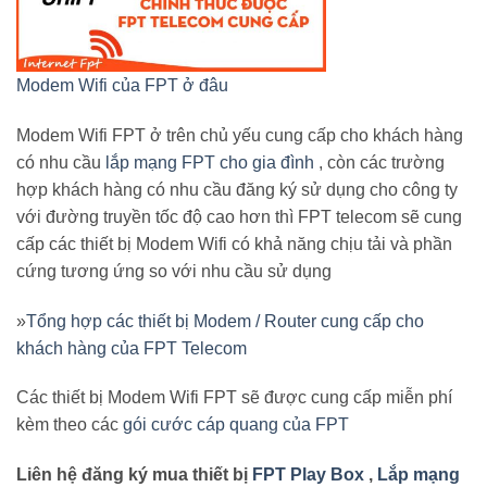
Modem Wifi của FPT ở đâu
Modem Wifi FPT ở trên chủ yếu cung cấp cho khách hàng
có nhu cầu
lắp mạng FPT cho gia đình
, còn các trường
hợp khách hàng có nhu cầu đăng ký sử dụng cho công ty
với đường truyền tốc độ cao hơn thì FPT telecom sẽ cung
cấp các thiết bị Modem Wifi có khả năng chịu tải và phần
cứng tương ứng so với nhu cầu sử dụng
»
Tổng hợp các thiết bị Modem / Router cung cấp cho
khách hàng của FPT Telecom
Các thiết bị Modem Wifi FPT sẽ được cung cấp miễn phí
kèm theo các
gói cước cáp quang của FPT
Liên hệ đăng ký mua thiết bị
FPT Play Box
,
Lắp mạng