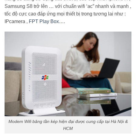
Samsung S8 trở lên … với chuẩn wifi ‘ac” nhanh và mạnh ,
tốc độ cực cao đáp ứng mọi thiết bị trong tương lai như :
IPcamera ,
FPT Play Box
….
Modem Wifi băng tần kép hiện đại được cung cấp tại Hà Nội &
HCM