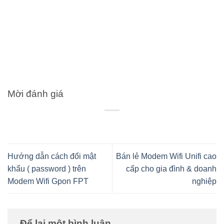
Mời đánh giá
Hướng dẫn cách đổi mật
Bán lẻ Modem Wifi Unifi cao
khẩu ( password ) trên
cấp cho gia đình & doanh
Modem Wifi Gpon FPT
nghiệp
Để lại một bình luận