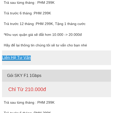
Trả sau từng tháng : PHM 299K
Trả trước 6 tháng :PHM 299K
Trả trước 12 tháng :PHM 299K, Tặng 1 tháng cước
*Khu vực quận giá sẽ đắt hơn 10.000 -> 20.000đ
Hãy để lại thông tin chúng tôi sẽ tư vấn cho bạn nhé
Liên Hệ Tư Vấn
Gói SKY F1 1Gbps
Chỉ Từ 210.000đ
Trả sau từng tháng : PHM 299K
Trả trước 6 tháng :PHM 299K