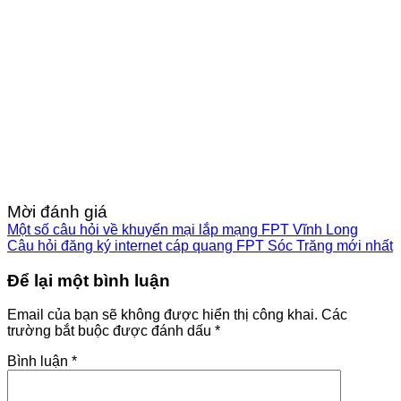
Mời đánh giá
Một số câu hỏi về khuyến mại lắp mạng FPT Vĩnh Long
Câu hỏi đăng ký internet cáp quang FPT Sóc Trăng mới nhất
Để lại một bình luận
Email của bạn sẽ không được hiển thị công khai.
Các
trường bắt buộc được đánh dấu
*
Bình luận
*