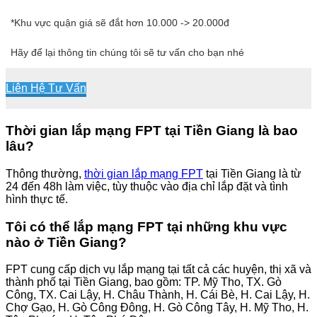
*Khu vực quận giá sẽ đắt hơn 10.000 -> 20.000đ
Hãy để lại thông tin chúng tôi sẽ tư vấn cho bạn nhé
Liên Hệ Tư Vấn
Thời gian lắp mạng FPT tại Tiền Giang là bao
lâu?
Thông thường,
thời gian lắp mạng FPT
tại Tiền Giang là từ
24 đến 48h làm việc, tùy thuộc vào địa chỉ lắp đặt và tình
hình thực tế.
Tôi có thể lắp mạng FPT tại những khu vực
nào ở Tiền Giang?
FPT cung cấp dịch vụ lắp mạng tại tất cả các huyện, thị xã và
thành phố tại Tiền Giang, bao gồm: TP. Mỹ Tho, TX. Gò
Công, TX. Cai Lậy, H. Châu Thành, H. Cái Bè, H. Cai Lậy, H.
Chợ Gạo, H. Gò Công Đông, H. Gò Công Tây, H. Mỹ Tho, H.