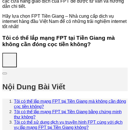
các cửa hàng giao dịch của FPT để được tư vấn và hướng
dẫn chi tiết.
Hãy lựa chọn FPT Tiền Giang – Nhà cung cấp dịch vụ
internet hàng đầu Việt Nam để có những trải nghiệm internet
tốt nhất!
Tôi có thể lắp mạng FPT tại Tiền Giang mà
không cần đóng cọc tiền không?
Nội Dung Bài Viết
Tôi có thể lắp mạng FPT tại Tiền Giang mà không cần đóng
cọc tiền không?
Tôi có thể lắp mạng FPT tại Tiền Giang bằng chứng minh
thư không?
Tôi có thể sử dụng dịch vụ truyền hình FPT cùng với dịch
vụ lắp mạng FPT tại Tiền Giang không?