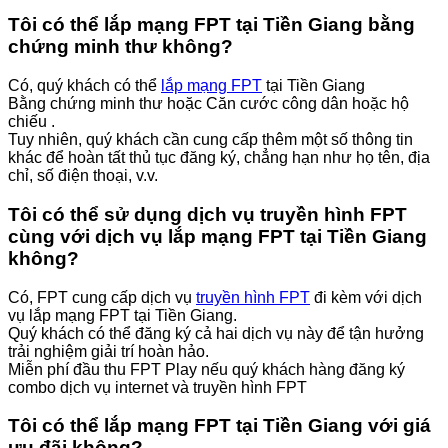
Tôi có thể lắp mạng FPT tại Tiền Giang bằng
chứng minh thư không?
Có, quý khách có thể
lắp mạng FPT
tại Tiền Giang
Bằng chứng minh thư hoặc Căn cước công dân hoặc hộ
chiếu .
Tuy nhiên, quý khách cần cung cấp thêm một số thông tin
khác để hoàn tất thủ tục đăng ký, chẳng hạn như họ tên, địa
chỉ, số điện thoại, v.v.
Tôi có thể sử dụng dịch vụ truyền hình FPT
cùng với dịch vụ lắp mạng FPT tại Tiền Giang
không?
Có, FPT cung cấp dịch vụ
truyền hình FPT
đi kèm với dịch
vụ lắp mạng FPT tại Tiền Giang.
Quý khách có thể đăng ký cả hai dịch vụ này để tận hưởng
trải nghiệm giải trí hoàn hảo.
Miễn phí đầu thu FPT Play nếu quý khách hàng đăng ký
combo dịch vụ internet và truyền hình FPT
Tôi có thể lắp mạng FPT tại Tiền Giang với giá
ưu đãi không?