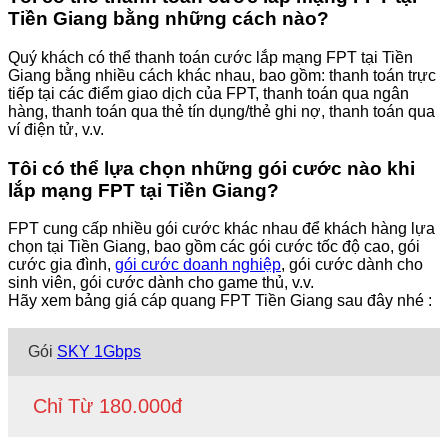
Tiền Giang bằng những cách nào?
Quý khách có thể thanh toán cước lắp mạng FPT tại Tiền
Giang bằng nhiều cách khác nhau, bao gồm: thanh toán trực
tiếp tại các điểm giao dịch của FPT, thanh toán qua ngân
hàng, thanh toán qua thẻ tín dụng/thẻ ghi nợ, thanh toán qua
ví điện tử, v.v.
Tôi có thể lựa chọn những gói cước nào khi
lắp mạng FPT tại Tiền Giang?
FPT cung cấp nhiều gói cước khác nhau để khách hàng lựa
chọn tại Tiền Giang, bao gồm các gói cước tốc độ cao, gói
cước gia đình,
gói cước doanh nghiệp
, gói cước dành cho
sinh viên, gói cước dành cho game thủ, v.v.
Hãy xem bảng giá cáp quang FPT Tiền Giang sau đây nhé :
Gói
SKY 1Gbps
Chỉ Từ 180.000đ