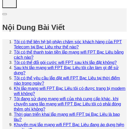
Nội Dung Bài Viết
Tôi có thể liên hệ bộ phận chăm sóc khách hàng của FPT
Telecom tại Bạc Liêu như thế nào?
Tôi có thể thanh toán tiền lắp mạng wifi FPT Bạc Liêu bằng
cách nào?
Tôi có thể đổi gói cước wifi FPT sau khi lắp đặt không?
Sau khi lắp mạng wifi FPT Bạc Liêu tôi cần làm gì để sử
dụng?
Tôi có thể yêu cầu lắp đặt wifi FPT Bạc Liêu tại thời điểm
nào trong ngày?
Khi lắp mạng wifi FPT Bạc Liêu tôi có được trang bị modem
wifi không?
Tôi đang sử dụng mạng wifi của nhà cung cấp khác, khi
chuyển sang lắp mạng wifi FPT Bạc Liêu tôi có phải đóng
thêm phí không?
Thời gian triển khai lắp mạng wifi FPT tại Bạc Liêu là bao
lâu?
Khuyến mại lắp mạng wifi FPT Bạc Liêu đang áp dụng hiện