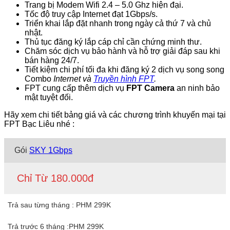
Trang bị Modem Wifi 2.4 – 5.0 Ghz hiện đại.
Tốc độ truy cập Internet đạt 1Gbps/s.
Triển khai lắp đặt nhanh trong ngày cả thứ 7 và chủ
nhật.
Thủ tục đăng ký lắp cáp
chỉ cần chứng minh thư.
Chăm sóc dịch vụ bảo hành và hỗ trợ giải đáp sau khi
bán hàng 24/7.
Tiết kiệm chi phí tối đa khi đăng ký 2 dịch vụ song song
Combo
Internet và
Truyền hình FPT
.
FPT cung cấp thêm dịch vụ
FPT Camera
an ninh bảo
mật tuyệt đối.
Hãy xem chi tiết bảng giá và các chương trình khuyến mại tại
FPT Bạc Liêu nhé :
Gói
SKY 1Gbps
Chỉ Từ 180.000đ
Trả sau từng tháng : PHM 299K
Trả trước 6 tháng :PHM 299K