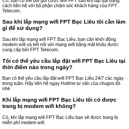
Có, bạn có thể đổi gói cước wifi FPT sau khi lắp đặt bằng
cách liên hệ với bộ phận chăm sóc khách hàng của FPT
Telecom.
Sau khi lắp mạng wifi FPT Bạc Liêu tôi cần làm
gì để sử dụng?
Sau khi lắp mạng wifi FPT Bạc Liêu, bạn cần khởi động
modem wifi và kết nối với mạng wifi bằng mật khẩu được
cung cấp bởi FPT Telecom.
Tôi có thể yêu cầu lắp đặt wifi FPT Bạc Liêu tại
thời điểm nào trong ngày?
Bạn có thể yêu cầu lắp đặt wifi FPT Bạc Liêu 24/7 các ngày
trong tuần. Hãy liên hệ ngay Hotline tư vấn của chugns tôi
nhé
Khi lắp mạng wifi FPT Bạc Liêu tôi có được
trang bị modem wifi không?
Có, khi lắp mạng wifi FPT Bạc Liêu bạn sẽ được trang bị
miễn phí modem wifi.