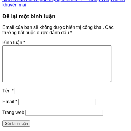
khuyến mại
Để lại một bình luận
Email của bạn sẽ không được hiển thị công khai.
Các
trường bắt buộc được đánh dấu
*
Bình luận
*
Tên
*
Email
*
Trang web