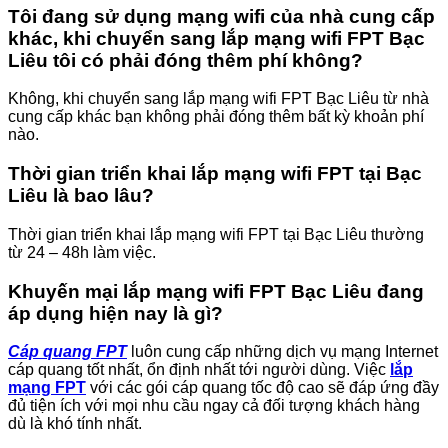
Tôi đang sử dụng mạng wifi của nhà cung cấp
khác, khi chuyển sang lắp mạng wifi FPT Bạc
Liêu tôi có phải đóng thêm phí không?
Không, khi chuyển sang lắp mạng wifi FPT Bạc Liêu từ nhà
cung cấp khác bạn không phải đóng thêm bất kỳ khoản phí
nào.
Thời gian triển khai lắp mạng wifi FPT tại Bạc
Liêu là bao lâu?
Thời gian triển khai lắp mạng wifi FPT tại Bạc Liêu thường
từ 24 – 48h làm việc.
Khuyến mại lắp mạng wifi FPT Bạc Liêu đang
áp dụng hiện nay là gì?
Cáp quang FPT
luôn cung cấp những dịch vụ mạng Internet
cáp quang tốt nhất, ổn định nhất tới người dùng. Việc
lắp
mạng FPT
với các gói cáp quang tốc độ cao sẽ đáp ứng đầy
đủ tiện ích với mọi nhu cầu ngay cả đối tượng khách hàng
dù là khó tính nhất.