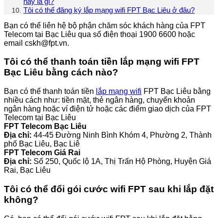
nay là gì?
Tôi có thể đăng ký lắp mạng wifi FPT Bạc Liêu ở đâu?
Bạn có thể liên hệ bộ phận chăm sóc khách hàng của FPT
Telecom tại Bạc Liêu qua số điện thoại 1900 6600 hoặc
email cskh@fpt.vn.
Tôi có thể thanh toán tiền lắp mạng wifi FPT
Bạc Liêu bằng cách nào?
Bạn có thể thanh toán tiền
lắp mạng wifi
FPT Bạc Liêu bằng
nhiều cách như: tiền mặt, thẻ ngân hàng, chuyển khoản
ngân hàng hoặc ví điện tử hoặc các điểm giao dịch của FPT
Telecom tại Bạc Liêu
FPT Telecom Bạc Liêu
Địa chỉ:
44-45 Đường Ninh Bình Khóm 4, Phường 2, Thành
phố Bạc Liêu, Bạc Liê
FPT Telecom Giá Rai
Địa chỉ:
Số 250, Quốc lộ 1A, Thị Trấn Hộ Phòng, Huyện Giá
Rai, Bạc Liêu
Tôi có thể đổi gói cước wifi FPT sau khi lắp đặt
không?