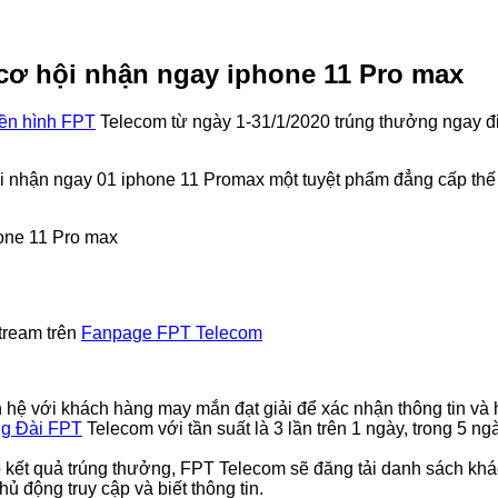
 cơ hội nhận ngay iphone 11 Pro max
yền hình FPT
Telecom từ ngày 1-31/1/2020 trúng thưởng ngay đi
i nhận ngay 01 iphone 11 Promax một tuyệt phẩm đẳng cấp thế 
tream trên
Fanpage FPT Telecom
n hệ với khách hàng may mắn đạt giải để xác nhận thông tin và
g Đài FPT
Telecom với tần suất là 3 lần trên 1 ngày, trong 5 ngà
 có kết quả trúng thưởng, FPT Telecom sẽ đăng tải danh sách kh
ủ động truy cập và biết thông tin.