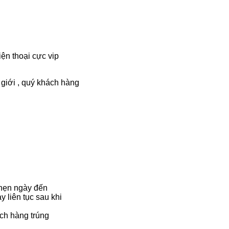
ện thoại cực vip
giới , quý khách hàng
 hẹn ngày đến
y liên tục sau khi
ách hàng trúng