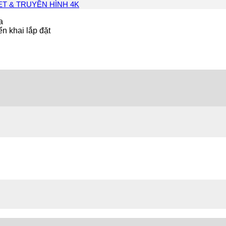
T & TRUYỀN HÌNH 4K
ển khai lắp đặt