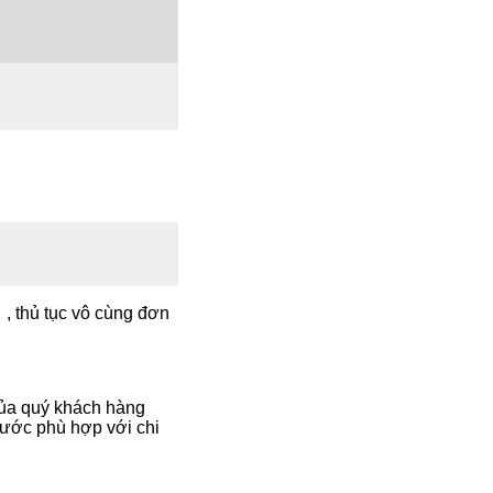
, thủ tục vô cùng đơn
của quý khách hàng
cước phù hợp với chi