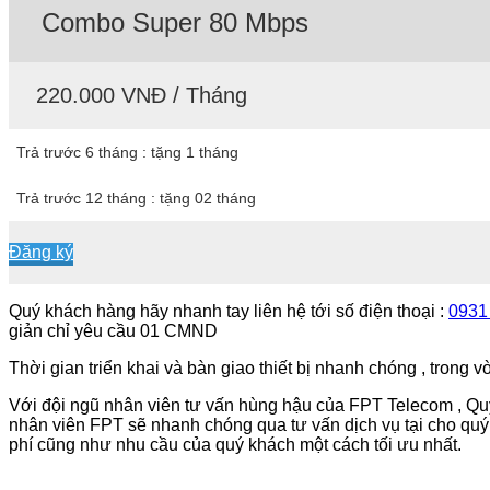
Combo Super 80 Mbps
220.000 VNĐ / Tháng
Trả trước 6 tháng : tặng 1 tháng
Trả trước 12 tháng : tặng 02 tháng
Đăng ký
Quý khách hàng hãy nhanh tay liên hệ tới số điện thoại :
0931
giản chỉ yêu cầu 01 CMND
Thời gian triển khai và bàn giao thiết bị nhanh chóng , trong 
Với đội ngũ nhân viên tư vấn hùng hậu của FPT Telecom , Quý
nhân viên FPT sẽ nhanh chóng qua tư vấn dịch vụ tại cho quý
phí cũng như nhu cầu của quý khách một cách tối ưu nhất.