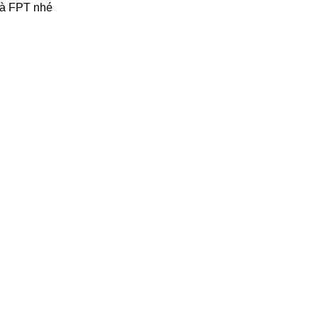
và FPT nhé