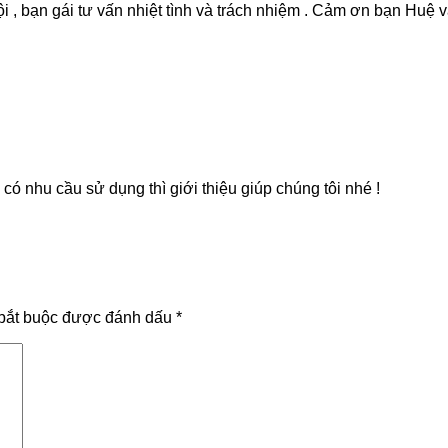
 , bạn gái tư vấn nhiệt tình và trách nhiệm . Cảm ơn bạn Huệ 
ó nhu cầu sử dụng thì giới thiệu giúp chúng tôi nhé !
bắt buộc được đánh dấu
*