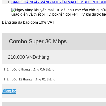
BẢNG GIÁ NGÀY VÀNG KHUYẾN MẠI COMBO : INTERNE
Giao diện và thiết bị HD box tên gọi FPT TV khi được tri
Bảng giá đã bao gồm 10% VAT
Combo Super 30 Mbps
210.000 VNĐ/tháng
Trả trước 6 tháng : tặng 0.5 tháng
Trả trước 12 tháng : tặng 01 tháng
Đăng ký