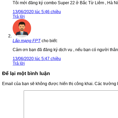
Tôi mới đăng ký combo Super 22 ở Bắc Từ Liêm , Hà Nội
13/06/2020 lúc 5:46 chiều
Trả lời
Lắp mạng FPT
cho biết:
Cảm ơn bạn đã đăng ký dịch vụ , nếu bạn có người thân c
13/06/2020 lúc 5:47 chiều
Trả lời
Để lại một bình luận
Email của bạn sẽ không được hiển thị công khai.
Các trường 