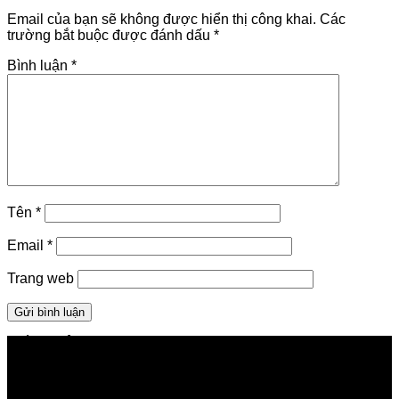
Email của bạn sẽ không được hiển thị công khai.
Các
trường bắt buộc được đánh dấu
*
Bình luận
*
Tên
*
Email
*
Trang web
GIỚI THIỆU FPT TELECOM