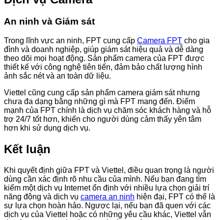
An ninh và Giám sát
Trong lĩnh vực an ninh, FPT cung cấp
Camera FPT
cho gia
đình và doanh nghiệp, giúp giám sát hiệu quả và dễ dàng
theo dõi mọi hoạt động. Sản phẩm camera của FPT được
thiết kế với công nghệ tiên tiến, đảm bảo chất lượng hình
ảnh sắc nét và an toàn dữ liệu.
Viettel cũng cung cấp sản phẩm camera giám sát nhưng
chưa đa dạng bằng những gì mà FPT mang đến. Điểm
mạnh của FPT chính là dịch vụ chăm sóc khách hàng và hỗ
trợ 24/7 tốt hơn, khiến cho người dùng cảm thấy yên tâm
hơn khi sử dụng dịch vụ.
Kết luận
Khi quyết định giữa FPT và Viettel, điều quan trọng là người
dùng cần xác định rõ nhu cầu của mình. Nếu bạn đang tìm
kiếm một dịch vụ Internet ổn định với nhiều lựa chọn giải trí
năng động và dịch vụ
camera an ninh
hiện đại, FPT có thể là
sự lựa chọn hoàn hảo. Ngược lại, nếu bạn đã quen với các
dịch vụ của Viettel hoặc có những yêu cầu khác, Viettel vẫn