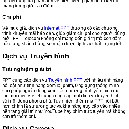
người dùng đã phản ánh về hiện tượng gián đoạn kết nối
mạng trong giờ cao điểm.
Chi phí
Về mức giá, dịch vụ
Internet FPT
thường có các chương
trình khuyến mãi hấp dẫn, giúp giảm chi phí cho người dùng
mới. FPT Telecom không chỉ mang đến giá trị mà còn đảm
bảo rằng khách hàng sẽ nhận được dịch vụ chất lượng tốt.
Dịch vụ Truyền hình
Trải nghiệm giải trí
FPT cung cấp dịch vụ
Truyền hình FPT
với nhiều tính năng
nổi bật như tính năng xem lại phim, ứng dụng thông minh
cho phép người dùng xem các chương trình yêu thích mọi
lúc mọi nơi. Viettel cũng cung cấp một dịch vụ truyền hình
với nội dung phong phú. Tuy nhiên, điểm mà FPT nổi bật
hơn chính là sự tương tác và khả năng truy cập vào nhiều
nền tảng giải trí như YouTube hay phim trực tuyến mà không
cần trả thêm phí.
Dịch vụ Camera