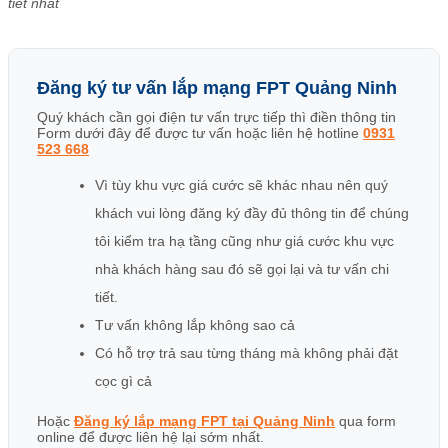
tiết nhất
Đăng ký tư vấn lắp mạng FPT Quảng Ninh
Quý khách cần gọi điện tư vấn trực tiếp thì điền thông tin
Form dưới đây để được tư vấn hoặc liên hệ hotline
0931
523 668
Vì tùy khu vực giá cước sẽ khác nhau nên quý
khách vui lòng đăng ký đầy đủ thông tin để chúng
tôi kiểm tra hạ tầng cũng như giá cước khu vực
nhà khách hàng sau đó sẽ gọi lại và tư vấn chi
tiết.
Tư vấn không lắp không sao cả
Có hỗ trợ trả sau từng tháng mà không phải đặt
cọc gì cả
Hoặc
Đăng ký lắp mạng FPT tại Quảng Ninh
qua form
online để được liên hệ lại sớm nhất.