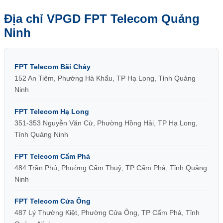
Địa chỉ VPGD FPT Telecom Quảng
Ninh
FPT Telecom Bãi Cháy
152 An Tiêm, Phường Hà Khẩu, TP Hạ Long, Tỉnh Quảng
Ninh
FPT Telecom Hạ Long
351-353 Nguyễn Văn Cừ, Phường Hồng Hải, TP Hạ Long,
Tỉnh Quảng Ninh
FPT Telecom Cẩm Phả
484 Trần Phú, Phường Cẩm Thuỷ, TP Cẩm Phả, Tỉnh Quảng
Ninh
FPT Telecom Cửa Ông
487 Lý Thường Kiệt, Phường Cửa Ông, TP Cẩm Phả, Tỉnh