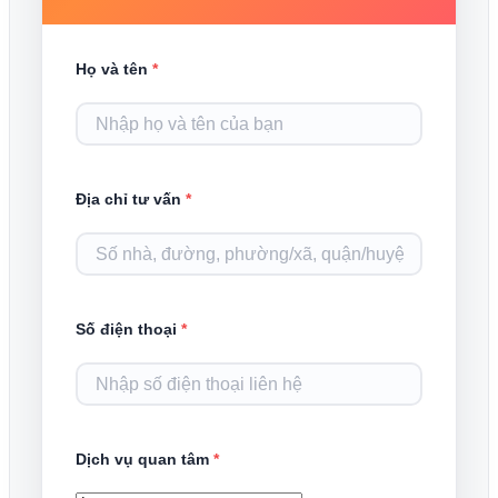
Họ và tên
*
Địa chỉ tư vấn
*
Số điện thoại
*
Dịch vụ quan tâm
*