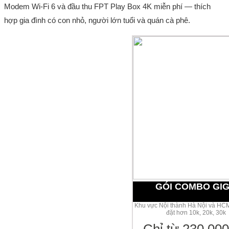
Modem Wi-Fi 6 và đầu thu FPT Play Box 4K miễn phí — thích
hợp gia đình có con nhỏ, người lớn tuổi và quán cà phê.
GÓI COMBO GI
Khu vực Nội thành Hà Nội và HCM
đặt hơn 10k, 20k, 30k