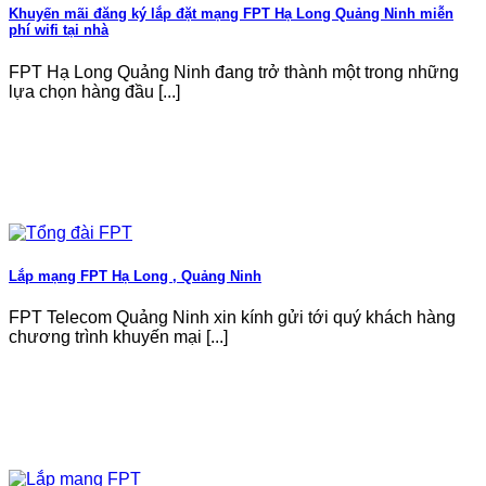
Khuyến mãi đăng ký lắp đặt mạng FPT Hạ Long Quảng Ninh miễn
phí wifi tại nhà
FPT Hạ Long Quảng Ninh đang trở thành một trong những
lựa chọn hàng đầu [...]
Lắp mạng FPT Hạ Long , Quảng Ninh
FPT Telecom Quảng Ninh xin kính gửi tới quý khách hàng
chương trình khuyến mại [...]