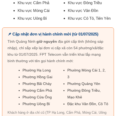
Khu vực Cẩm Phả
Khu vực Đông Triều
Khu vực Móng Cái
Khu vực Vân Đồn
Khu vực Uông Bí
Khu vực Cô Tô, Tiên Yên
📌 Cập nhật đơn vị hành chính mới (từ 01/07/2025)
Tỉnh Quảng Ninh
giữ nguyên
địa giới cấp tỉnh (không sáp
nhập), chỉ sắp xếp lại đơn vị cấp xã còn 54 phường/xã/đặc
khu từ 01/07/2025. FPT Telecom vẫn triển khai lắp mạng
bình thường với tên gọi hành chính mới:
Phường Hạ Long
Phường Móng Cái 1, 2,
Phường Hồng Gai
3
Phường Bãi Cháy
Phường Quảng Yên
Phường Cẩm Phả
Phường Đông Triều,
Phường Cửa Ông
Mạo Khê
Phường Uông Bí
Đặc khu Vân Đồn, Cô Tô
Khách hàng ở địa chỉ cũ (TP Hạ Long, Cẩm Phả, Móng Cái, Uông