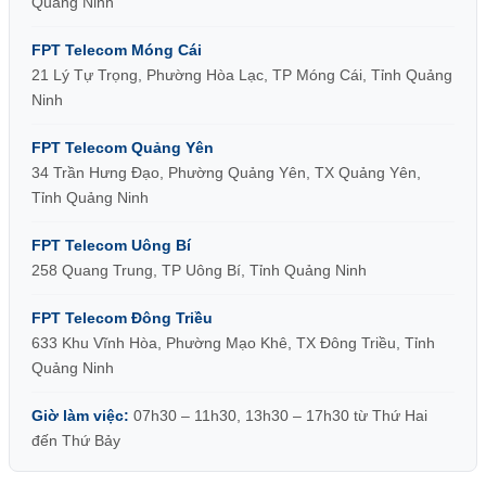
Quảng Ninh
FPT Telecom Móng Cái
21 Lý Tự Trọng, Phường Hòa Lạc, TP Móng Cái, Tỉnh Quảng
Ninh
FPT Telecom Quảng Yên
34 Trần Hưng Đạo, Phường Quảng Yên, TX Quảng Yên,
Tỉnh Quảng Ninh
FPT Telecom Uông Bí
258 Quang Trung, TP Uông Bí, Tỉnh Quảng Ninh
FPT Telecom Đông Triều
633 Khu Vĩnh Hòa, Phường Mạo Khê, TX Đông Triều, Tỉnh
Quảng Ninh
Giờ làm việc:
07h30 – 11h30, 13h30 – 17h30 từ Thứ Hai
đến Thứ Bảy