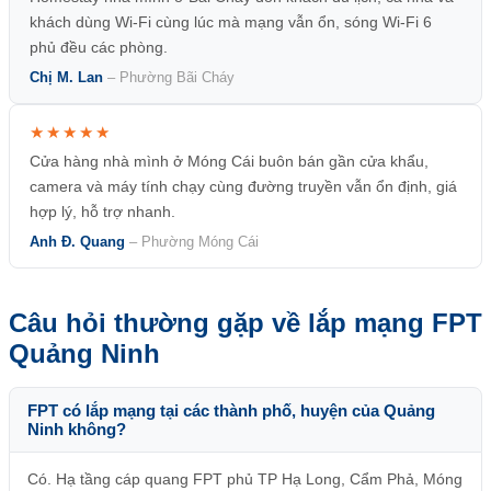
khách dùng Wi-Fi cùng lúc mà mạng vẫn ổn, sóng Wi-Fi 6
phủ đều các phòng.
Chị M. Lan
– Phường Bãi Cháy
★★★★★
Cửa hàng nhà mình ở Móng Cái buôn bán gần cửa khẩu,
camera và máy tính chạy cùng đường truyền vẫn ổn định, giá
hợp lý, hỗ trợ nhanh.
Anh Đ. Quang
– Phường Móng Cái
Câu hỏi thường gặp về lắp mạng FPT
Quảng Ninh
FPT có lắp mạng tại các thành phố, huyện của Quảng
Ninh không?
Có. Hạ tầng cáp quang FPT phủ TP Hạ Long, Cẩm Phả, Móng