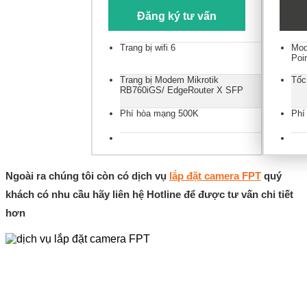
Đăng ký tư vấn
Trang bị wifi 6
Mod
Poi
Trang bị Modem Mikrotik
Tốc
RB760iGS/ EdgeRouter X SFP
Phí hòa mạng 500K
Phí
Ngoài ra chúng tôi còn có dịch vụ
lắp đặt camera FPT
quý
khách có nhu cầu hãy liên hệ Hotline để được tư vấn chi tiết
hơn