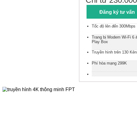
Chỉ từ 230.000
Đăng ký tư vấn
Tốc độ lên đến 300Mbps
Trang bị Modem Wi-Fi 6
Play Box
Truyền hình trên 130 Kên
Phí hòa mạng 299K