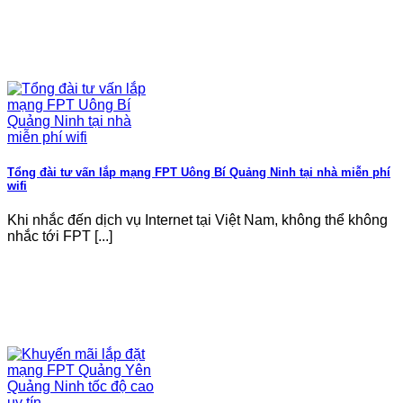
Tổng đài tư vấn lắp mạng FPT Uông Bí Quảng Ninh tại nhà miễn phí
wifi
Khi nhắc đến dịch vụ Internet tại Việt Nam, không thể không
nhắc tới FPT [...]