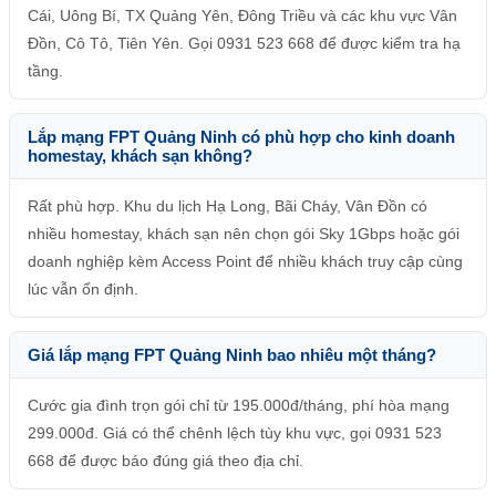
Cái, Uông Bí, TX Quảng Yên, Đông Triều và các khu vực Vân
Đồn, Cô Tô, Tiên Yên. Gọi 0931 523 668 để được kiểm tra hạ
tầng.
Lắp mạng FPT Quảng Ninh có phù hợp cho kinh doanh
homestay, khách sạn không?
Rất phù hợp. Khu du lịch Hạ Long, Bãi Cháy, Vân Đồn có
nhiều homestay, khách sạn nên chọn gói Sky 1Gbps hoặc gói
doanh nghiệp kèm Access Point để nhiều khách truy cập cùng
lúc vẫn ổn định.
Giá lắp mạng FPT Quảng Ninh bao nhiêu một tháng?
Cước gia đình trọn gói chỉ từ 195.000đ/tháng, phí hòa mạng
299.000đ. Giá có thể chênh lệch tùy khu vực, gọi 0931 523
668 để được báo đúng giá theo địa chỉ.