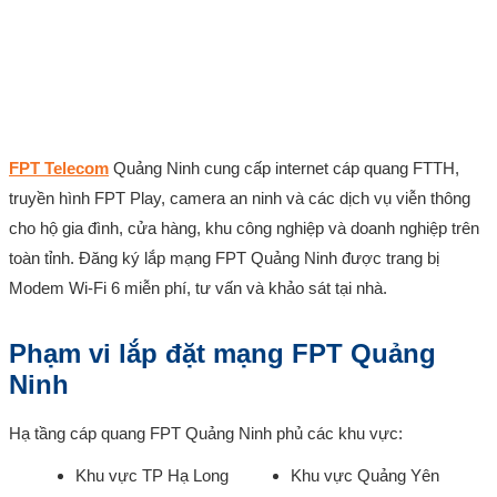
FPT Telecom
Quảng Ninh cung cấp internet cáp quang FTTH,
truyền hình FPT Play, camera an ninh và các dịch vụ viễn thông
cho hộ gia đình, cửa hàng, khu công nghiệp và doanh nghiệp trên
toàn tỉnh. Đăng ký lắp mạng FPT Quảng Ninh được trang bị
Modem Wi-Fi 6 miễn phí, tư vấn và khảo sát tại nhà.
Phạm vi lắp đặt mạng FPT Quảng
Ninh
Hạ tầng cáp quang FPT Quảng Ninh phủ các khu vực:
Khu vực TP Hạ Long
Khu vực Quảng Yên