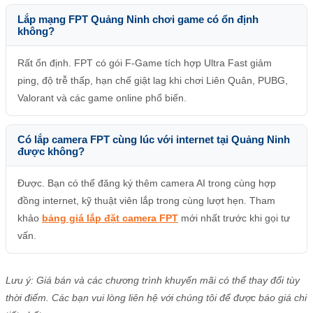
Lắp mạng FPT Quảng Ninh chơi game có ổn định
không?
Rất ổn định. FPT có gói F-Game tích hợp Ultra Fast giảm
ping, độ trễ thấp, hạn chế giật lag khi chơi Liên Quân, PUBG,
Valorant và các game online phổ biến.
Có lắp camera FPT cùng lúc với internet tại Quảng Ninh
được không?
Được. Bạn có thể đăng ký thêm camera AI trong cùng hợp
đồng internet, kỹ thuật viên lắp trong cùng lượt hẹn. Tham
khảo
bảng giá lắp đặt camera FPT
mới nhất trước khi gọi tư
vấn.
Lưu ý: Giá bán và các chương trình khuyến mãi có thể thay đổi tùy
thời điểm. Các bạn vui lòng liên hệ với chúng tôi để được báo giá chi