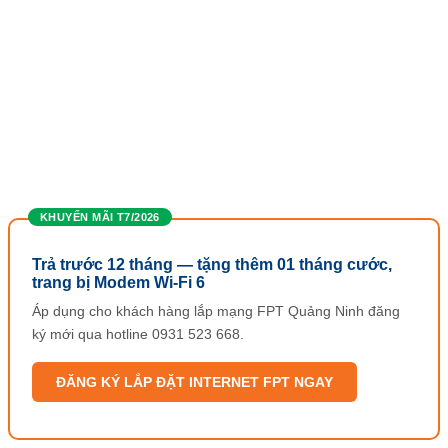
KHUYẾN MÃI T7/2026
Trả trước 12 tháng — tặng thêm 01 tháng cước,
trang bị Modem Wi-Fi 6
Áp dụng cho khách hàng lắp mạng FPT Quảng Ninh đăng
ký mới qua hotline 0931 523 668.
ĐĂNG KÝ LẮP ĐẶT INTERNET FPT NGAY