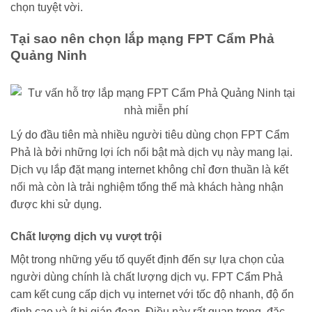
chọn tuyệt vời.
Tại sao nên chọn lắp mạng FPT Cẩm Phả
Quảng Ninh
Lý do đầu tiên mà nhiều người tiêu dùng chọn FPT Cẩm
Phả là bởi những lợi ích nổi bật mà dịch vụ này mang lại.
Dịch vụ lắp đặt mạng internet không chỉ đơn thuần là kết
nối mà còn là trải nghiệm tổng thể mà khách hàng nhận
được khi sử dụng.
Chất lượng dịch vụ vượt trội
Một trong những yếu tố quyết định đến sự lựa chọn của
người dùng chính là chất lượng dịch vụ. FPT Cẩm Phả
cam kết cung cấp dịch vụ internet với tốc độ nhanh, độ ổn
định cao và ít bị gián đoạn. Điều này rất quan trọng, đặc