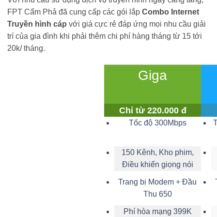
FPT Cẩm Phả đã cung cấp các gói lắp
Combo Internet
Truyền hình cáp
với giá cực rẻ đáp ứng mọi nhu cầu giải
trí của gia đình khi phải thêm chi phí hàng tháng từ 15 tới
20k/ tháng.
Giga
Chỉ từ 220.000 đ
Tốc độ 300Mbps
150 Kênh, Kho phim,
Điều khiển giọng nói
Trang bị Modem + Đầu
Thu 650
Phí hòa mạng 399K