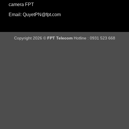
camera FPT
Email: QuyetPN@fpt.com
Copyright 2026 ©
FPT Telecom
Hotline : 0931 523 668