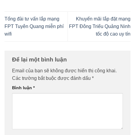
Tổng đài tư vấn lắp mạng
Khuyến mãi lắp đặt mạng
FPT Tuyên Quang miễn phí
FPT Đông Triểu Quảng Ninh
wifi
tốc độ cao uy tín
Để lại một bình luận
Email của bạn sẽ không được hiển thị công khai.
Các trường bắt buộc được đánh dấu
*
Bình luận
*