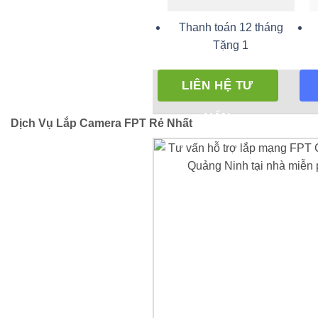
Thanh toán 12 tháng
Tặng 1
LIÊN HỆ TƯ
VẤN
Dịch Vụ Lắp Camera FPT Rẻ Nhất