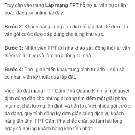
Truy cập vào trang
Lắp mạng FPT
hỗ trợ tư vấn trực tiếp
hoặc
đăng ký online
tại đây.
Bước 2:
Khách hàng cung cấp địa chỉ lắp đặt, để được tư
vấn gói cước được áp dụng cho từng khu vực.
Bước 3:
Nhân viên FPT tới nhà khảo sát, đồng thời tư vấn
thêm về dịch vụ và làm hợp đồng tại nhà.
Bước 4:
Thời gian triển khai, trung bình từ 24h – 48h sẽ
có nhân viên kỹ thuật qua lắp đặt.
Việc lắp đặt mạng FPT Cẩm Phả Quảng Ninh là một quyết
định đúng đắn cho những ai đang tìm kiếm một giải pháp
internet chất lượng, ổn định và tiện lợi. Với nhiều gói cước
đa dạng, quy trình đăng ký đơn giản cùng dịch vụ khách
hàng tận tâm, FPT Cẩm Phả chắc chắn sẽ làm hài lòng
ngay cả những khách hàng khó tính nhất.