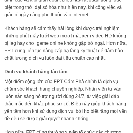
biệt trong thời đại số hóa như hiện nay, khi công việc và
giải trí ngày càng phụ thuộc vào internet.
Khách hàng sẽ cảm thấy hài lòng khi được trải nghiệm
những phút giây lướt web mượt mà, xem video HD không
bị lag hay chơi game online không gặp trở ngại. Hơn nữa,
FPT cũng liên tục nâng cấp hạ tầng kỹ thuật để đảm bảo
chất lượng dịch vụ luôn đạt tiêu chuẩn cao nhất.
Dịch vụ khách hàng tận tâm
Một điểm cộng lớn của FPT Cẩm Phả chính là dịch vụ
chăm sóc khách hàng chuyên nghiệp. Nhân viên tư vấn
luôn sẵn sàng hỗ trợ người dùng 24/7, từ việc giải đáp
thắc mắc đến khắc phục sự cố. Điều này giúp khách hàng
yên tâm hơn khi sử dụng dịch vụ, bởi họ biết rằng mọi vấn
đề đều sẽ được giải quyết nhanh chóng.
Hơn nữa, FPT cũng thường xuyên tổ chức các chương