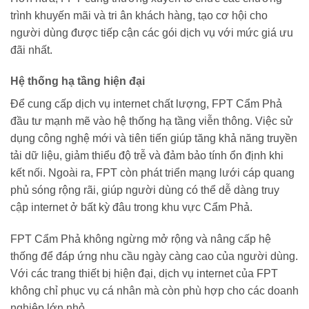
trình khuyến mãi và tri ân khách hàng, tạo cơ hội cho
người dùng được tiếp cận các gói dịch vụ với mức giá ưu
đãi nhất.
Hệ thống hạ tầng hiện đại
Để cung cấp dịch vụ internet chất lượng, FPT Cẩm Phả
đầu tư mạnh mẽ vào hệ thống hạ tầng viễn thông. Việc sử
dụng công nghệ mới và tiên tiến giúp tăng khả năng truyền
tải dữ liệu, giảm thiểu độ trễ và đảm bảo tính ổn định khi
kết nối. Ngoài ra, FPT còn phát triển mạng lưới cáp quang
phủ sóng rộng rãi, giúp người dùng có thể dễ dàng truy
cập internet ở bất kỳ đâu trong khu vực Cẩm Phả.
FPT Cẩm Phả không ngừng mở rộng và nâng cấp hệ
thống để đáp ứng nhu cầu ngày càng cao của người dùng.
Với các trang thiết bị hiện đại, dịch vụ internet của FPT
không chỉ phục vụ cá nhân mà còn phù hợp cho các doanh
nghiệp lớn nhỏ.