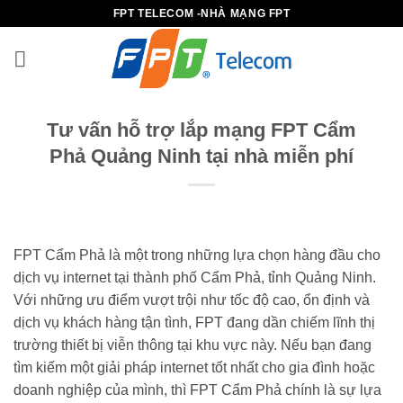
Bỏ
FPT TELECOM -NHÀ MẠNG FPT
qua
nội
dung
Tư vấn hỗ trợ lắp mạng FPT Cẩm
Phả Quảng Ninh tại nhà miễn phí
FPT Cẩm Phả là một trong những lựa chọn hàng đầu cho
dịch vụ internet tại thành phố Cẩm Phả, tỉnh Quảng Ninh.
Với những ưu điểm vượt trội như tốc độ cao, ổn định và
dịch vụ khách hàng tận tình, FPT đang dần chiếm lĩnh thị
trường thiết bị viễn thông tại khu vực này. Nếu bạn đang
tìm kiếm một giải pháp internet tốt nhất cho gia đình hoặc
doanh nghiệp của mình, thì FPT Cẩm Phả chính là sự lựa