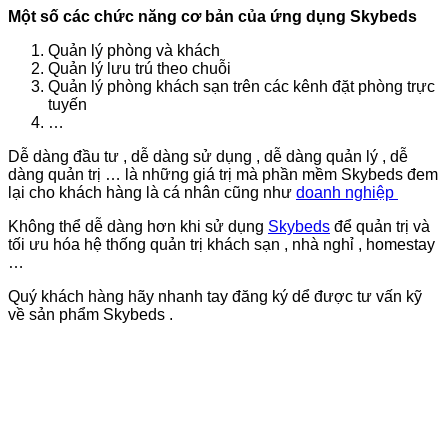
Một số các chức năng cơ bản của ứng dụng Skybeds
Quản lý phòng và khách
Quản lý lưu trú theo chuỗi
Quản lý phòng khách sạn trên các kênh đặt phòng trực
tuyến
…
Dễ dàng đầu tư , dễ dàng sử dụng , dễ dàng quản lý , dễ
dàng quản trị … là những giá trị mà phần mềm Skybeds đem
lại cho khách hàng là cá nhân cũng như
doanh nghiệp
Không thể dễ dàng hơn khi sử dụng
Skybeds
để quản trị và
tối ưu hóa hệ thống quản trị khách sạn , nhà nghỉ , homestay
…
Quý khách hàng hãy nhanh tay đăng ký dể được tư vấn kỹ
về sản phẩm Skybeds .