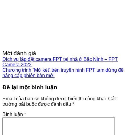
Mời đánh giá
Dịch vụ lắp đặt camera FPT tại nhà ở Bắc Ninh – FPT
Camera 2022
Chương trình “Mở két” trên truyền hình FPT tạm dừng để
nâng cấp phiên bản mới
Để lại một bình luận
Email của bạn sẽ không được hiển thị công khai.
Các
trường bắt buộc được đánh dấu
*
Bình luận
*