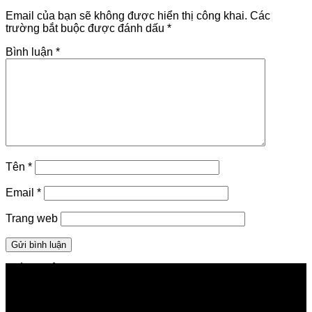
Email của bạn sẽ không được hiển thị công khai.
Các
trường bắt buộc được đánh dấu
*
Bình luận
*
Tên
*
Email
*
Trang web
GIỚI THIỆU FPT TELECOM