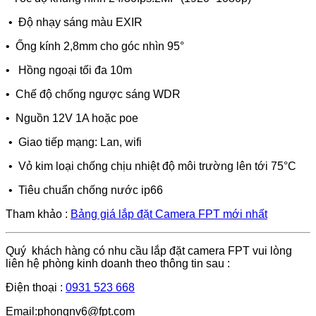
• Độ nhạy sáng màu EXIR
• Ống kính 2,8mm cho góc nhìn 95°
• Hồng ngoại tối đa 10m
• Chế độ chống ngược sáng WDR
• Nguồn 12V 1A hoặc poe
• Giao tiếp mạng: Lan, wifi
• Vỏ kim loại chống chịu nhiệt độ môi trường lên tới 75°C
• Tiêu chuẩn chống nước ip66
Tham khảo :
Bảng giá lắp đặt Camera FPT mới nhất
Quý khách hàng có nhu cầu lắp đặt camera FPT vui lòng
liên hệ phòng kinh doanh theo thông tin sau :
Điện thoại :
0931 523 668
Email:phongnv6@fpt.com