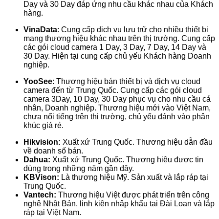
Day và 30 Day đáp ứng nhu cầu khác nhau của Khách
hàng.
VinaData
: Cung cấp dịch vụ lưu trữ cho nhiều thiết bị
mang thương hiệu khác nhau trên thị trường. Cung cấp
các gói cloud camera 1 Day, 3 Day, 7 Day, 14 Day và
30 Day. Hiện tại cung cấp chủ yếu Khách hàng Doanh
nghiệp.
YooSee
: Thương hiệu bán thiết bị và dịch vụ cloud
camera đến từ Trung Quốc. Cung cấp các gói cloud
camera 3Day, 10 Day, 30 Day phục vụ cho nhu cầu cá
nhân, Doanh nghiệp. Thương hiệu mới vào Việt Nam,
chưa nổi tiếng trên thị trường, chủ yếu đánh vào phân
khúc giá rẻ.
Hikvision:
Xuất xứ Trung Quốc. Thương hiệu dẫn đầu
về doanh số bán.
Dahua:
Xuất xứ Trung Quốc. Thương hiệu được tin
dùng trong những năm gần đây.
KBVison:
Là thương hiệu Mỹ. Sản xuất và lắp ráp tại
Trung Quốc.
Vantech:
Thương hiệu Việt được phát triển trên công
nghệ Nhật Bản, linh kiện nhập khẩu tại Đài Loan và lắp
ráp tại Việt Nam.