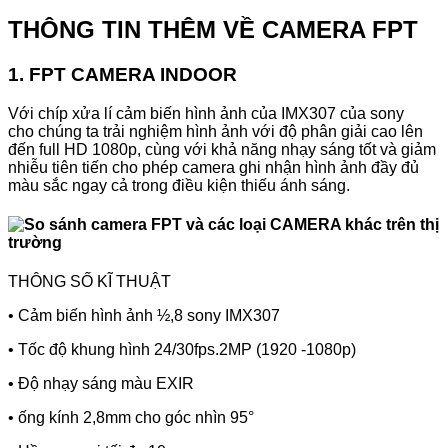
THÔNG TIN THÊM VỀ CAMERA FPT
1. FPT CAMERA INDOOR
Với chíp xửa lí cảm biến hình ảnh của IMX307 của sony
cho chúng ta trải nghiệm hình ảnh với độ phân giải cao lên
đến full HD 1080p, cùng với khả năng nhạy sáng tốt và giảm
nhiễu tiên tiến cho phép camera ghi nhận hình ảnh đầy đủ
màu sắc ngay cả trong điều kiện thiếu ánh sáng.
THÔNG SỐ KĨ THUẬT
• Cảm biến hình ảnh ½,8 sony IMX307
• Tốc độ khung hình 24/30fps.2MP (1920 -1080p)
• Độ nhạy sáng màu EXIR
• ống kính 2,8mm cho góc nhìn 95°