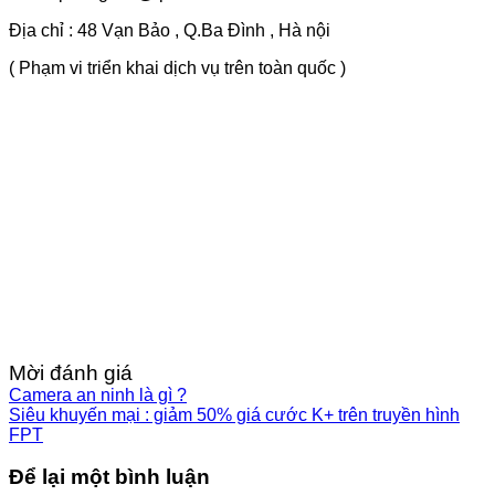
Địa chỉ : 48 Vạn Bảo , Q.Ba Đình , Hà nội
( Phạm vi triển khai dịch vụ trên toàn quốc )
Mời đánh giá
Camera an ninh là gì ?
Siêu khuyến mại : giảm 50% giá cước K+ trên truyền hình
FPT
Để lại một bình luận