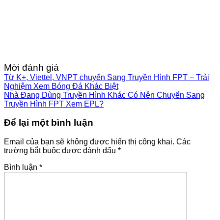
Mời đánh giá
Từ K+, Viettel, VNPT chuyển Sang Truyền Hình FPT – Trải
Nghiệm Xem Bóng Đá Khác Biệt
Nhà Đang Dùng Truyền Hình Khác Có Nên Chuyển Sang
Truyền Hình FPT Xem EPL?
Để lại một bình luận
Email của bạn sẽ không được hiển thị công khai.
Các
trường bắt buộc được đánh dấu
*
Bình luận
*