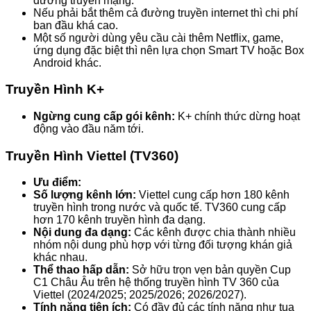
đường truyền mạng.
Nếu phải bắt thêm cả đường truyền internet thì chi phí
ban đầu khá cao.
Một số người dùng yêu cầu cài thêm Netflix, game,
ứng dụng đặc biệt thì nên lựa chọn Smart TV hoặc Box
Android khác.
Truyền Hình K+
Ngừng cung cấp gói kênh:
K+ chính thức dừng hoạt
động vào đầu năm tới.
Truyền Hình Viettel (TV360)
Ưu điểm:
Số lượng kênh lớn:
Viettel cung cấp hơn 180 kênh
truyền hình trong nước và quốc tế. TV360 cung cấp
hơn 170 kênh truyền hình đa dạng.
Nội dung đa dạng:
Các kênh được chia thành nhiều
nhóm nội dung phù hợp với từng đối tượng khán giả
khác nhau.
Thể thao hấp dẫn:
Sở hữu trọn vẹn bản quyền Cup
C1 Châu Âu trên hệ thống truyền hình TV 360 của
Viettel (2024/2025; 2025/2026; 2026/2027).
Tính năng tiện ích:
Có đầy đủ các tính năng như tua