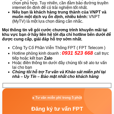
chọn phù hợp. Tuy nhiên, cần đảm bảo đường truyền
internet ổn định để có trải nghiệm tốt nhất.
Nếu bạn là khách hàng trung thành của VNPT và
muốn một dịch vụ ổn định, nhiều kênh:
VNPT
(MyTV) là một lựa chọn đáng cân nhắc.
Mọi thông tin về gói cước chương trình khuyến mãi tại
khu vực bạn ở hãy liên hệ tới địa chỉ hotline bên dưới để
được cung cấp, giải đáp hỗ trợ sớm nhất.
Công Ty Cổ Phần Viễn Thông FPT ( FPT Telecom )
0931 523 668
Hotline phòng kinh doanh :
call trực
tiếp hoặc kết bạn
Zalo
Hoặc điền thông tin dưới đây chúng tôi sẽ alo tư vấn
lại cho bạn
Chúng tôi hỗ trợ Tư vấn và Khảo sát miễn phí tại
nhà – Uy Tín – Bảo mật nhất cho khách hàng
● Tư vấn miễn phí trong 5 phút
Đăng ký tư vấn FPT