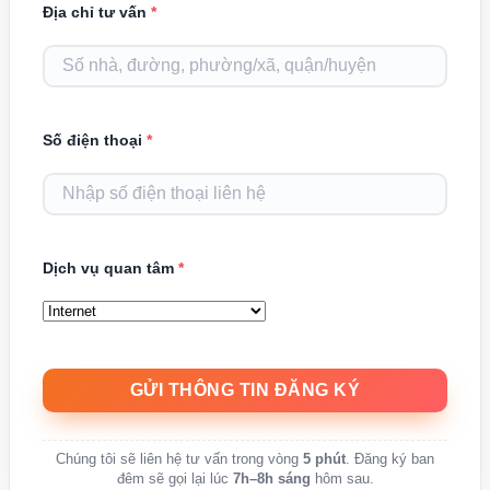
Địa chỉ tư vấn
*
Số điện thoại
*
Dịch vụ quan tâm
*
Chúng tôi sẽ liên hệ tư vấn trong vòng
5 phút
. Đăng ký ban
đêm sẽ gọi lại lúc
7h–8h sáng
hôm sau.