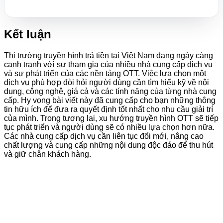
Kết luận
Thị trường truyền hình trả tiền tại Việt Nam đang ngày càng
cạnh tranh với sự tham gia của nhiều nhà cung cấp dịch vụ
và sự phát triển của các nền tảng OTT. Việc lựa chọn một
dịch vụ phù hợp đòi hỏi người dùng cần tìm hiểu kỹ về nội
dung, công nghệ, giá cả và các tính năng của từng nhà cung
cấp. Hy vọng bài viết này đã cung cấp cho bạn những thông
tin hữu ích để đưa ra quyết định tốt nhất cho nhu cầu giải trí
của mình. Trong tương lai, xu hướng truyền hình OTT sẽ tiếp
tục phát triển và người dùng sẽ có nhiều lựa chọn hơn nữa.
Các nhà cung cấp dịch vụ cần liên tục đổi mới, nâng cao
chất lượng và cung cấp những nội dung độc đáo để thu hút
và giữ chân khách hàng.