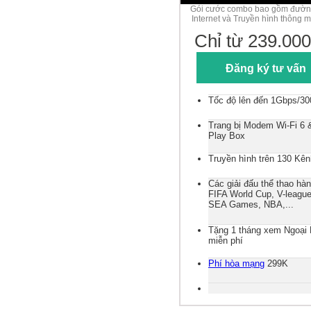
Gói cước combo bao gồm đườn
Internet và Truyền hình thông 
Chỉ từ 239.000
Đăng ký tư vấn
Tốc độ lên đến 1Gbps/3
Trang bị Modem Wi-Fi 6
Play Box
Truyền hình trên 130 Kên
Các giải đấu thể thao hà
FIFA World Cup, V-league
SEA Games, NBA,...
Tặng 1 tháng xem Ngoại
miễn phí
Phí hòa mạng
299K