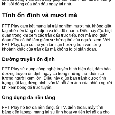
khí sôi động của trận đấu ngay tại nhà.
Tính ổn định và mượt mà
FPT Play cam kết mang lại trải nghiệm mượt mà, không giật
lag nhờ nền tảng ổn định và tốc độ nhanh. Điều này đặc biệt
quan trọng khi xem các trận đấu trực tiếp, nơi mà mọi gián
đoạn đều có thể làm giảm sự hứng thú của người xem. Với
FPT Play, bạn có thể yên tâm tận hưởng trọn vẹn từng
khoảnh khắc của trận đấu mà không lo bị gián đoạn.
Đường truyền ổn định
FPT Play sử dụng công nghệ truyền hình hiện đại, đảm bảo
đường truyền ổn định ngay cả trong những thời điểm có
lượng người xem lớn. Điều này giúp bạn tránh được tình
trạng giật lag, đứng hình, vốn là nỗi ám ảnh của nhiều người
khi xem bóng đá trực tuyến.
Ứng dụng đa nền tảng
FPT Play hỗ trợ đa nền tảng, từ TV, điện thoại, máy tính
bảng đến laptop, mang lại sự linh hoạt và tiện lợi tối đa cho