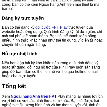
hệ trực tiếp với nhân viên tư vấn. Sau khi đăng ký thành
công, bạn có thể xem Ngoại hạng Anh trên mọi thiết bị mà
bạn có.
Đăng ký trực tuyến
Bạn có thể đăng ký
gói cước FPT Play
trực tuyến qua
website hoặc ứng dụng. Quá trình đăng ký rất đơn giản, chỉ
mất vài phút để hoàn thành. Bạn có thể thanh toán bằng
nhiều hình thức khác nhau như thẻ tín dụng, ví điện tử hoặc
chuyển khoản ngân hàng.
Hỗ trợ nhiệt tình
Nếu bạn gặp bất kỳ khó khăn nào trong quá trình đăng ký
hoặc sử dụng, đội ngũ hỗ trợ của FPT Play luôn sẵn sàng
giúp đỡ bạn. Bạn có thể liên hệ với họ qua hotline, email
hoặc chat trực tuyến.
Tổng kết
Xem
Ngoại hạng Anh trên FPT
Play mang lại nhiều lợi ích
vượt trội so với các hình thức xem khác. Bạn sẽ được trải
nghiệm chất lượng hình ảnh và âm thanh tuyệt vời, tính ổn