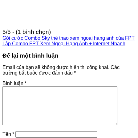
5/5 - (1 bình chọn)
Gói cước Combo Sky thể thao xem ngoại hạng anh của FPT
Lắp Combo FPT Xem Ngoại Hạng Anh + Internet Nhanh
Để lại một bình luận
Email của bạn sẽ không được hiển thị công khai.
Các
trường bắt buộc được đánh dấu
*
Bình luận
*
Tên
*