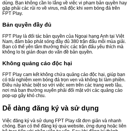
dùng. Bạn không cần lo lắng về việc vi phạm bản quyền hay
gặp phải các rủi ro về virus, mã độc khi xem bóng đá trên
FPT Play.
Bản quyền đầy đủ
FPT Play là đối tác bản quyền của Ngoại hạng Anh tại Việt
Nam, đảm bảo phát sóng đầy đủ 380 trận đấu mỗi mùa giải.
Bạn có thể yên tâm thưởng thức các trận đấu yêu thích mà
không lo bị gián đoạn do vấn đề bản quyền.
Không quảng cáo độc hại
FPT Play cam kết không chứa quảng cáo độc hại, giúp bạn
có trải nghiệm xem bóng đá trọn vẹn và không bị làm phiền.
Điều này khác biệt so với việc xem trên các trang web lậu,
nơi mà bạn thường xuyên phải đối mặt với các quảng cáo
pop-up gây khó chịu.
Dễ dàng đăng ký và sử dụng
Việc đăng ký và sử dụng FPT Play rất đơn giản và nhanh
chóng. Bạn có thể đăng ký qua website, ứng dụng hoặc liên