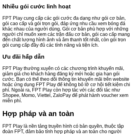
Nhiều gói cước linh hoạt
FPT Play cung cấp các gói cước đa dạng như gói cơ bản,
gói cao cấp và gói trọn gói, đáp ứng nhu cầu xem bóng đá
khác nhau của người dùng. Gói cơ bản phù hợp với những
người chỉ muốn xem các trận đấu cơ bản, gói cao cấp mang
đến chất lượng hình ảnh và âm thanh tốt nhất, còn gói trọn
gói cung cấp đầy đủ các tính năng và tiện ích.
Ưu đãi hấp dẫn
FPT Play thường xuyên có các chương trình khuyến mãi,
giảm giá cho khách hàng đăng ký mới hoặc gia hạn gói
cước. Bạn có thể theo dõi thông tin khuyến mãi trên website
hoặc ứng dụng FPT Play để không bỏ lỡ cơ hội tiết kiệm chi
phí. Ngoài ra, FPT Play còn hợp tác với các đối tác như
Shopee, Momo, Viettel, ZaloPay để phát hành voucher xem
miễn phí.
Hợp pháp và an toàn
FPT Play là nền tảng truyền hình có bản quyền, thuộc tập
đoàn FPT, đảm bảo tính hợp pháp và an toàn cho người