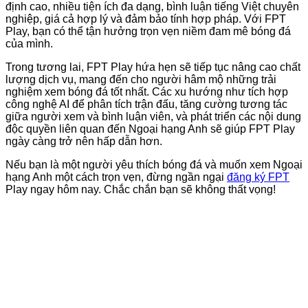
định cao, nhiều tiện ích đa dạng, bình luận tiếng Việt chuyên
nghiệp, giá cả hợp lý và đảm bảo tính hợp pháp. Với FPT
Play, bạn có thể tận hưởng trọn vẹn niềm đam mê bóng đá
của mình.
Trong tương lai, FPT Play hứa hẹn sẽ tiếp tục nâng cao chất
lượng dịch vụ, mang đến cho người hâm mộ những trải
nghiệm xem bóng đá tốt nhất. Các xu hướng như tích hợp
công nghệ AI để phân tích trận đấu, tăng cường tương tác
giữa người xem và bình luận viên, và phát triển các nội dung
độc quyền liên quan đến Ngoại hạng Anh sẽ giúp FPT Play
ngày càng trở nên hấp dẫn hơn.
Nếu bạn là một người yêu thích bóng đá và muốn xem Ngoại
hạng Anh một cách trọn vẹn, đừng ngần ngại
đăng ký FPT
Play ngay hôm nay. Chắc chắn bạn sẽ không thất vọng!