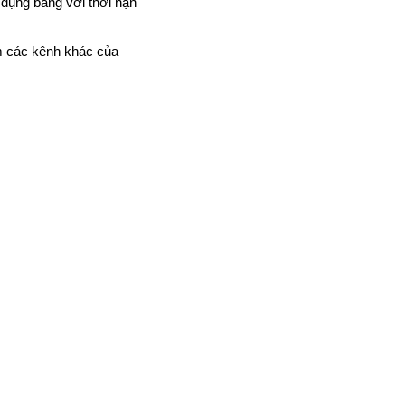
 dụng bằng với thời hạn
m các kênh khác của