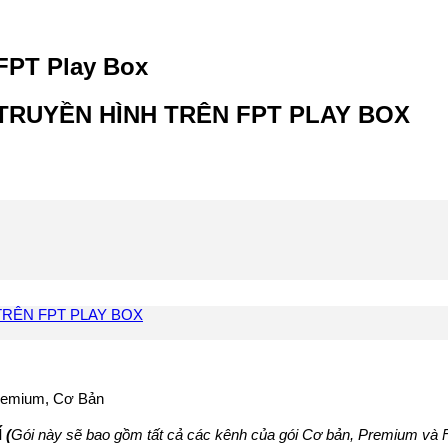
 FPT Play Box
 TRUYỀN HÌNH TRÊN FPT PLAY BOX
TRÊN FPT PLAY BOX
Premium, Cơ Bản
Í
(
Gói này sẽ bao gồm tất cả các kênh của gói Cơ bản, Premium và 