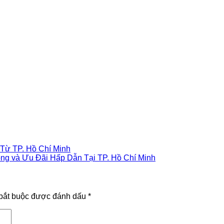
Từ TP. Hồ Chí Minh
ng và Ưu Đãi Hấp Dẫn Tại TP. Hồ Chí Minh
bắt buộc được đánh dấu
*