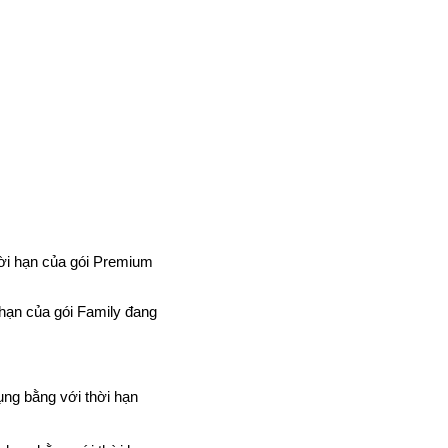
hời hạn của gói Premium
 hạn của gói Family đang
ụng bằng với thời hạn