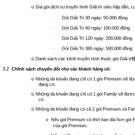
ü
Giá gói dịch vụ truyền hình Giải trí siêu hấp dẫn, cụ
·
Gói Giải Trí 30 ngày: 50.000 đồng
·
Gói Giải Trí 60 ngày: 100.000 đồng
·
Gói Giải Trí 120 ngày: 200.000 đồng
·
Gói Giải Trí 365 ngày: 500.000 đồng
ü
Danh sách các kênh truyền hình thuộc gói Giải trí:
3.2
Chính sách chuyển đổi cho các khách hàng cũ:
ü
Những tài khoản đang chỉ có 1 gói Premium sẽ đượ
đang có.
ü
Những tài khoản đang chỉ có 1 gói Family sẽ được 
có.
ü
Những tài khoản đang có cả 2 gói Premium và Fam
o
Nếu gói Premium có thời hạn dài hơn gói F
của gói Premium.